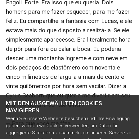
MIT DEN AUSGEWÄHLTEN COOKIES
NAVIGIEREN
Wenn Sie unsere Webseite besuchen und Ihre Einwilligung
geben, werden wir Cookies verwenden, um Daten für
aggregierte Statistiken zu sammeln, um unseren Service zu