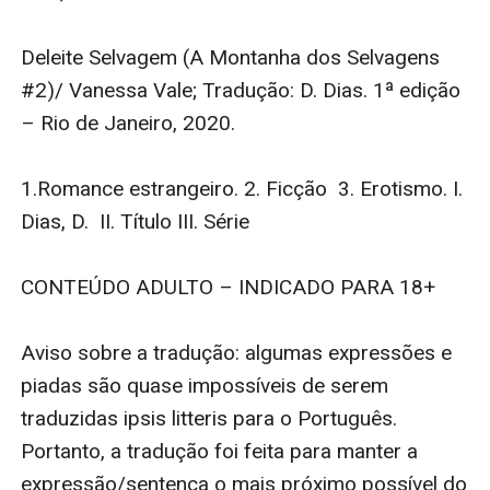
Deleite Selvagem (A Montanha dos Selvagens 
#2)/ Vanessa Vale; Tradução: D. Dias. 1ª edição 
– Rio de Janeiro, 2020.

1.Romance estrangeiro. 2. Ficção  3. Erotismo. I. 
Dias, D.  II. Título III. Série

CONTEÚDO ADULTO – INDICADO PARA 18+

Aviso sobre a tradução: algumas expressões e 
piadas são quase impossíveis de serem 
traduzidas ipsis litteris para o Português. 
Portanto, a tradução foi feita para manter a 
expressão/sentença o mais próximo possível do 