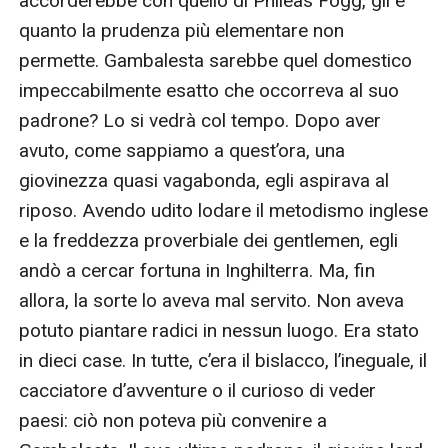
accorderebbe con quello di Phileas Fogg, gli è 
quanto la prudenza più elementare non 
permette. Gambalesta sarebbe quel domestico 
impeccabilmente esatto che occorreva al suo 
padrone? Lo si vedrà col tempo. Dopo aver 
avuto, come sappiamo a quest’ora, una 
giovinezza quasi vagabonda, egli aspirava al 
riposo. Avendo udito lodare il metodismo inglese 
e la freddezza proverbiale dei gentlemen, egli 
andò a cercar fortuna in Inghilterra. Ma, fin 
allora, la sorte lo aveva mal servito. Non aveva 
potuto piantare radici in nessun luogo. Era stato 
in dieci case. In tutte, c’era il bislacco, l’ineguale, il 
cacciatore d’avventure o il curioso di veder 
paesi: ciò non poteva più convenire a 