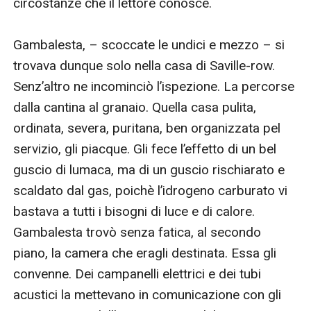
circostanze che il lettore conosce.

Gambalesta, – scoccate le undici e mezzo – si 
trovava dunque solo nella casa di Saville-row. 
Senz’altro ne incominciò l’ispezione. La percorse 
dalla cantina al granaio. Quella casa pulita, 
ordinata, severa, puritana, ben organizzata pel 
servizio, gli piacque. Gli fece l’effetto di un bel 
guscio di lumaca, ma di un guscio rischiarato e 
scaldato dal gas, poichè l’idrogeno carburato vi 
bastava a tutti i bisogni di luce e di calore. 
Gambalesta trovò senza fatica, al secondo 
piano, la camera che eragli destinata. Essa gli 
convenne. Dei campanelli elettrici e dei tubi 
acustici la mettevano in comunicazione con gli 