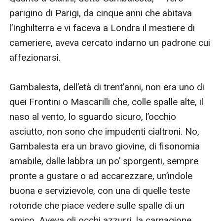
parigino di Parigi, da cinque anni che abitava 
l’Inghilterra e vi faceva a Londra il mestiere di 
cameriere, aveva cercato indarno un padrone cui 
affezionarsi.

Gambalesta, dell’età di trent’anni, non era uno di 
quei Frontini o Mascarilli che, colle spalle alte, il 
naso al vento, lo sguardo sicuro, l’occhio 
asciutto, non sono che impudenti cialtroni. No, 
Gambalesta era un bravo giovine, di fisonomia 
amabile, dalle labbra un po’ sporgenti, sempre 
pronte a gustare o ad accarezzare, un’indole 
buona e servizievole, con una di quelle teste 
rotonde che piace vedere sulle spalle di un 
amico. Aveva gli occhi azzurri, la carnagione 