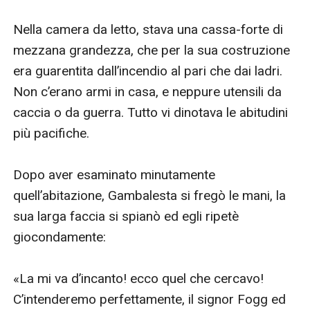
Nella camera da letto, stava una cassa-forte di 
mezzana grandezza, che per la sua costruzione 
era guarentita dall’incendio al pari che dai ladri. 
Non c’erano armi in casa, e neppure utensili da 
caccia o da guerra. Tutto vi dinotava le abitudini 
più pacifiche.

Dopo aver esaminato minutamente 
quell’abitazione, Gambalesta si fregò le mani, la 
sua larga faccia si spianò ed egli ripetè 
giocondamente:

«La mi va d’incanto! ecco quel che cercavo! 
C’intenderemo perfettamente, il signor Fogg ed 