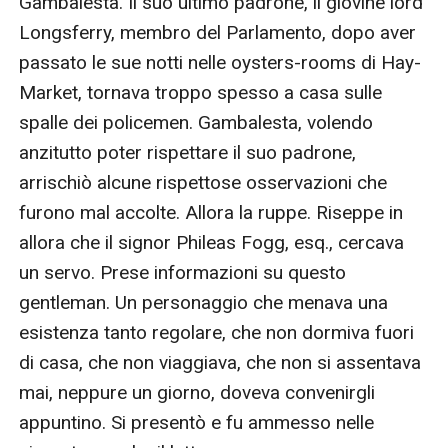
Gambalesta. Il suo ultimo padrone, il giovine lord 
Longsferry, membro del Parlamento, dopo aver 
passato le sue notti nelle oysters-rooms di Hay-
Market, tornava troppo spesso a casa sulle 
spalle dei policemen. Gambalesta, volendo 
anzitutto poter rispettare il suo padrone, 
arrischiò alcune rispettose osservazioni che 
furono mal accolte. Allora la ruppe. Riseppe in 
allora che il signor Phileas Fogg, esq., cercava 
un servo. Prese informazioni su questo 
gentleman. Un personaggio che menava una 
esistenza tanto regolare, che non dormiva fuori 
di casa, che non viaggiava, che non si assentava 
mai, neppure un giorno, doveva convenirgli 
appuntino. Si presentò e fu ammesso nelle 