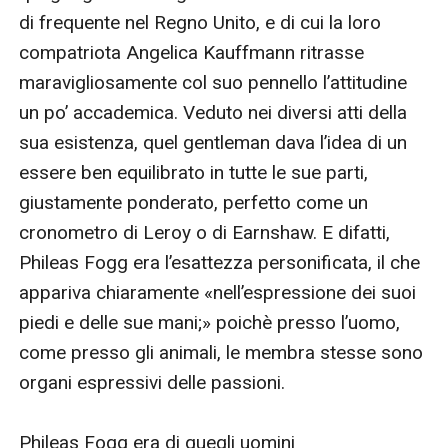
di frequente nel Regno Unito, e di cui la loro 
compatriota Angelica Kauffmann ritrasse 
maravigliosamente col suo pennello l’attitudine 
un po’ accademica. Veduto nei diversi atti della 
sua esistenza, quel gentleman dava l’idea di un 
essere ben equilibrato in tutte le sue parti, 
giustamente ponderato, perfetto come un 
cronometro di Leroy o di Earnshaw. E difatti, 
Phileas Fogg era l’esattezza personificata, il che 
appariva chiaramente «nell’espressione dei suoi 
piedi e delle sue mani;» poichè presso l’uomo, 
come presso gli animali, le membra stesse sono 
organi espressivi delle passioni.

Phileas Fogg era di quegli uomini 