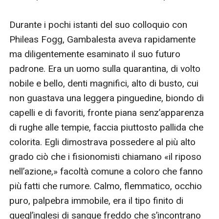
Durante i pochi istanti del suo colloquio con 
Phileas Fogg, Gambalesta aveva rapidamente 
ma diligentemente esaminato il suo futuro 
padrone. Era un uomo sulla quarantina, di volto 
nobile e bello, denti magnifici, alto di busto, cui 
non guastava una leggera pinguedine, biondo di 
capelli e di favoriti, fronte piana senz’apparenza 
di rughe alle tempie, faccia piuttosto pallida che 
colorita. Egli dimostrava possedere al più alto 
grado ciò che i fisionomisti chiamano «il riposo 
nell’azione,» facoltà comune a coloro che fanno 
più fatti che rumore. Calmo, flemmatico, occhio 
puro, palpebra immobile, era il tipo finito di 
quegl’inglesi di sangue freddo che s’incontrano 