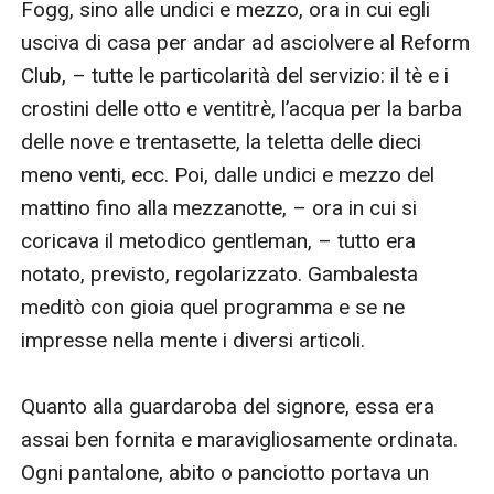
Fogg, sino alle undici e mezzo, ora in cui egli 
usciva di casa per andar ad asciolvere al Reform 
Club, – tutte le particolarità del servizio: il tè e i 
crostini delle otto e ventitrè, l’acqua per la barba 
delle nove e trentasette, la teletta delle dieci 
meno venti, ecc. Poi, dalle undici e mezzo del 
mattino fino alla mezzanotte, – ora in cui si 
coricava il metodico gentleman, – tutto era 
notato, previsto, regolarizzato. Gambalesta 
meditò con gioia quel programma e se ne 
impresse nella mente i diversi articoli.

Quanto alla guardaroba del signore, essa era 
assai ben fornita e maravigliosamente ordinata. 
Ogni pantalone, abito o panciotto portava un 