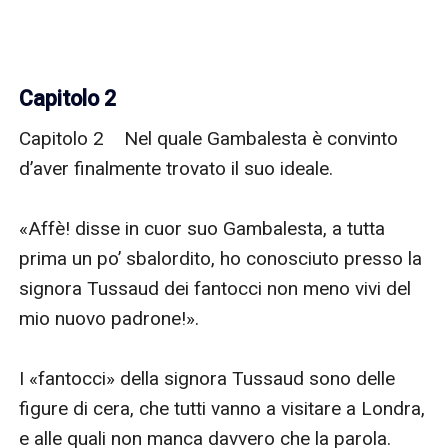
Capitolo 2
Capitolo 2    Nel quale Gambalesta è convinto 
d’aver finalmente trovato il suo ideale.

«Affè! disse in cuor suo Gambalesta, a tutta 
prima un po’ sbalordito, ho conosciuto presso la 
signora Tussaud dei fantocci non meno vivi del 
mio nuovo padrone!».

I «fantocci» della signora Tussaud sono delle 
figure di cera, che tutti vanno a visitare a Londra, 
e alle quali non manca davvero che la parola.
