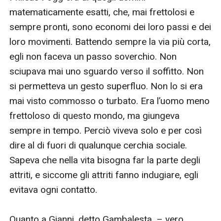
matematicamente esatti, che, mai frettolosi e 
sempre pronti, sono economi dei loro passi e dei 
loro movimenti. Battendo sempre la via più corta, 
egli non faceva un passo soverchio. Non 
sciupava mai uno sguardo verso il soffitto. Non 
si permetteva un gesto superfluo. Non lo si era 
mai visto commosso o turbato. Era l’uomo meno 
frettoloso di questo mondo, ma giungeva 
sempre in tempo. Perciò viveva solo e per così 
dire al di fuori di qualunque cerchia sociale. 
Sapeva che nella vita bisogna far la parte degli 
attriti, e siccome gli attriti fanno indugiare, egli 
evitava ogni contatto.

Quanto a Gianni, detto Gambalesta, – vero 