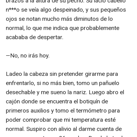
brazos a la altura de su pecho. Su lacio cabello 
n***o se veía algo despeinado, y sus pequeños 
ojos se notan mucho más diminutos de lo 
normal, lo que me indica que probablemente 
acababa de despertar.

—No, no irás hoy.

Ladeo la cabeza sin pretender girarme para 
enfrentarlo, si no más bien, tomo un pañuelo 
desechable y me sueno la nariz. Luego abro el 
cajón donde se encuentra el botiquín de 
primeros auxilios y tomo el termómetro para 
poder comprobar que mi temperatura esté 
normal. Suspiro con alivio al darme cuenta de 