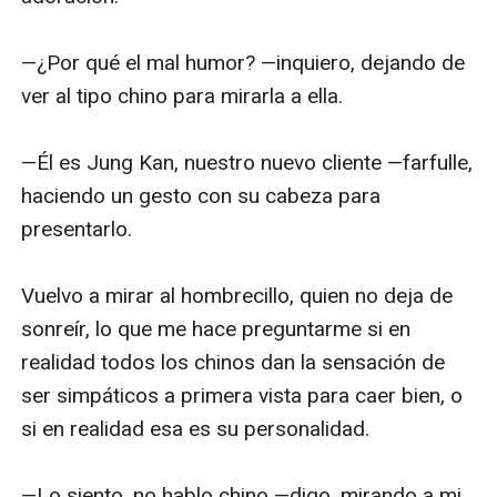
—¿Por qué el mal humor? —inquiero, dejando de 
ver al tipo chino para mirarla a ella.

—Él es Jung Kan, nuestro nuevo cliente —farfulle, 
haciendo un gesto con su cabeza para 
presentarlo. 

Vuelvo a mirar al hombrecillo, quien no deja de 
sonreír, lo que me hace preguntarme si en 
realidad todos los chinos dan la sensación de 
ser simpáticos a primera vista para caer bien, o 
si en realidad esa es su personalidad.

—Lo siento, no hablo chino —digo, mirando a mi 