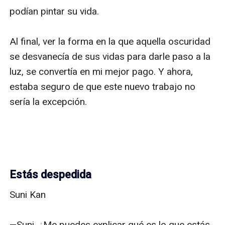
podían pintar su vida. 

Al final, ver la forma en la que aquella oscuridad 
se desvanecía de sus vidas para darle paso a la 
luz, se convertía en mi mejor pago. Y ahora, 
estaba seguro de que este nuevo trabajo no 
sería la excepción. 

Estás despedida
Suni Kan

—Suni, ¿Me puedes explicar qué es lo que estás 