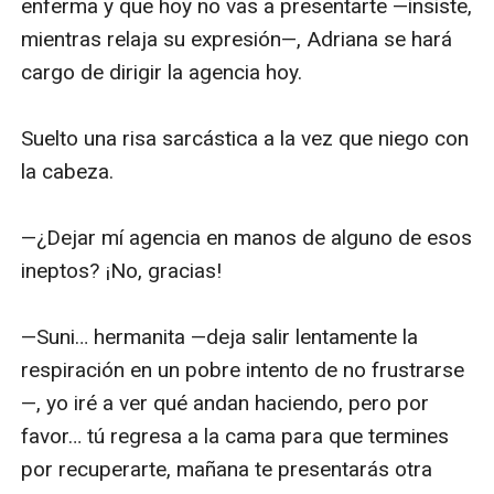
enferma y que hoy no vas a presentarte —insiste, 
mientras relaja su expresión—, Adriana se hará 
cargo de dirigir la agencia hoy.

Suelto una risa sarcástica a la vez que niego con 
la cabeza.

—¿Dejar mí agencia en manos de alguno de esos 
ineptos? ¡No, gracias!

—Suni… hermanita —deja salir lentamente la 
respiración en un pobre intento de no frustrarse
—, yo iré a ver qué andan haciendo, pero por 
favor… tú regresa a la cama para que termines 
por recuperarte, mañana te presentarás otra 