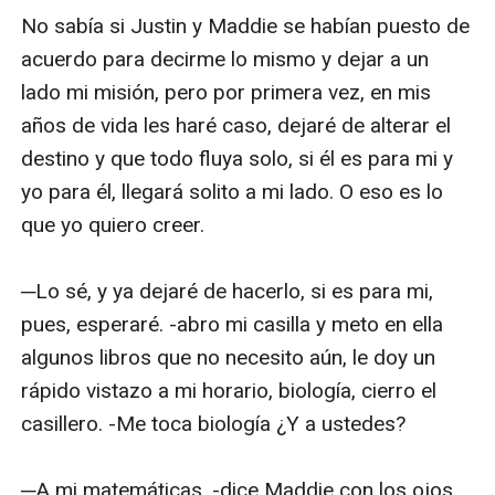
No sabía si Justin y Maddie se habían puesto de 
acuerdo para decirme lo mismo y dejar a un 
lado mi misión, pero por primera vez, en mis 
años de vida les haré caso, dejaré de alterar el 
destino y que todo fluya solo, si él es para mi y 
yo para él, llegará solito a mi lado. O eso es lo 
que yo quiero creer. 

─Lo sé, y ya dejaré de hacerlo, si es para mi, 
pues, esperaré. -abro mi casilla y meto en ella 
algunos libros que no necesito aún, le doy un 
rápido vistazo a mi horario, biología, cierro el 
casillero. -Me toca biología ¿Y a ustedes?

─A mi matemáticas. -dice Maddie con los ojos 