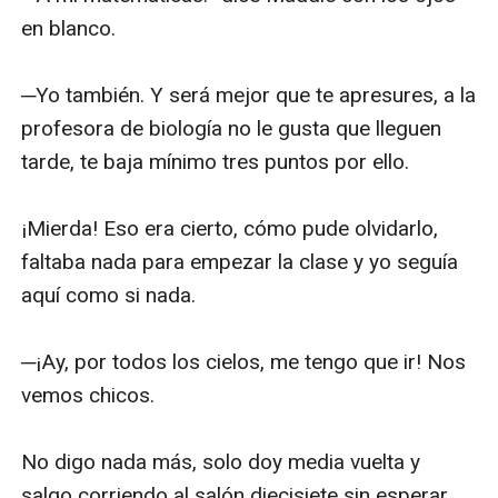
en blanco.

─Yo también. Y será mejor que te apresures, a la 
profesora de biología no le gusta que lleguen 
tarde, te baja mínimo tres puntos por ello. 

¡Mierda! Eso era cierto, cómo pude olvidarlo, 
faltaba nada para empezar la clase y yo seguía 
aquí como si nada. 

─¡Ay, por todos los cielos, me tengo que ir! Nos 
vemos chicos. 

No digo nada más, solo doy media vuelta y 
salgo corriendo al salón diecisiete sin esperar 