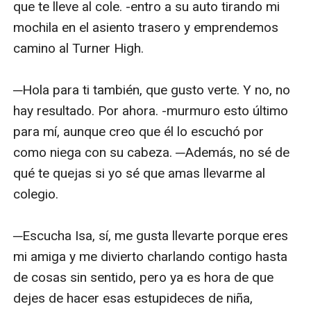
que te lleve al cole. -entro a su auto tirando mi 
mochila en el asiento trasero y emprendemos 
camino al Turner High.

─Hola para ti también, que gusto verte. Y no, no 
hay resultado. Por ahora. -murmuro esto último 
para mí, aunque creo que él lo escuchó por 
como niega con su cabeza. ─Además, no sé de 
qué te quejas si yo sé que amas llevarme al 
colegio.

─Escucha Isa, sí, me gusta llevarte porque eres 
mi amiga y me divierto charlando contigo hasta 
de cosas sin sentido, pero ya es hora de que 
dejes de hacer esas estupideces de niña, 