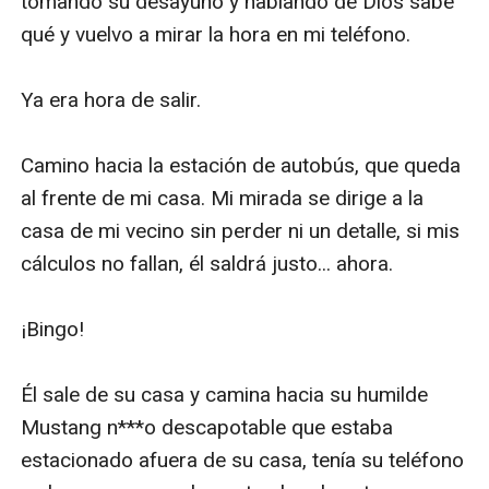
tomando su desayuno y hablando de Dios sabe 
qué y vuelvo a mirar la hora en mi teléfono. 

Ya era hora de salir. 

Camino hacia la estación de autobús, que queda 
al frente de mi casa. Mi mirada se dirige a la 
casa de mi vecino sin perder ni un detalle, si mis 
cálculos no fallan, él saldrá justo... ahora. 

¡Bingo!

Él sale de su casa y camina hacia su humilde 
Mustang n***o descapotable que estaba 
estacionado afuera de su casa, tenía su teléfono 