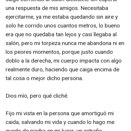
una respuesta de mis amigos. Necesitaba 
ejercitarme, ya me estaba quedando sin aire y 
solo he corrido unos cuantos metros, lo bueno 
era que no quedaba tan lejos y casi llegaba al 
salón, pero mi torpeza nunca me abandona ni en 
los peores momentos, porque justo cuando 
doblo a la derecha, mi cuerpo impacta con algo 
realmente duro, haciendo que caiga encima de 
tal cosa o mejor dicho persona. 

Dios mío, pero qué cliché.

Fijo mi vista en la persona que amortiguó mi 
caida, salvando mi vida y cuando lo hago me 
quedo de piedra en mi lugar, un extraño 