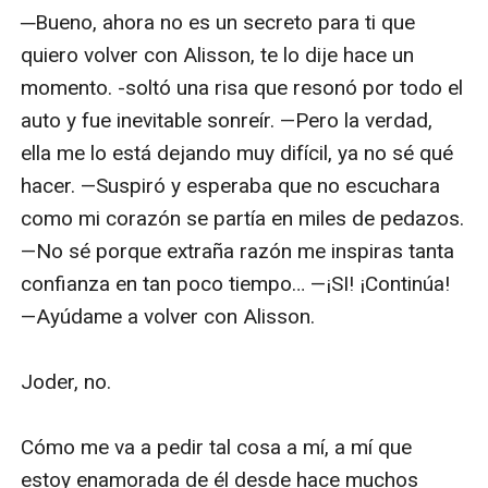
─Bueno, ahora no es un secreto para ti que 
quiero volver con Alisson, te lo dije hace un 
momento. -soltó una risa que resonó por todo el 
auto y fue inevitable sonreír. —Pero la verdad, 
ella me lo está dejando muy difícil, ya no sé qué 
hacer. —Suspiró y esperaba que no escuchara 
como mi corazón se partía en miles de pedazos. 
—No sé porque extraña razón me inspiras tanta 
confianza en tan poco tiempo… —¡SI! ¡Continúa! 
—Ayúdame a volver con Alisson. 

Joder, no.

Cómo me va a pedir tal cosa a mí, a mí que 
estoy enamorada de él desde hace muchos 