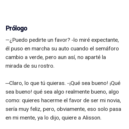
Prólogo
—¿Puedo pedirte un favor? -lo miré expectante, 
él puso en marcha su auto cuando el semáforo 
cambio a verde, pero aun así, no aparté la 
mirada de su rostro.

─Claro, lo que tú quieras. -¡Qué sea bueno! ¡Qué 
sea bueno! qué sea algo realmente bueno, algo 
como: quieres hacerme el favor de ser mi novia, 
sería muy feliz, pero, obviamente, eso solo pasa 
en mi mente, ya lo dijo, quiere a Alisson.
