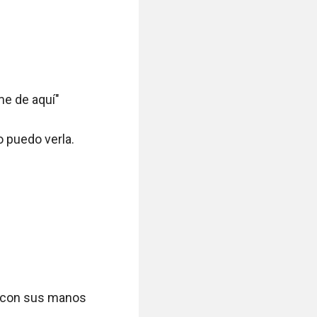
e de aquí"

puedo verla. 

 con sus manos 