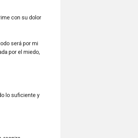
ime con su dolor 
odo será por mi 
da por el miedo, 
 lo suficiente y 