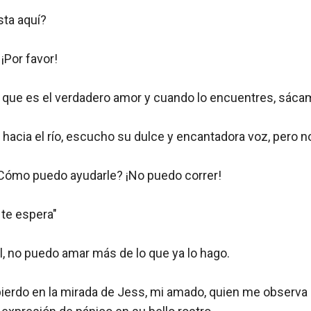
ta aquí?

Por favor!

o que es el verdadero amor y cuando lo encuentres, sácam
hacia el río, escucho su dulce y encantadora voz, pero no 
ómo puedo ayudarle? ¡No puedo correr!

 te espera"

, no puedo amar más de lo que ya lo hago.

ierdo en la mirada de Jess, mi amado, quien me observa