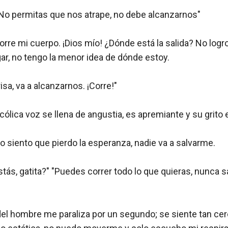
 "No permitas que nos atrape, no debe alcanzarnos"

orre mi cuerpo. ¡Dios mío! ¿Dónde está la salida? No logro
r, no tengo la menor idea de dónde estoy.

sa, va a alcanzarnos. ¡Corre!"

ólica voz se llena de angustia, es apremiante y su grito 
o siento que pierdo la esperanza, nadie va a salvarme.

stás, gatita?" "Puedes correr todo lo que quieras, nunca s
del hombre me paraliza por un segundo; se siente tan cer