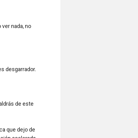
 ver nada, no 
es desgarrador.

aldrás de este 
ca que dejo de 