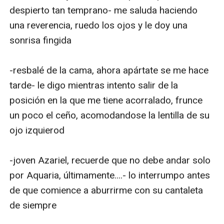
despierto tan temprano- me saluda haciendo 
una reverencia, ruedo los ojos y le doy una 
sonrisa fingida

-resbalé de la cama, ahora apártate se me hace 
tarde- le digo mientras intento salir de la 
posición en la que me tiene acorralado, frunce 
un poco el ceño, acomodandose la lentilla de su 
ojo izquierod

-joven Azariel, recuerde que no debe andar solo 
por Aquaria, últimamente....- lo interrumpo antes 
de que comience a aburrirme con su cantaleta 
de siempre
