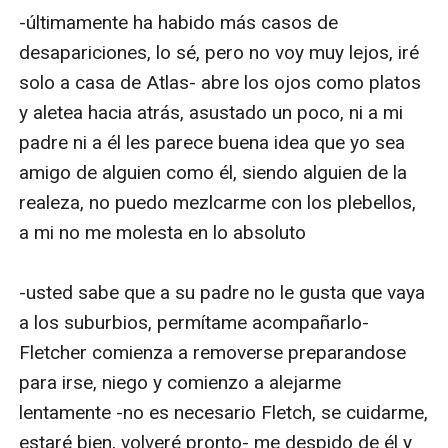
-últimamente ha habido más casos de 
desapariciones, lo sé, pero no voy muy lejos, iré 
solo a casa de Atlas- abre los ojos como platos 
y aletea hacia atrás, asustado un poco, ni a mi 
padre ni a él les parece buena idea que yo sea 
amigo de alguien como él, siendo alguien de la 
realeza, no puedo mezlcarme con los plebellos, 
a mi no me molesta en lo absoluto

-usted sabe que a su padre no le gusta que vaya 
a los suburbios, permítame acompañarlo- 
Fletcher comienza a removerse preparandose 
para irse, niego y comienzo a alejarme 
lentamente -no es necesario Fletch, se cuidarme, 
estaré bien, volveré pronto- me despido de él y 