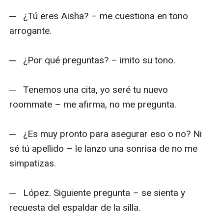
─   ¿Tú eres Aisha? – me cuestiona en tono 
arrogante.

─   ¿Por qué preguntas? – imito su tono.

─   Tenemos una cita, yo seré tu nuevo 
roommate – me afirma, no me pregunta.

─   ¿Es muy pronto para asegurar eso o no? Ni 
sé tú apellido – le lanzo una sonrisa de no me 
simpatizas.

─   López. Siguiente pregunta – se sienta y 
recuesta del espaldar de la silla.
