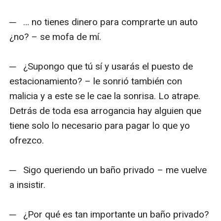
─   … no tienes dinero para comprarte un auto 
¿no? – se mofa de mí.

─   ¿Supongo que tú sí y usarás el puesto de 
estacionamiento? – le sonrió también con 
malicia y a este se le cae la sonrisa. Lo atrape. 
Detrás de toda esa arrogancia hay alguien que 
tiene solo lo necesario para pagar lo que yo 
ofrezco.

─   Sigo queriendo un baño privado – me vuelve 
a insistir.

─   ¿Por qué es tan importante un baño privado? 