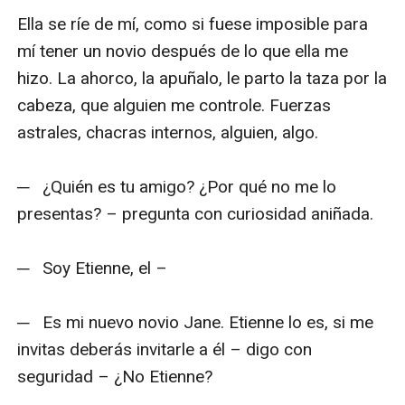
Ella se ríe de mí, como si fuese imposible para 
mí tener un novio después de lo que ella me 
hizo. La ahorco, la apuñalo, le parto la taza por la 
cabeza, que alguien me controle. Fuerzas 
astrales, chacras internos, alguien, algo.

─   ¿Quién es tu amigo? ¿Por qué no me lo 
presentas? – pregunta con curiosidad aniñada.

─   Soy Etienne, el –

─   Es mi nuevo novio Jane. Etienne lo es, si me 
invitas deberás invitarle a él – digo con 
seguridad – ¿No Etienne?
