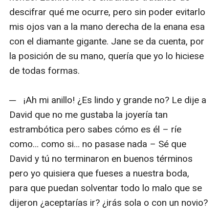
descifrar qué me ocurre, pero sin poder evitarlo 
mis ojos van a la mano derecha de la enana esa 
con el diamante gigante. Jane se da cuenta, por 
la posición de su mano, quería que yo lo hiciese 
de todas formas.

─   ¡Ah mi anillo! ¿Es lindo y grande no? Le dije a 
David que no me gustaba la joyería tan 
estrambótica pero sabes cómo es él – ríe 
como… como si… no pasase nada – Sé que 
David y tú no terminaron en buenos términos 
pero yo quisiera que fueses a nuestra boda, 
para que puedan solventar todo lo malo que se 
dijeron ¿aceptarías ir? ¿irás sola o con un novio?
