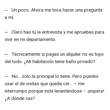
─   Un poco. Ahora me toca hacer una pregunta 
a mí.

─   Claro has tú la entrevista y me apruebas para 
vivir en mi departamento.

─   Técnicamente si pagas un alquiler no es tuyo 
del todo. ¿Mi habitación tiene baño privado? 

─   No… solo la principal lo tiene. Pero puedes 
usar el de visitas que queda cer… – me 
interrumpo porque está levantándose – ¡espera! 
¿A dónde vas?
