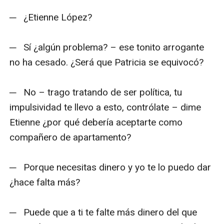
─   ¿Etienne López? 

─   Sí ¿algún problema? – ese tonito arrogante 
no ha cesado. ¿Será que Patricia se equivocó?

─   No – trago tratando de ser política, tu 
impulsividad te llevo a esto, contrólate – dime 
Etienne ¿por qué debería aceptarte como 
compañero de apartamento?

─   Porque necesitas dinero y yo te lo puedo dar 
¿hace falta más? 

─   Puede que a ti te falte más dinero del que 