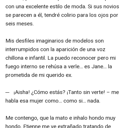
con una excelente estilo de moda. Si sus novios 
se parecen a él, tendré colirio para los ojos por 
seis meses.

Mis desfiles imaginarios de modelos son 
interrumpidos con la aparición de una voz 
chillona e infantil. La puedo reconocer pero mi 
fuego interno se rehúsa a verle… es Jane… la 
prometida de mi querido ex.

─   ¡Aisha! ¿Cómo estás? ¡Tanto sin verte! – me 
habla esa mujer como… como si… nada.

Me contengo, que la mato e inhalo hondo muy 
hondo. Etienne me ve extrañado tratando de 