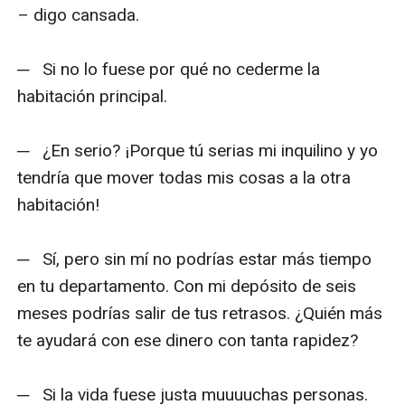
– digo cansada.

─   Si no lo fuese por qué no cederme la 
habitación principal.

─   ¿En serio? ¡Porque tú serias mi inquilino y yo 
tendría que mover todas mis cosas a la otra 
habitación!

─   Sí, pero sin mí no podrías estar más tiempo 
en tu departamento. Con mi depósito de seis 
meses podrías salir de tus retrasos. ¿Quién más 
te ayudará con ese dinero con tanta rapidez? 

─   Si la vida fuese justa muuuuchas personas.
