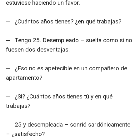
estuviese haciendo un favor.

─   ¿Cuántos años tienes? ¿en qué trabajas?

─   Tengo 25. Desempleado – suelta como si no 
fuesen dos desventajas.

─   ¿Eso no es apetecible en un compañero de 
apartamento?

─   ¿Si? ¿Cuántos años tienes tú y en qué 
trabajas?

─   25 y desempleada – sonrió sardónicamente 
– ¿satisfecho?
