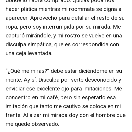
dónde lo habrá comprado. Quizás podamos 
hacer plática mientras mi roommate se digna a 
aparecer. Aprovecho para detallar el resto de su 
ropa, pero soy interrumpida por su mirada. Me 
capturó mirándole, y mi rostro se vuelve en una 
disculpa simpática, que es correspondida con 
una ceja levantada.

“¿Qué me miras?” debe estar diciéndome en su 
mente. Ay sí. Disculpa por verte desconocido y 
envidiar ese excelente ojo para imitaciones. Me 
concentro en mi café, pero sin esperarlo esa 
imitación que tanto me cautivo se coloca en mi 
frente. Al alzar mi mirada doy con el hombre que 
me quede observado.  
