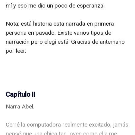
mí y eso me dio un poco de esperanza.

Nota: está historia esta narrada en primera 
persona en pasado. Existe varios tipos de 
narración pero elegí está. Gracias de antemano 
por leer.

Capítulo II
Narra Abel.

Cerré la computadora realmente excitado, jamás 
pensé que una chica tan joven como ella me 