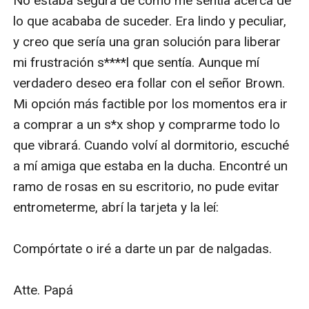
No estaba segura de cómo me sentía acerca de 
lo que acababa de suceder. Era lindo y peculiar, 
y creo que sería una gran solución para liberar 
mi frustración s****l que sentía. Aunque mí 
verdadero deseo era follar con el señor Brown. 
Mi opción más factible por los momentos era ir 
a comprar a un s*x shop y comprarme todo lo 
que vibrará. Cuando volví al dormitorio, escuché 
a mí amiga que estaba en la ducha. Encontré un  
ramo de rosas en su escritorio, no pude evitar 
entrometerme, abrí la tarjeta y la leí:

Compórtate o iré a darte un par de nalgadas.

Atte. Papá
