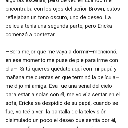
algunas escenas, pero de vez en cuando me 
encontraba con los ojos del señor Brown, estos 
reflejaban un tono oscuro, uno de deseo. La 
película tenía una segunda parte, pero Ericka 
comenzó a bostezar.

—Sera mejor que me vaya a dormir—mencionó, 
en ese momento me puse de pie para irme con 
ella—. Si tú quieres quédate aquí con mí papá y 
mañana me cuentas en que terminó la película—
me dijo mí amiga. Esa fue una señal del cielo 
para estar a solas con él, me volví a sentar en el 
sofá, Ericka se despidió de su papá, cuando se 
fue, volteé a ver  la pantalla de la televisión 
disimulado un poco el deseo que sentía por él, 