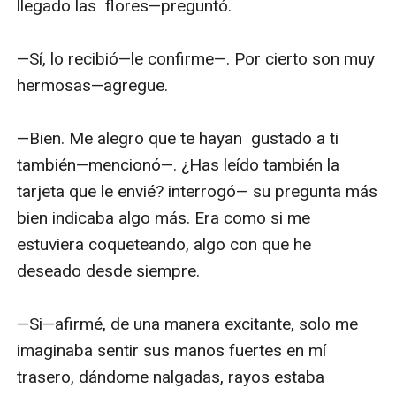
llegado las  flores—preguntó.

—Sí, lo recibió—le confirme—. Por cierto son muy 
hermosas—agregue.

—Bien. Me alegro que te hayan  gustado a ti 
también—mencionó—. ¿Has leído también la 
tarjeta que le envié? interrogó— su pregunta más 
bien indicaba algo más. Era como si me 
estuviera coqueteando, algo con que he 
deseado desde siempre.

—Si—afirmé, de una manera excitante, solo me 
imaginaba sentir sus manos fuertes en mí 
trasero, dándome nalgadas, rayos estaba 