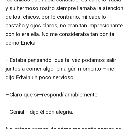
y su hermoso rostro siempre llamaba la atención 
de los  chicos, por lo contrario, mí cabello 
castaño y ojos claros, no eran tan impresionante 
con lo era ella. No me consideraba tan bonita 
como Ericka.

—Estaba pensando  que tal vez podamos salir 
juntos a comer algo  en algún momento —me 
dijo Edwin un poco nervioso.

—Claro que si—respondí amablemente.

—Genial— dijo él con alegría.
