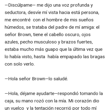
—Discúlpame— me dijo una voz profunda y 
seductora, desvíe mí vista hacia está persona, 
me encontré  con el hombre de mis sueños 
húmedos, se trataba del padre de mí amiga: el 
señor Brown, tiene el cabello oscuro, ojos 
azules, pecho musculoso y brazos fuertes, 
estaba mucho más guapo que la última vez que 
lo había visto, hasta  había empapado las bragas 
con solo verlo.

—Hola señor Brown—lo saludé.

—Hola, déjame ayudarte—respondió tomando la 
caja, su mano rozó con la mía. Mi corazón dio 
un vuelco  y la tentación recorrió por todo mí 