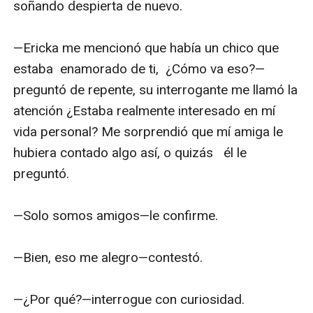
soñando despierta de nuevo.

—Ericka me mencionó que había un chico que 
estaba  enamorado de ti,  ¿Cómo va eso?—
preguntó de repente, su interrogante me llamó la 
atención ¿Estaba realmente interesado en mí 
vida personal? Me sorprendió que mí amiga le 
hubiera contado algo así, o quizás   él le 
preguntó.

—Solo somos amigos—le confirme.

—Bien, eso me alegro—contestó.

—¿Por qué?—interrogue con curiosidad.
