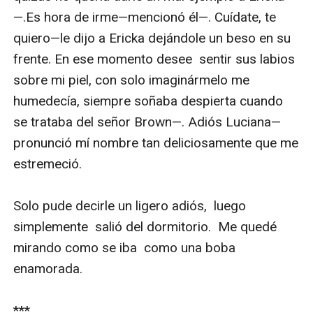
—.Es hora de irme—mencionó él—. Cuídate, te 
quiero—le dijo a Ericka dejándole un beso en su 
frente. En ese momento desee  sentir sus labios 
sobre mi piel, con solo imaginármelo me 
humedecía, siempre soñaba despierta cuando 
se trataba del señor Brown—. Adiós Luciana—
pronunció mí nombre tan deliciosamente que me 
estremeció.

Solo pude decirle un ligero adiós,  luego 
simplemente  salió del dormitorio.  Me quedé 
mirando como se iba  como una boba 
enamorada. 

***
