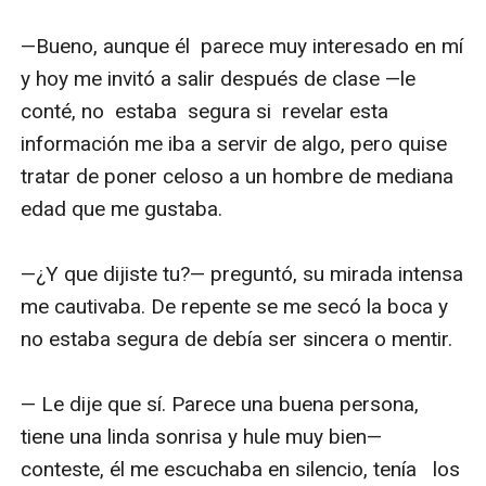
—Bueno, aunque él  parece muy interesado en mí 
y hoy me invitó a salir después de clase —le 
conté, no  estaba  segura si  revelar esta 
información me iba a servir de algo, pero quise 
tratar de poner celoso a un hombre de mediana 
edad que me gustaba.

—¿Y que dijiste tu?— preguntó, su mirada intensa 
me cautivaba. De repente se me secó la boca y 
no estaba segura de debía ser sincera o mentir.

— Le dije que sí. Parece una buena persona, 
tiene una linda sonrisa y hule muy bien—
conteste, él me escuchaba en silencio, tenía   los 