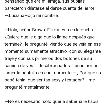
pensando que era mí amiga, sus pupilas 
parecieron dilatarse al darse cuenta del error
—.Luciana—dijo mí nombre.

—Hola, señor Brown. Ericka está en la ducha. 
¿Quiere que le diga que lo llame después que 
termine?—le pregunté, viendo que se veía en ese 
momento sumamente atractivo  con su elegante 
traje y con sus primeros dos botones de su 
camisa de vestir desabrochados. Luché por no 
lamer la pantalla en ese momento —.¿Por qué su 
papá tenía  que ser tan sexy y tentador?— me 
pregunté mentalmente.

—No es necesario, solo quería saber si le había 