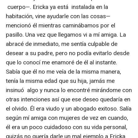
 cuerpo—. Ericka ya está  instalada en la 
habitación, vine ayudarle con las cosas—
mencionó él mientras caminábamos por el 
pasillo. Una vez que llegamos vi a mí amiga. La 
abracé de inmediato, me sentía culpable de 
desear a su padre, pero no podía evitarlo desde 
que lo conocí me enamoré de él al instante. 
Sabía que él no me veía de la misma manera, 
tenía la misma edad que su hija, jamás me 
insinuó  algo y nunca lo encontré mirándome con 
otras intenciones así que ese deseo quedaría en 
el olvido. Él era viudo y un abogado exitoso. Salía 
según mí amiga con mujeres de vez en cuando, 
él era un poco cuidadoso con su vida personal, 
quizás no quería darle un mal ejemplo a Ericka