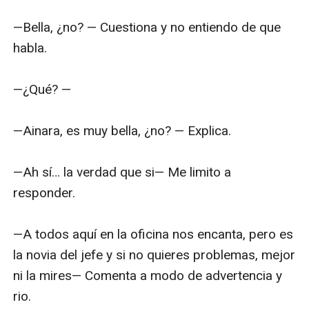
—Bella, ¿no? — Cuestiona y no entiendo de que 
habla.

—¿Qué? —

—Ainara, es muy bella, ¿no? — Explica.

—Ah sí… la verdad que si— Me limito a 
responder.

—A todos aquí en la oficina nos encanta, pero es 
la novia del jefe y si no quieres problemas, mejor 
ni la mires— Comenta a modo de advertencia y 
rio.
