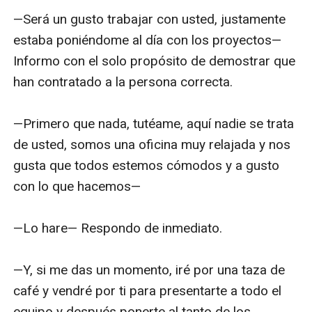
—Será un gusto trabajar con usted, justamente 
estaba poniéndome al día con los proyectos— 
Informo con el solo propósito de demostrar que 
han contratado a la persona correcta.

—Primero que nada, tutéame, aquí nadie se trata 
de usted, somos una oficina muy relajada y nos 
gusta que todos estemos cómodos y a gusto 
con lo que hacemos— 

—Lo hare— Respondo de inmediato.

—Y, si me das un momento, iré por una taza de 
café y vendré por ti para presentarte a todo el 
equipo y después ponerte al tanto de los 