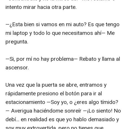
intento mirar hacia otra parte.

—¿Esta bien si vamos en mi auto? Es que tengo 
mi laptop y todo lo que necesitamos ahí— Me 
pregunta.

—Si, por mí no hay problema— Rebato y llama al 
ascensor. 

Una vez que la puerta se abre, entramos y 
rápidamente presiono el botón para ir al 
estacionamiento —Soy yo, o ¿eres algo tímido? 
— Averigua haciéndome sonreír —¡Lo siento! No 
debí… en realidad es que yo hablo demasiado y 
soy muy extrovertida, pero no tienes que 