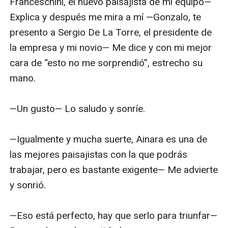
Franceschini, el nuevo paisajista de mi equipo— 
Explica y después me mira a mí —Gonzalo, te 
presento a Sergio De La Torre, el presidente de 
la empresa y mi novio— Me dice y con mi mejor 
cara de “esto no me sorprendió”, estrecho su 
mano.

—Un gusto— Lo saludo y sonríe.

—Igualmente y mucha suerte, Ainara es una de 
las mejores paisajistas con la que podrás 
trabajar, pero es bastante exigente— Me advierte 
y sonrió.

—Eso está perfecto, hay que serlo para triunfar— 