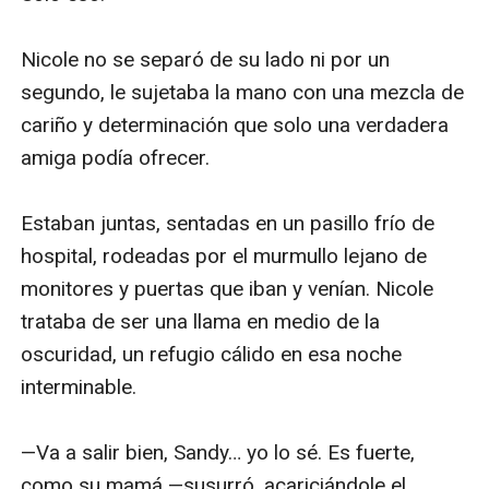
Nicole no se separó de su lado ni por un 
segundo, le sujetaba la mano con una mezcla de 
cariño y determinación que solo una verdadera 
amiga podía ofrecer.

Estaban juntas, sentadas en un pasillo frío de 
hospital, rodeadas por el murmullo lejano de 
monitores y puertas que iban y venían. Nicole 
trataba de ser una llama en medio de la 
oscuridad, un refugio cálido en esa noche 
interminable.

—Va a salir bien, Sandy… yo lo sé. Es fuerte, 
como su mamá —susurró, acariciándole el 