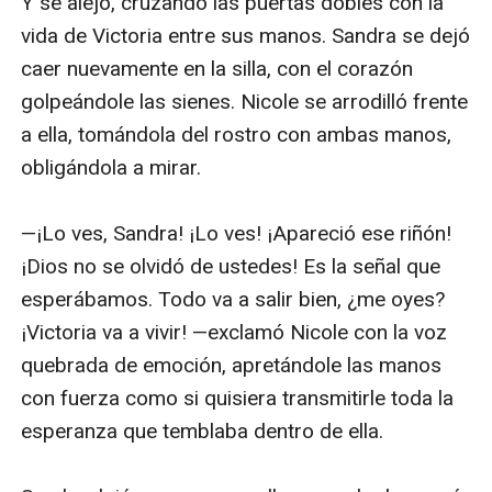
Y se alejó, cruzando las puertas dobles con la 
vida de Victoria entre sus manos. Sandra se dejó 
caer nuevamente en la silla, con el corazón 
golpeándole las sienes. Nicole se arrodilló frente 
a ella, tomándola del rostro con ambas manos, 
obligándola a mirar.

—¡Lo ves, Sandra! ¡Lo ves! ¡Apareció ese riñón! 
¡Dios no se olvidó de ustedes! Es la señal que 
esperábamos. Todo va a salir bien, ¿me oyes? 
¡Victoria va a vivir! —exclamó Nicole con la voz 
quebrada de emoción, apretándole las manos 
con fuerza como si quisiera transmitirle toda la 
esperanza que temblaba dentro de ella. 
