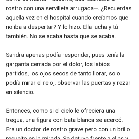
rostro con una servilleta arrugada—. ¿Recuerdas 
aquella vez en el hospital cuando creíamos que 
no iba a despertar? Y lo hizo. Ella lucha y tú 
también. No se acaba hasta que se acaba.

Sandra apenas podía responder, pues tenía la 
garganta cerrada por el dolor, los labios 
partidos, los ojos secos de tanto llorar, solo 
podía mirar el reloj, observar las puertas y rezar 
en silencio.

Entonces, como si el cielo le ofreciera una 
tregua, una figura con bata blanca se acercó. 
Era un doctor de rostro grave pero con un brillo 
resuelto en la mirada. Se detuvo frente a ellas y 