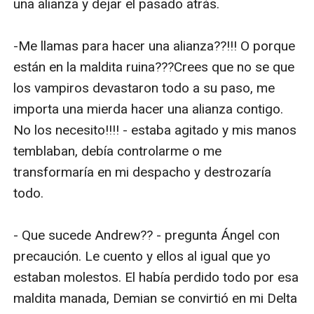
una alianza y dejar el pasado atrás.

-Me llamas para hacer una alianza??!!! O porque 
están en la maldita ruina???Crees que no se que 
los vampiros devastaron todo a su paso, me 
importa una mierda hacer una alianza contigo. 
No los necesito!!!! - estaba agitado y mis manos 
temblaban, debía controlarme o me 
transformaría en mi despacho y destrozaría 
todo.

- Que sucede Andrew?? - pregunta Ángel con 
precaución. Le cuento y ellos al igual que yo 
estaban molestos. El había perdido todo por esa 
maldita manada, Demian se convirtió en mi Delta 