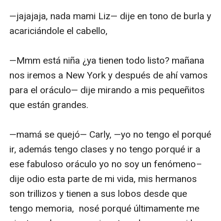
—jajajaja, nada mami Liz— dije en tono de burla y 
acariciándole el cabello, 

—Mmm está niña ¿ya tienen todo listo? mañana 
nos iremos a New York y después de ahí vamos 
para el oráculo— dije mirando a mis pequeñitos 
que están grandes.

—mamá se quejó— Carly, —yo no tengo el porqué 
ir, además tengo clases y no tengo porqué ir a 
ese fabuloso oráculo yo no soy un fenómeno– 
dije odio esta parte de mi vida, mis hermanos 
son trillizos y tienen a sus lobos desde que 
tengo memoria,  nosé porqué últimamente me 