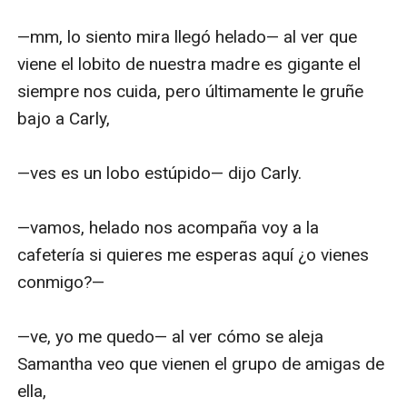
—mm, lo siento mira llegó helado— al ver que 
viene el lobito de nuestra madre es gigante el 
siempre nos cuida, pero últimamente le gruñe 
bajo a Carly, 

—ves es un lobo estúpido— dijo Carly.

—vamos, helado nos acompaña voy a la 
cafetería si quieres me esperas aquí ¿o vienes 
conmigo?— 

—ve, yo me quedo— al ver cómo se aleja 
Samantha veo que vienen el grupo de amigas de 
ella,
