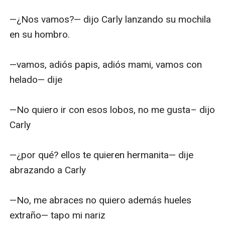
—¿Nos vamos?— dijo Carly lanzando su mochila 
en su hombro.

—vamos, adiós papis, adiós mami, vamos con 
helado— dije 

—No quiero ir con esos lobos, no me gusta– dijo 
Carly

—¿por qué? ellos te quieren hermanita— dije 
abrazando a Carly 

—No, me abraces no quiero además hueles 
extraño— tapo mi nariz
