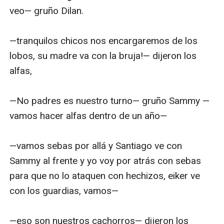
veo— gruño Dilan.

—tranquilos chicos nos encargaremos de los 
lobos, su madre va con la bruja!— dijeron los 
alfas,

—No padres es nuestro turno— gruño Sammy —
vamos hacer alfas dentro de un año—

—vamos sebas por allá y Santiago ve con 
Sammy al frente y yo voy por atrás con sebas  
para que no lo ataquen con hechizos, eiker ve 
con los guardias, vamos—

—eso son nuestros cachorros— dijeron los 