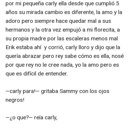
por mi pequeña carly ella desde que cumplió 5 
años su mirada cambio es diferente, la amo y la 
adoro pero siempre hace quedar mal a sus 
hermanos y la otra vez empujó a mi florecita, a 
su propia madre por las escaleras menos mal 
Erik estaba ahí  y corrió, carly lloro y dijo que la 
quería abrazar pero rey sabe cómo es ella, nosé 
por que rey no le cree nada, yo la amo pero es 
que es difícil de entender.

—carly para!— gritaba Sammy con los ojos 
negros!

—¿o que?— reía carly,
