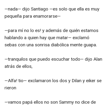
—nada— dijo Santiago —es solo que ella es muy 
pequeña para enamorarse—

—para mí no lo es! y además de quién estamos 
hablando a quien hay que matar— exclamó 
sebas con una sonrisa diabólica mente guapa.

—tranquilos que puedo escuchar todo— dijo Alan 
atrás de ellos, 

—Alfa! tio— exclamaron los dos y Dilan y eiker se 
rieron

—vamos papá ellos no son Sammy no dice de 