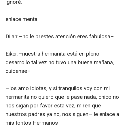
ignoré, 

enlace mental

Dilan:—no le prestes atención eres fabulosa–

Eiker:–nuestra hermanita está en pleno 
desarrollo tal vez no tuvo una buena mañana, 
cuídense– 

—los amo idiotas, y si tranquilos voy con mi 
hermanita no quiero que le pase nada, chico no 
nos sigan por favor esta vez, miren que 
nuestros padres ya no, nos siguen— le enlace a 
mis tontos Hermanos 
