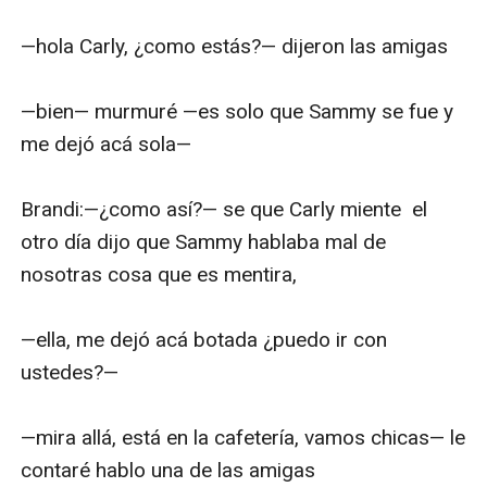
—hola Carly, ¿como estás?— dijeron las amigas

—bien— murmuré —es solo que Sammy se fue y 
me dejó acá sola—

Brandi:—¿como así?— se que Carly miente  el 
otro día dijo que Sammy hablaba mal de 
nosotras cosa que es mentira,

—ella, me dejó acá botada ¿puedo ir con 
ustedes?—

—mira allá, está en la cafetería, vamos chicas— le 
contaré hablo una de las amigas 
