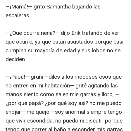
—¡Mamá!— grito Samantha bajando las 
escaleras

—¿Que ocurre nena?— dijo Erik tratando de ver 
que ocurre, ya que están asustados porque casi 
cumplen su mayoría de edad y sus lobos no se 
deciden

—¡Papá!— gruñi —diles a los mocosos esos que 
no entren en mi habitación— grité agitando las 
manos siento como salen mis garras y lloro, —
¿por qué papá? ¿por qué soy así? no me puedo 
enojar— me quejó —soy anormal siempre tengo 
que vivir escondida, no puedo ni discutir porque 
tengo que correr al baño a esconder mis garras