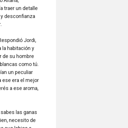
 Aitana, 
 traer un detalle 
o y desconfianza 


espondió Jordi, 
la habitación y 
r de su hombre 
 blancas como tú. 
an un peculiar 
 ese era el mejor 
erés a ese aroma, 
 sabes las ganas 
ien, necesito de 