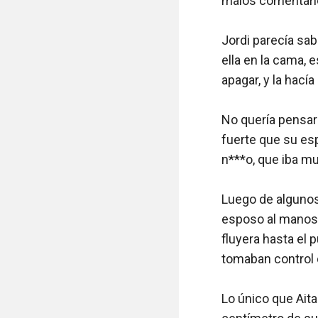
malos comentarios
Jordi parecía sab
ella en la cama, 
apagar, y la hacía
No quería pensar 
fuerte que su esp
n***o, que iba mu
Luego de algunos 
esposo al manose
fluyera hasta el
tomaban control de
Lo único que Ait