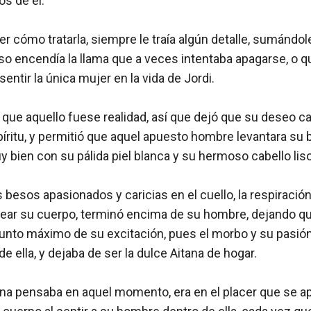
 de él. 

er cómo tratarla, siempre le traía algún detalle, sumándo
eso encendía la llama que a veces intentaba apagarse, o q
 sentir la única mujer en la vida de Jordi.

que aquello fuese realidad, así que dejó que su deseo ca
íritu, y permitió que aquel apuesto hombre levantara su ba
y bien con su pálida piel blanca y su hermoso cabello liso
besos apasionados y caricias en el cuello, la respiración
ar su cuerpo, terminó encima de su hombre, dejando que
 punto máximo de su excitación, pues el morbo y su pasió
 ella, y dejaba de ser la dulce Aitana de hogar. 

ana pensaba en aquel momento, era en el placer que se a