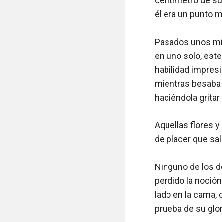
centímetro de su 
él era un punto má
Pasados unos min
en uno solo, est
habilidad impresi
mientras besaba s
haciéndola gritar
Aquellas flores y
de placer que sal
Ninguno de los d
perdido la noción
lado en la cama, 
prueba de su glor