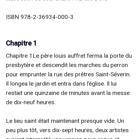
ISBN 978-2-36934-000-3

Chapitre 1
Chapitre 1Le père louis auffret ferma la porte du 
presbytère et descendit les marches du perron 
pour emprunter la rue des prêtres Saint-Séverin. 
Il longea le jardin et entra dans l’église. Il lui 
restait une quinzaine de minutes avant la messe 
de dix-neuf heures.

Le lieu saint était maintenant presque vide. Un 
peu plus tôt, vers dix-sept heures, deux artistes 