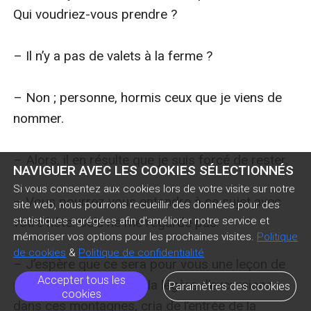
NAVIGUER AVEC LES COOKIES SÉLECTIONNÉS
Si vous consentez aux cookies lors de votre visite sur notre
site web, nous pourrons recueillir des données pour des
statistiques agrégées afin d'améliorer notre service et
mémoriser vos options pour les prochaines visites.
Politique
de cookies
&
Politique de confidentialité
Accepter tous les
Paramètres des cookies
cookies