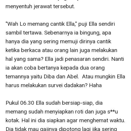
menyentuh jerawat tersebut.

"Wah Lo memang cantik Ella," puji Ella sendiri 
sambil tertawa. Sebenarnya ia bingung, apa 
hanya dia yang sering memuji dirinya cantik 
ketika berkaca atau orang lain juga melakukan 
hal yang sama? Ella jadi penasaran sendiri. Nanti 
ia akan coba bertanya kepada dua orang 
temannya yaitu Diba dan Abel.  Atau mungkin Ella 
harus melakukan survei dadakan? Haha

Pukul 06.30 Ella sudah bersiap-siap, dia 
memang sudah menyiapkan roti dan juga s**u 
kotak. Hal ini dia siapkan agar menghemat waktu. 
Dia tidak mau gajinya dipotong lagi jika sering 