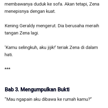
membawanya duduk ke sofa. Akan tetapi, Zena 
menepisnya dengan kuat.

Kening Geraldy mengerut. Dia berusaha meraih 
tangan Zena lagi.

‘Kamu selingkuh, aku jijik!’ teriak Zena di dalam 
hati.

***

Bab 3. Mengumpulkan Bukti
“Mau ngapain aku dibawa ke rumah kamu?”
