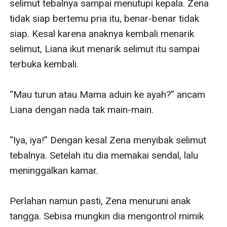
selimut tebalnya sampai menutupi kepala. Zena 
tidak siap bertemu pria itu, benar-benar tidak 
siap. Kesal karena anaknya kembali menarik 
selimut, Liana ikut menarik selimut itu sampai 
terbuka kembali.

“Mau turun atau Mama aduin ke ayah?” ancam 
Liana dengan nada tak main-main.

“Iya, iya!” Dengan kesal Zena menyibak selimut 
tebalnya. Setelah itu dia memakai sendal, lalu 
meninggalkan kamar.

Perlahan namun pasti, Zena menuruni anak 
tangga. Sebisa mungkin dia mengontrol mimik 