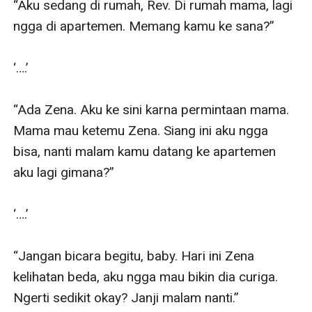
“Aku sedang di rumah, Rev. Di rumah mama, lagi 
ngga di apartemen. Memang kamu ke sana?”

‘….’

“Ada Zena. Aku ke sini karna permintaan mama. 
Mama mau ketemu Zena. Siang ini aku ngga 
bisa, nanti malam kamu datang ke apartemen 
aku lagi gimana?”

‘….’

“Jangan bicara begitu, baby. Hari ini Zena 
kelihatan beda, aku ngga mau bikin dia curiga. 
Ngerti sedikit okay? Janji malam nanti.”
