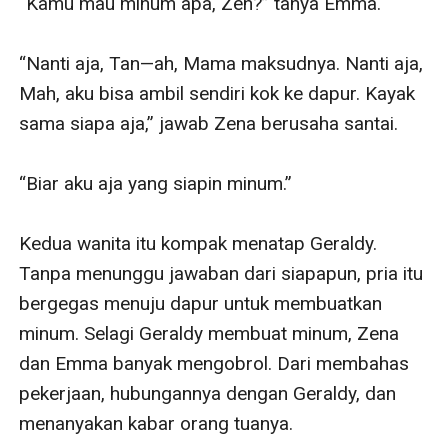
“Kamu mau minum apa, Zen?” tanya Emma.

“Nanti aja, Tan—ah, Mama maksudnya. Nanti aja, 
Mah, aku bisa ambil sendiri kok ke dapur. Kayak 
sama siapa aja,” jawab Zena berusaha santai.

“Biar aku aja yang siapin minum.”

Kedua wanita itu kompak menatap Geraldy. 
Tanpa menunggu jawaban dari siapapun, pria itu 
bergegas menuju dapur untuk membuatkan 
minum. Selagi Geraldy membuat minum, Zena 
dan Emma banyak mengobrol. Dari membahas 
pekerjaan, hubungannya dengan Geraldy, dan 
menanyakan kabar orang tuanya.
