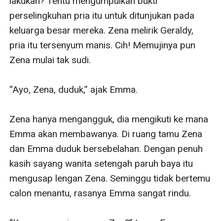
lakukan? Tentu mengumpulkan bukti 
perselingkuhan pria itu untuk ditunjukan pada 
keluarga besar mereka. Zena melirik Geraldy, 
pria itu tersenyum manis. Cih! Memujinya pun 
Zena mulai tak sudi.

“Ayo, Zena, duduk,” ajak Emma. 

Zena hanya mengangguk, dia mengikuti ke mana 
Emma akan membawanya. Di ruang tamu Zena 
dan Emma duduk bersebelahan. Dengan penuh 
kasih sayang wanita setengah paruh baya itu 
mengusap lengan Zena. Seminggu tidak bertemu 
calon menantu, rasanya Emma sangat rindu.
