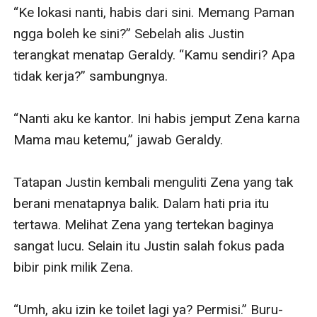
“Ke lokasi nanti, habis dari sini. Memang Paman 
ngga boleh ke sini?” Sebelah alis Justin 
terangkat menatap Geraldy. “Kamu sendiri? Apa 
tidak kerja?” sambungnya.

“Nanti aku ke kantor. Ini habis jemput Zena karna 
Mama mau ketemu,” jawab Geraldy.

Tatapan Justin kembali menguliti Zena yang tak 
berani menatapnya balik. Dalam hati pria itu 
tertawa. Melihat Zena yang tertekan baginya 
sangat lucu. Selain itu Justin salah fokus pada 
bibir pink milik Zena.

“Umh, aku izin ke toilet lagi ya? Permisi.” Buru-