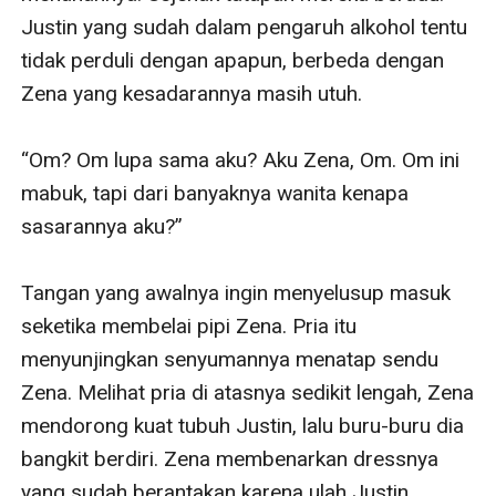
Justin yang sudah dalam pengaruh alkohol tentu 
tidak perduli dengan apapun, berbeda dengan 
Zena yang kesadarannya masih utuh.

“Om? Om lupa sama aku? Aku Zena, Om. Om ini 
mabuk, tapi dari banyaknya wanita kenapa 
sasarannya aku?”

Tangan yang awalnya ingin menyelusup masuk 
seketika membelai pipi Zena. Pria itu 
menyunjingkan senyumannya menatap sendu 
Zena. Melihat pria di atasnya sedikit lengah, Zena 
mendorong kuat tubuh Justin, lalu buru-buru dia 
bangkit berdiri. Zena membenarkan dressnya 
yang sudah berantakan karena ulah Justin. 