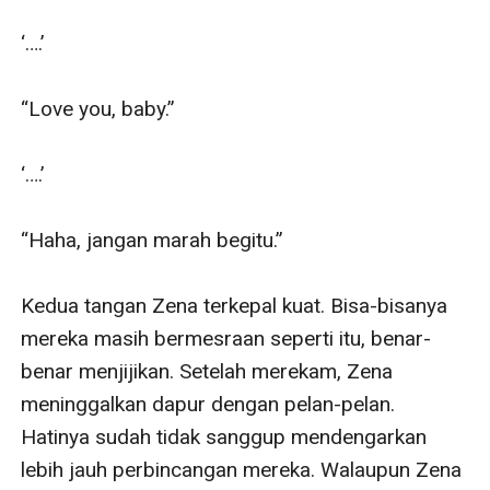
‘….’

“Love you, baby.”

‘….’

“Haha, jangan marah begitu.”

Kedua tangan Zena terkepal kuat. Bisa-bisanya 
mereka masih bermesraan seperti itu, benar-
benar menjijikan. Setelah merekam, Zena 
meninggalkan dapur dengan pelan-pelan. 
Hatinya sudah tidak sanggup mendengarkan 
lebih jauh perbincangan mereka. Walaupun Zena 