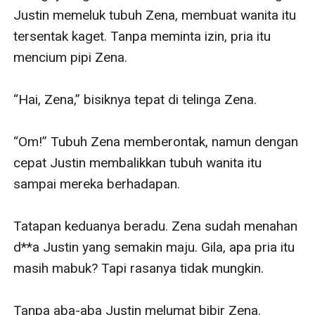
Justin memeluk tubuh Zena, membuat wanita itu 
tersentak kaget. Tanpa meminta izin, pria itu 
mencium pipi Zena.

“Hai, Zena,” bisiknya tepat di telinga Zena.

“Om!” Tubuh Zena memberontak, namun dengan 
cepat Justin membalikkan tubuh wanita itu 
sampai mereka berhadapan.

Tatapan keduanya beradu. Zena sudah menahan 
d**a Justin yang semakin maju. Gila, apa pria itu 
masih mabuk? Tapi rasanya tidak mungkin.

Tanpa aba-aba Justin melumat bibir Zena.
