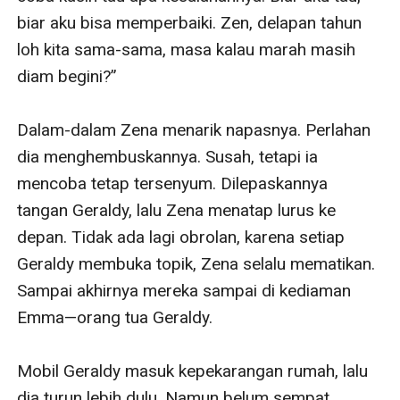
biar aku bisa memperbaiki. Zen, delapan tahun 
loh kita sama-sama, masa kalau marah masih 
diam begini?”

Dalam-dalam Zena menarik napasnya. Perlahan 
dia menghembuskannya. Susah, tetapi ia 
mencoba tetap tersenyum. Dilepaskannya 
tangan Geraldy, lalu Zena menatap lurus ke 
depan. Tidak ada lagi obrolan, karena setiap 
Geraldy membuka topik, Zena selalu mematikan. 
Sampai akhirnya mereka sampai di kediaman 
Emma—orang tua Geraldy.

Mobil Geraldy masuk kepekarangan rumah, lalu 
dia turun lebih dulu. Namun belum sempat 