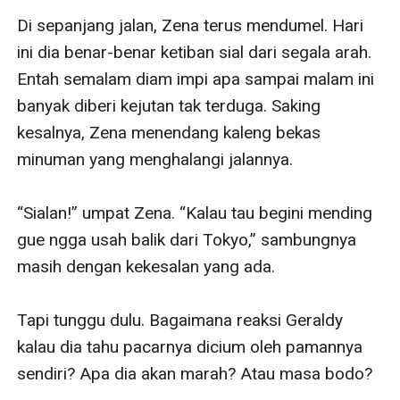
Di sepanjang jalan, Zena terus mendumel. Hari 
ini dia benar-benar ketiban sial dari segala arah. 
Entah semalam diam impi apa sampai malam ini 
banyak diberi kejutan tak terduga. Saking 
kesalnya, Zena menendang kaleng bekas 
minuman yang menghalangi jalannya.

“Sialan!” umpat Zena. “Kalau tau begini mending 
gue ngga usah balik dari Tokyo,” sambungnya 
masih dengan kekesalan yang ada.

Tapi tunggu dulu. Bagaimana reaksi Geraldy 
kalau dia tahu pacarnya dicium oleh pamannya 
sendiri? Apa dia akan marah? Atau masa bodo?
