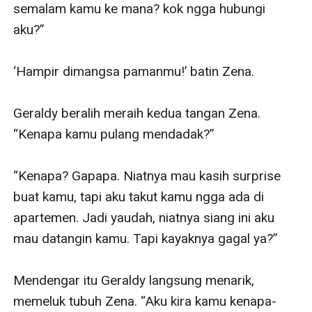
semalam kamu ke mana? kok ngga hubungi 
aku?”

‘Hampir dimangsa pamanmu!’ batin Zena.

Geraldy beralih meraih kedua tangan Zena. 
“Kenapa kamu pulang mendadak?”

“Kenapa? Gapapa. Niatnya mau kasih surprise 
buat kamu, tapi aku takut kamu ngga ada di 
apartemen. Jadi yaudah, niatnya siang ini aku 
mau datangin kamu. Tapi kayaknya gagal ya?”

Mendengar itu Geraldy langsung menarik, 
memeluk tubuh Zena. “Aku kira kamu kenapa-