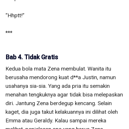
“Hhptt!”

***

Bab 4. Tidak Gratis
Kedua bola mata Zena membulat. Wanita itu 
berusaha mendorong kuat d**a Justin, namun 
usahanya sia-sia. Yang ada pria itu semakin 
menahan tengkuknya agar tidak bisa melepaskan 
diri. Jantung Zena berdegup kencang. Selain 
kaget, dia juga takut kelakuannya ini dilihat oleh 
Emma atau Geraldy. Kalau sampai mereka 