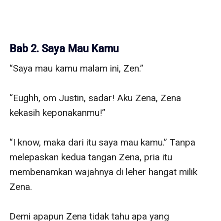
Bab 2. Saya Mau Kamu
“Saya mau kamu malam ini, Zen.”

“Eughh, om Justin, sadar! Aku Zena, Zena 
kekasih keponakanmu!”

“I know, maka dari itu saya mau kamu.” Tanpa 
melepaskan kedua tangan Zena, pria itu 
membenamkan wajahnya di leher hangat milik 
Zena.

Demi apapun Zena tidak tahu apa yang 