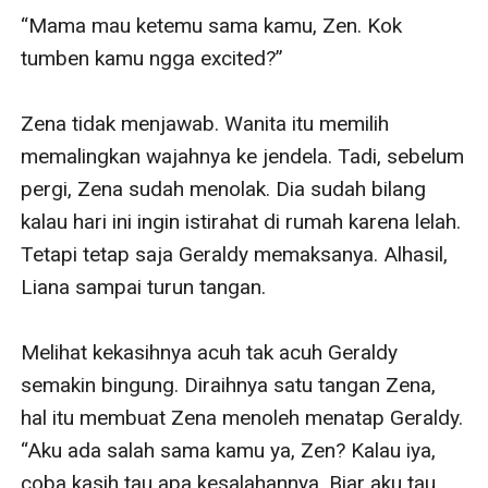
“Mama mau ketemu sama kamu, Zen. Kok 
tumben kamu ngga excited?”

Zena tidak menjawab. Wanita itu memilih 
memalingkan wajahnya ke jendela. Tadi, sebelum 
pergi, Zena sudah menolak. Dia sudah bilang 
kalau hari ini ingin istirahat di rumah karena lelah. 
Tetapi tetap saja Geraldy memaksanya. Alhasil, 
Liana sampai turun tangan.

Melihat kekasihnya acuh tak acuh Geraldy 
semakin bingung. Diraihnya satu tangan Zena, 
hal itu membuat Zena menoleh menatap Geraldy. 
“Aku ada salah sama kamu ya, Zen? Kalau iya, 
coba kasih tau apa kesalahannya. Biar aku tau, 