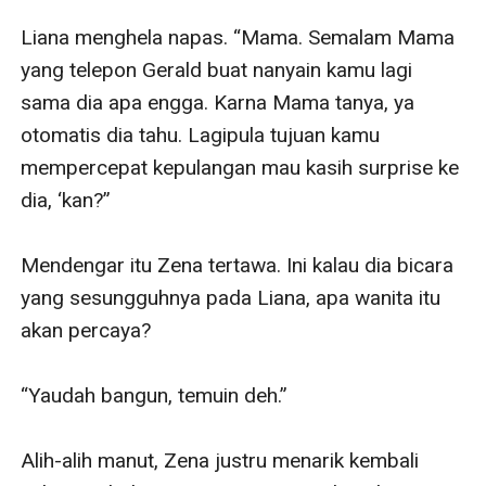
Liana menghela napas. “Mama. Semalam Mama 
yang telepon Gerald buat nanyain kamu lagi 
sama dia apa engga. Karna Mama tanya, ya 
otomatis dia tahu. Lagipula tujuan kamu 
mempercepat kepulangan mau kasih surprise ke 
dia, ‘kan?”

Mendengar itu Zena tertawa. Ini kalau dia bicara 
yang sesungguhnya pada Liana, apa wanita itu 
akan percaya?

“Yaudah bangun, temuin deh.”

Alih-alih manut, Zena justru menarik kembali 