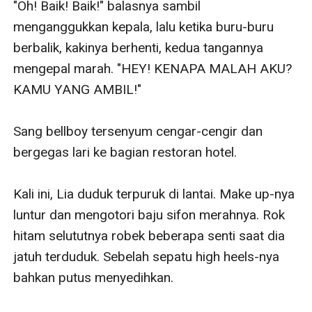
"Oh! Baik! Baik!" balasnya sambil 
menganggukkan kepala, lalu ketika buru-buru 
berbalik, kakinya berhenti, kedua tangannya 
mengepal marah. "HEY! KENAPA MALAH AKU? 
KAMU YANG AMBIL!"

Sang bellboy tersenyum cengar-cengir dan 
bergegas lari ke bagian restoran hotel.

Kali ini, Lia duduk terpuruk di lantai. Make up-nya 
luntur dan mengotori baju sifon merahnya. Rok 
hitam selututnya robek beberapa senti saat dia 
jatuh terduduk. Sebelah sepatu high heels-nya 
bahkan putus menyedihkan. 
