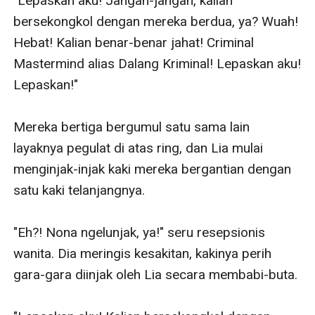
"Lepaskan aku! Jangan-jangan, kalian 
bersekongkol dengan mereka berdua, ya? Wuah! 
Hebat! Kalian benar-benar jahat! Criminal 
Mastermind alias Dalang Kriminal! Lepaskan aku! 
Lepaskan!" 

Mereka bertiga bergumul satu sama lain 
layaknya pegulat di atas ring, dan Lia mulai 
menginjak-injak kaki mereka bergantian dengan 
satu kaki telanjangnya.

"Eh?! Nona ngelunjak, ya!" seru resepsionis 
wanita. Dia meringis kesakitan, kakinya perih 
gara-gara diinjak oleh Lia secara membabi-buta.
