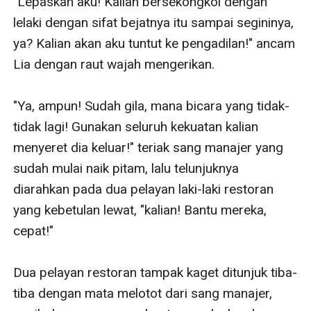
"Lepaskan aku! Kalian bersekongkol dengan 
lelaki dengan sifat bejatnya itu sampai segininya, 
ya? Kalian akan aku tuntut ke pengadilan!" ancam 
Lia dengan raut wajah mengerikan.

"Ya, ampun! Sudah gila, mana bicara yang tidak-
tidak lagi! Gunakan seluruh kekuatan kalian 
menyeret dia keluar!" teriak sang manajer yang 
sudah mulai naik pitam, lalu telunjuknya 
diarahkan pada dua pelayan laki-laki restoran 
yang kebetulan lewat, "kalian! Bantu mereka, 
cepat!"

Dua pelayan restoran tampak kaget ditunjuk tiba-
tiba dengan mata melotot dari sang manajer, 