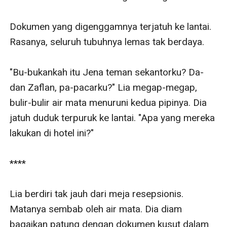
Dokumen yang digenggamnya terjatuh ke lantai. 
Rasanya, seluruh tubuhnya lemas tak berdaya.

"Bu-bukankah itu Jena teman sekantorku? Da-
dan Zaflan, pa-pacarku?" Lia megap-megap, 
bulir-bulir air mata menuruni kedua pipinya. Dia 
jatuh duduk terpuruk ke lantai. "Apa yang mereka 
lakukan di hotel ini?"

**** 

Lia berdiri tak jauh dari meja resepsionis. 
Matanya sembab oleh air mata. Dia diam 
bagaikan patung dengan dokumen kusut dalam 