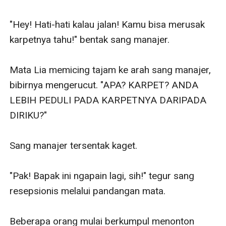
"Hey! Hati-hati kalau jalan! Kamu bisa merusak 
karpetnya tahu!" bentak sang manajer.

Mata Lia memicing tajam ke arah sang manajer, 
bibirnya mengerucut. "APA? KARPET? ANDA 
LEBIH PEDULI PADA KARPETNYA DARIPADA 
DIRIKU?"

Sang manajer tersentak kaget.

"Pak! Bapak ini ngapain lagi, sih!" tegur sang 
resepsionis melalui pandangan mata.

Beberapa orang mulai berkumpul menonton 