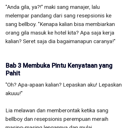
"Anda gila, ya?!" maki sang manajer, lalu 
melempar pandang dari sang resepsionis ke 
sang bellboy. "Kenapa kalian bisa membiarkan 
orang gila masuk ke hotel kita? Apa saja kerja 
kalian? Seret saja dia bagaimanapun caranya!"

Bab 3 Membuka Pintu Kenyataan yang
Pahit
"Oh? Apa-apaan kalian? Lepaskan aku! Lepaskan 
akuuu!"

Lia melawan dan memberontak ketika sang 
bellboy dan resepsionis perempuan meraih 
masing-masing lengannya dan mulai 