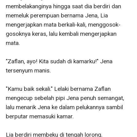
membelakanginya hingga saat dia berdiri dan 
memeluk perempuan bernama Jena, Lia 
mengerjapkan mata berkali-kali, menggosok-
gosoknya keras, lalu kembali mengerjapkan 
mata.

"Zaflan, ayo! Kita sudah di kamarku!" Jena 
tersenyum manis.

"Kamu baik sekali." Lelaki bernama Zaflan 
mengecup sebelah pipi Jena penuh semangat, 
lalu menarik Jena ke dalam pelukannya sambil 
berputar memasuki kamar.

Lia berdiri membeku di tengah lorong. 
