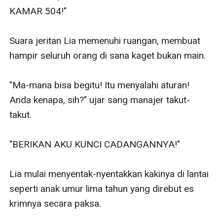
KAMAR 504!" 

Suara jeritan Lia memenuhi ruangan, membuat 
hampir seluruh orang di sana kaget bukan main.

"Ma-mana bisa begitu! Itu menyalahi aturan! 
Anda kenapa, sih?" ujar sang manajer takut-
takut.

"BERIKAN AKU KUNCI CADANGANNYA!"

Lia mulai menyentak-nyentakkan kakinya di lantai 
seperti anak umur lima tahun yang direbut es 
krimnya secara paksa.
