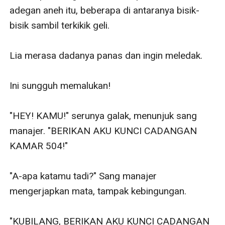
adegan aneh itu, beberapa di antaranya bisik-
bisik sambil terkikik geli. 

Lia merasa dadanya panas dan ingin meledak. 

Ini sungguh memalukan!

"HEY! KAMU!" serunya galak, menunjuk sang 
manajer. "BERIKAN AKU KUNCI CADANGAN 
KAMAR 504!"

"A-apa katamu tadi?" Sang manajer 
mengerjapkan mata, tampak kebingungan.

"KUBILANG, BERIKAN AKU KUNCI CADANGAN 