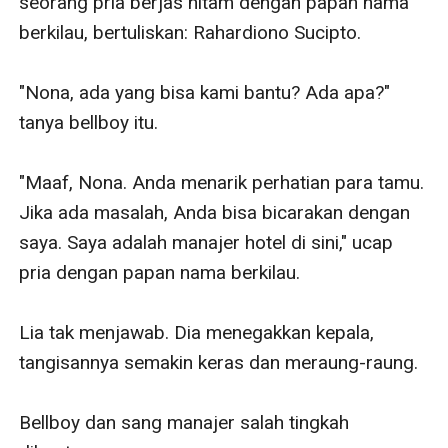
seorang pria berjas hitam dengan papan nama 
berkilau, bertuliskan: Rahardiono Sucipto.

"Nona, ada yang bisa kami bantu? Ada apa?" 
tanya bellboy itu.

"Maaf, Nona. Anda menarik perhatian para tamu. 
Jika ada masalah, Anda bisa bicarakan dengan 
saya. Saya adalah manajer hotel di sini," ucap 
pria dengan papan nama berkilau.

Lia tak menjawab. Dia menegakkan kepala, 
tangisannya semakin keras dan meraung-raung.

Bellboy dan sang manajer salah tingkah 