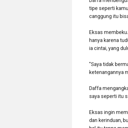
Daffa mendengus,
tipe seperti kamu
canggung itu bis
Eksas membeku. K
hanya karena tudu
ia cintai, yang 
"Saya tidak berm
ketenangannya me
Daffa mengangkat
saya seperti itu 
Eksas ingin memb
dan kerinduan, b