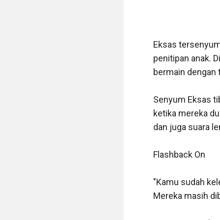
Eksas tersenyum 
penitipan anak. D
bermain dengan t
Senyum Eksas tib
ketika mereka du
dan juga suara l
Flashback On

"Kamu sudah kele
Mereka masih dibi