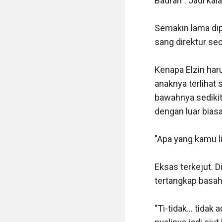
Badran". Jadi kal
Semakin lama dip
sang direktur sec
Kenapa Elzin harus
anaknya terlihat 
bawahnya sedikit
dengan luar biasa.
"Apa yang kamu li
Eksas terkejut. 
tertangkap basah
"Ti-tidak... tid