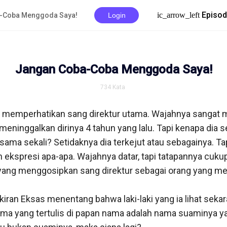
Episo
ic_arrow_left
-Coba Menggoda Saya!
Login
Jangan Coba-Coba Menggoda Saya!
734
Kata
memperhatikan sang direktur utama. Wajahnya sangat mi
eninggalkan dirinya 4 tahun yang lalu. Tapi kenapa dia sep
ma sekali? Setidaknya dia terkejut atau sebagainya. Tapi l
 ekspresi apa-apa. Wajahnya datar, tapi tatapannya cukup
ang menggosipkan sang direktur sebagai orang yang me
iran Eksas menentang bahwa laki-laki yang ia lihat sekar
ama yang tertulis di papan nama adalah nama suaminya yai