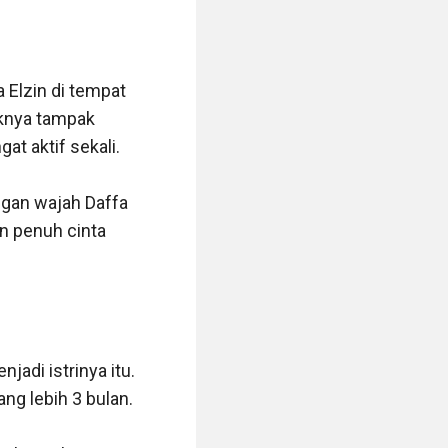
Elzin di tempat 
aknya tampak 
 aktif sekali.

gan wajah Daffa 
 penuh cinta 
di istrinya itu. 
g lebih 3 bulan.
