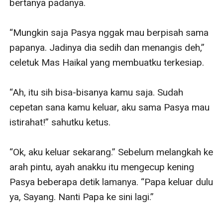
bertanya padanya.

“Mungkin saja Pasya nggak mau berpisah sama 
papanya. Jadinya dia sedih dan menangis deh,” 
celetuk Mas Haikal yang membuatku terkesiap.

“Ah, itu sih bisa-bisanya kamu saja. Sudah 
cepetan sana kamu keluar, aku sama Pasya mau 
istirahat!” sahutku ketus.

“Ok, aku keluar sekarang.” Sebelum melangkah ke 
arah pintu, ayah anakku itu mengecup kening 
Pasya beberapa detik lamanya. “Papa keluar dulu 
ya, Sayang. Nanti Papa ke sini lagi.”
