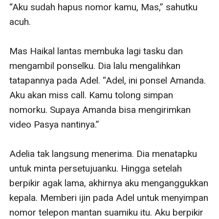
“Aku sudah hapus nomor kamu, Mas,” sahutku 
acuh.

Mas Haikal lantas membuka lagi tasku dan 
mengambil ponselku. Dia lalu mengalihkan 
tatapannya pada Adel. “Adel, ini ponsel Amanda. 
Aku akan miss call. Kamu tolong simpan 
nomorku. Supaya Amanda bisa mengirimkan 
video Pasya nantinya.”

Adelia tak langsung menerima. Dia menatapku 
untuk minta persetujuanku. Hingga setelah 
berpikir agak lama, akhirnya aku menganggukkan 
kepala. Memberi ijin pada Adel untuk menyimpan 
nomor telepon mantan suamiku itu. Aku berpikir 