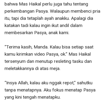
bahwa Mas Haikal perlu juga tahu tentang 
perkembangan Pasya. Walaupun membenci pria 
itu, tapi dia tetaplah ayah anakku. Apalagi dia 
katakan tadi kalau ingin ikut andil dalam 
membesarkan Pasya, anak kami.

“Terima kasih, Manda. Kalau bisa setiap saat 
kamu kirimkan video Pasya, ok.” Mas Haikal 
tersenyum dan menutup resleting tasku dan 
meletakkannya di atas meja.

“Insya Allah, kalau aku nggak repot,” sahutku 
tanpa menatapnya. Aku fokus menatap Pasya 
yang kini tengah menatapku.
