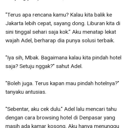
"Terus apa rencana kamu? Kalau kita balik ke 
Jakarta lebih cepat, sayang dong. Liburan kita di 
sini tinggal sehari saja kok.” Aku menatap lekat 
wajah Adel, berharap dia punya solusi terbaik.

"Iya sih, Mbak. Bagaimana kalau kita pindah hotel 
saja? Setuju nggak?" sahut Adel.

"Boleh juga. Terus kapan mau pindah hotelnya?" 
tanyaku antusias.

"Sebentar, aku cek dulu." Adel lalu mencari tahu 
dengan cara browsing hotel di Denpasar yang 
masih ada kamar kosong. Aku hanya menunggu 