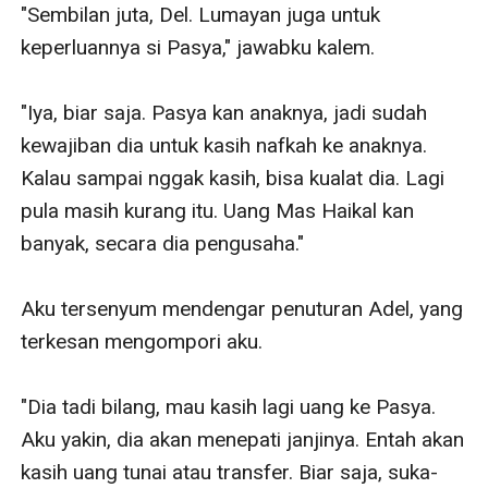
"Sembilan juta, Del. Lumayan juga untuk 
keperluannya si Pasya," jawabku kalem.

"Iya, biar saja. Pasya kan anaknya, jadi sudah 
kewajiban dia untuk kasih nafkah ke anaknya. 
Kalau sampai nggak kasih, bisa kualat dia. Lagi 
pula masih kurang itu. Uang Mas Haikal kan 
banyak, secara dia pengusaha."

Aku tersenyum mendengar penuturan Adel, yang 
terkesan mengompori aku.

"Dia tadi bilang, mau kasih lagi uang ke Pasya. 
Aku yakin, dia akan menepati janjinya. Entah akan 
kasih uang tunai atau transfer. Biar saja, suka-