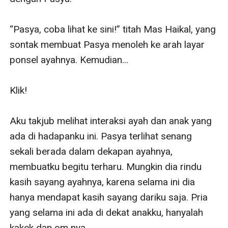
“Pasya, coba lihat ke sini!” titah Mas Haikal, yang 
sontak membuat Pasya menoleh ke arah layar 
ponsel ayahnya. Kemudian...

Klik!

Aku takjub melihat interaksi ayah dan anak yang 
ada di hadapanku ini. Pasya terlihat senang 
sekali berada dalam dekapan ayahnya, 
membuatku begitu terharu. Mungkin dia rindu 
kasih sayang ayahnya, karena selama ini dia 
hanya mendapat kasih sayang dariku saja. Pria 
yang selama ini ada di dekat anakku, hanyalah 
kakek dan om nya. 
