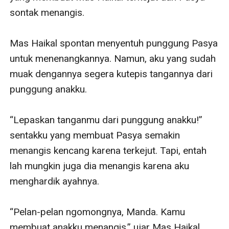
sontak menangis.

Mas Haikal spontan menyentuh punggung Pasya 
untuk menenangkannya. Namun, aku yang sudah 
muak dengannya segera kutepis tangannya dari 
punggung anakku.

“Lepaskan tanganmu dari punggung anakku!” 
sentakku yang membuat Pasya semakin 
menangis kencang karena terkejut. Tapi, entah 
lah mungkin juga dia menangis karena aku 
menghardik ayahnya.

“Pelan-pelan ngomongnya, Manda. Kamu 
membuat anakku menangis,” ujar Mas Haikal 