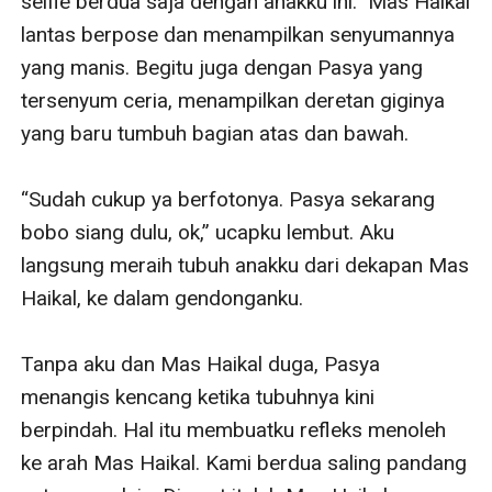
selfie berdua saja dengan anakku ini.” Mas Haikal 
lantas berpose dan menampilkan senyumannya 
yang manis. Begitu juga dengan Pasya yang 
tersenyum ceria, menampilkan deretan giginya 
yang baru tumbuh bagian atas dan bawah.

“Sudah cukup ya berfotonya. Pasya sekarang 
bobo siang dulu, ok,” ucapku lembut. Aku 
langsung meraih tubuh anakku dari dekapan Mas 
Haikal, ke dalam gendonganku.

Tanpa aku dan Mas Haikal duga, Pasya 
menangis kencang ketika tubuhnya kini 
berpindah. Hal itu membuatku refleks menoleh 
ke arah Mas Haikal. Kami berdua saling pandang 