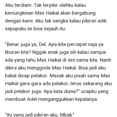
Aku terdiam. Tak terpikir olehku kalau 
kemungkinan Mas Haikal akan bergabung 
dengan kami. Aku tak sangka kalau pikiran adik 
sepupuku ini bisa sejauh itu.

"Benar juga ya, Del. Apa kita percepat saja ya 
liburan kita? Nggak enak juga sih kalau sampai 
ada yang tahu Mas Haikal di sini sama kita. Nanti 
dikira aku menggoda Mas Haikal. Bisa jadi aku 
bakal dicap pelakor. Masak aku pisah sama Mas 
Haikal gara-gara ada pelakor, terus sekarang aku 
jadi pelakor juga. Apa kata dunia?" ucapku yang 
membuat Adel menganggukkan kepalanya.

"Itu yang jadi pikiran aku, Mbak."
