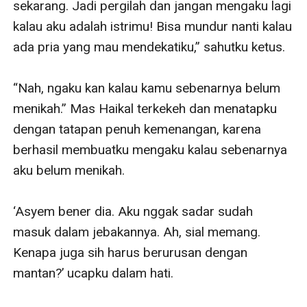
sekarang. Jadi pergilah dan jangan mengaku lagi 
kalau aku adalah istrimu! Bisa mundur nanti kalau 
ada pria yang mau mendekatiku,” sahutku ketus.

“Nah, ngaku kan kalau kamu sebenarnya belum 
menikah.” Mas Haikal terkekeh dan menatapku 
dengan tatapan penuh kemenangan, karena 
berhasil membuatku mengaku kalau sebenarnya 
aku belum menikah.

‘Asyem bener dia. Aku nggak sadar sudah 
masuk dalam jebakannya. Ah, sial memang. 
Kenapa juga sih harus berurusan dengan 
mantan?’ ucapku dalam hati.
