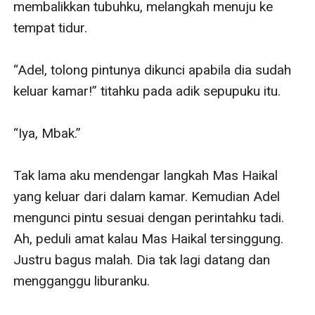
membalikkan tubuhku, melangkah menuju ke 
tempat tidur.

“Adel, tolong pintunya dikunci apabila dia sudah 
keluar kamar!” titahku pada adik sepupuku itu.

“Iya, Mbak.”

Tak lama aku mendengar langkah Mas Haikal 
yang keluar dari dalam kamar. Kemudian Adel 
mengunci pintu sesuai dengan perintahku tadi. 
Ah, peduli amat kalau Mas Haikal tersinggung. 
Justru bagus malah. Dia tak lagi datang dan 
mengganggu liburanku.
