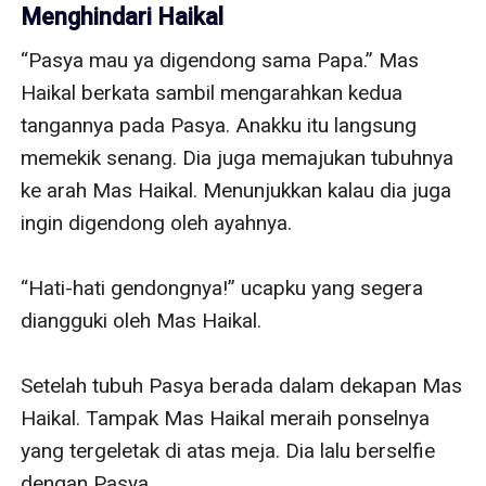
Menghindari Haikal
“Pasya mau ya digendong sama Papa.” Mas 
Haikal berkata sambil mengarahkan kedua 
tangannya pada Pasya. Anakku itu langsung 
memekik senang. Dia juga memajukan tubuhnya 
ke arah Mas Haikal. Menunjukkan kalau dia juga 
ingin digendong oleh ayahnya.

“Hati-hati gendongnya!” ucapku yang segera 
diangguki oleh Mas Haikal.

Setelah tubuh Pasya berada dalam dekapan Mas 
Haikal. Tampak Mas Haikal meraih ponselnya 
yang tergeletak di atas meja. Dia lalu berselfie 
dengan Pasya.
