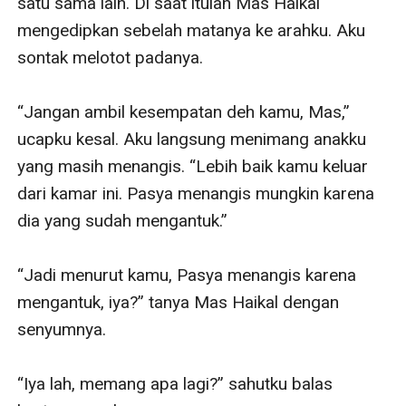
satu sama lain. Di saat itulah Mas Haikal 
mengedipkan sebelah matanya ke arahku. Aku 
sontak melotot padanya.

“Jangan ambil kesempatan deh kamu, Mas,” 
ucapku kesal. Aku langsung menimang anakku 
yang masih menangis. “Lebih baik kamu keluar 
dari kamar ini. Pasya menangis mungkin karena 
dia yang sudah mengantuk.”

“Jadi menurut kamu, Pasya menangis karena 
mengantuk, iya?” tanya Mas Haikal dengan 
senyumnya.

“Iya lah, memang apa lagi?” sahutku balas 