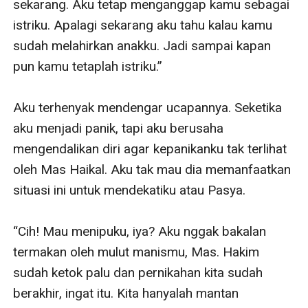
sekarang. Aku tetap menganggap kamu sebagai 
istriku. Apalagi sekarang aku tahu kalau kamu 
sudah melahirkan anakku. Jadi sampai kapan 
pun kamu tetaplah istriku.”

Aku terhenyak mendengar ucapannya. Seketika 
aku menjadi panik, tapi aku berusaha 
mengendalikan diri agar kepanikanku tak terlihat 
oleh Mas Haikal. Aku tak mau dia memanfaatkan 
situasi ini untuk mendekatiku atau Pasya.

“Cih! Mau menipuku, iya? Aku nggak bakalan 
termakan oleh mulut manismu, Mas. Hakim 
sudah ketok palu dan pernikahan kita sudah 
berakhir, ingat itu. Kita hanyalah mantan 