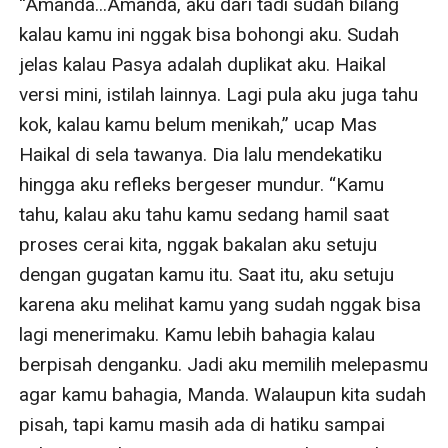
“Amanda...Amanda, aku dari tadi sudah bilang 
kalau kamu ini nggak bisa bohongi aku. Sudah 
jelas kalau Pasya adalah duplikat aku. Haikal 
versi mini, istilah lainnya. Lagi pula aku juga tahu 
kok, kalau kamu belum menikah,” ucap Mas 
Haikal di sela tawanya. Dia lalu mendekatiku 
hingga aku refleks bergeser mundur. “Kamu 
tahu, kalau aku tahu kamu sedang hamil saat 
proses cerai kita, nggak bakalan aku setuju 
dengan gugatan kamu itu. Saat itu, aku setuju 
karena aku melihat kamu yang sudah nggak bisa 
lagi menerimaku. Kamu lebih bahagia kalau 
berpisah denganku. Jadi aku memilih melepasmu 
agar kamu bahagia, Manda. Walaupun kita sudah 
pisah, tapi kamu masih ada di hatiku sampai 