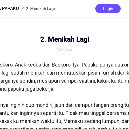
/
A PAPAKU
2. Menikah Lagi
Login
2. Menikah Lagi
1255
Kata
skoro. Anak kedua dari Baskoro. Iya. Papaku punya dua oran
a lagi sudah menikah dan memutuskan pisah rumah dari k
ganya sendiri, meskipun sampai saat ini, kakak ku itu ma
na papaku juga bekerja.

nya ingin hidup mandiri, jauh dari campur tangan orang tua
tu kan inginnya seperti itu. Tidak mau tinggal bersama 
t kakak ku menikah waktu itu, Mamaku sedang lumpuh, dan 