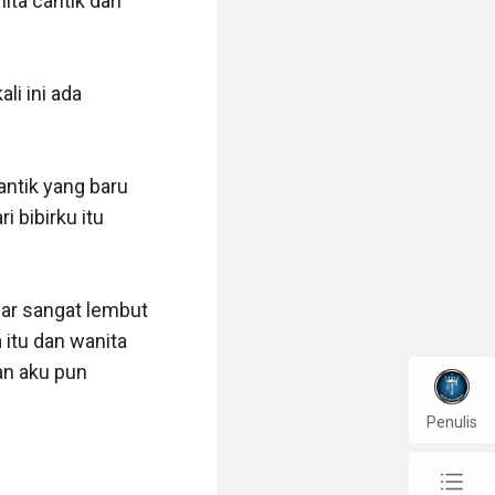
a cantik dari 
i ini ada 
ntik yang baru 
 bibirku itu 
gar sangat lembut 
tu dan wanita 
n aku pun 
Penulis
chap_list