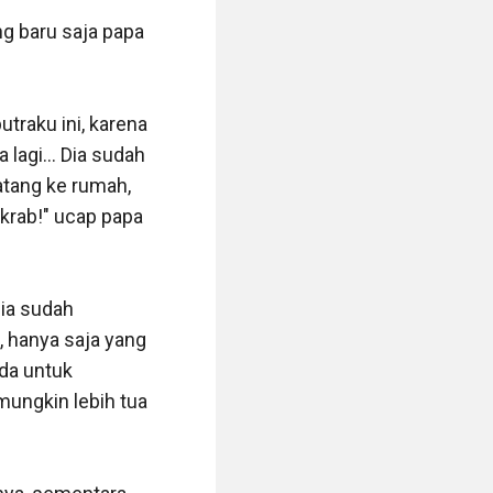
 baru saja papa 
raku ini, karena 
agi... Dia sudah 
tang ke rumah, 
rab!" ucap papa 
ia sudah 
 hanya saja yang 
da untuk 
ungkin lebih tua 