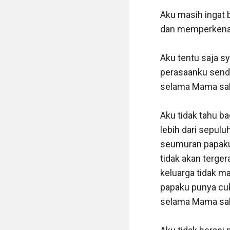
Aku masih ingat b
dan memperkenalk
Aku tentu saja sy
perasaanku sendi
selama Mama sak
Aku tidak tahu b
lebih dari sepuluh
seumuran papaku,
tidak akan terger
keluarga tidak ma
papaku punya cuk
selama Mama saki