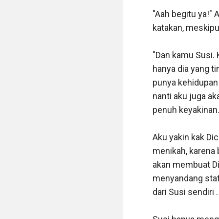
"Aah begitu ya!"
katakan, meskipun
"Dan kamu Susi. 
hanya dia yang ti
punya kehidupan 
nanti aku juga a
penuh keyakinan.
Aku yakin kak Dic
menikah, karena b
akan membuat Dic
menyandang statu
dari Susi sendiri .
