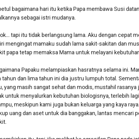
etul bagaimana hari itu ketika Papa membawa Susi datang 
annya sebagai istri mudanya.

ok... tapi itu tidak berlangsung lama. Aku dengan cepat 
ri mengingat mamaku sudah lama sakit-sakitan dan mustah
it papa tetap memaksa Mama untuk melayani kebutuhan b
agaimana Papaku melampiaskan hasratnya selama ini. Ma
 tahun dan lima tahun ini dia justru lumpuh total. Sementar
 yang masih sangat sehat dan modis, mustahil rasanya ji
ak untuk menyalurkan kebutuhan biologisnya, terlebih lagi
mpu, meskipun kami juga bukan keluarga yang kaya raya... 
up uang dan aset untuk dia banggakan, lantas mencari pe
t. 
