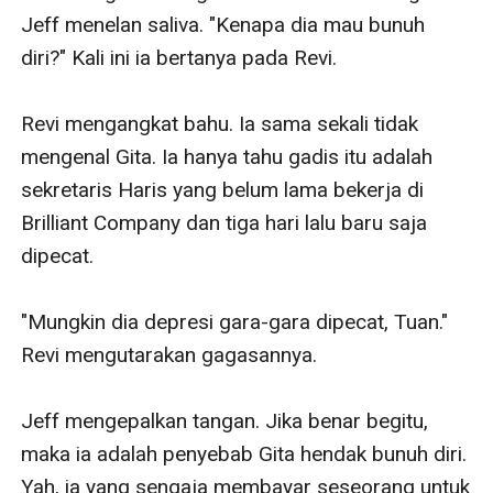
Jeff menelan saliva. "Kenapa dia mau bunuh 
diri?" Kali ini ia bertanya pada Revi.

Revi mengangkat bahu. Ia sama sekali tidak 
mengenal Gita. Ia hanya tahu gadis itu adalah 
sekretaris Haris yang belum lama bekerja di 
Brilliant Company dan tiga hari lalu baru saja 
dipecat.

"Mungkin dia depresi gara-gara dipecat, Tuan." 
Revi mengutarakan gagasannya.

Jeff mengepalkan tangan. Jika benar begitu, 
maka ia adalah penyebab Gita hendak bunuh diri. 
Yah, ia yang sengaja membayar seseorang untuk 