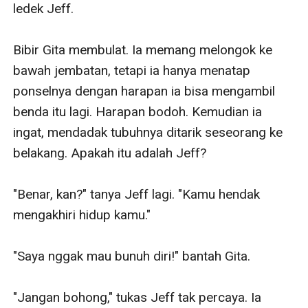
ledek Jeff.

Bibir Gita membulat. Ia memang melongok ke 
bawah jembatan, tetapi ia hanya menatap 
ponselnya dengan harapan ia bisa mengambil 
benda itu lagi. Harapan bodoh. Kemudian ia 
ingat, mendadak tubuhnya ditarik seseorang ke 
belakang. Apakah itu adalah Jeff?

"Benar, kan?" tanya Jeff lagi. "Kamu hendak 
mengakhiri hidup kamu."

"Saya nggak mau bunuh diri!" bantah Gita.

"Jangan bohong," tukas Jeff tak percaya. Ia 