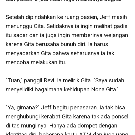
Setelah dipindahkan ke ruang pasien, Jeff masih 
menunggu Gita. Setidaknya ia ingin melihat gadis 
itu sadar dan ia juga ingin memberinya wejangan 
karena Gita berusaha bunuh diri. Ia harus 
menyadarkan Gita bahwa seharusnya ia tak 
mencoba melakukan itu.

"Tuan," panggil Revi. Ia melirik Gita. "Saya sudah 
menyelidiki bagaimana kehidupan Nona Gita."

"Ya, gimana?" Jeff begitu penasaran. Ia tak bisa 
menghubungi kerabat Gita karena tak ada ponsel 
di tas mungilnya. Hanya ada dompet dengan 
identitas diri, beberapa kartu ATM dan juga uang 