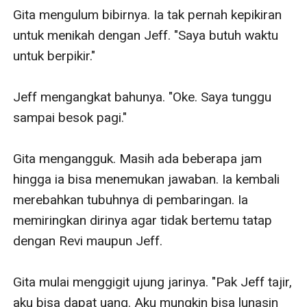
Gita mengulum bibirnya. Ia tak pernah kepikiran 
untuk menikah dengan Jeff. "Saya butuh waktu 
untuk berpikir."

Jeff mengangkat bahunya. "Oke. Saya tunggu 
sampai besok pagi."

Gita mengangguk. Masih ada beberapa jam 
hingga ia bisa menemukan jawaban. Ia kembali 
merebahkan tubuhnya di pembaringan. Ia 
memiringkan dirinya agar tidak bertemu tatap 
dengan Revi maupun Jeff.

Gita mulai menggigit ujung jarinya. "Pak Jeff tajir, 
aku bisa dapat uang. Aku mungkin bisa lunasin 