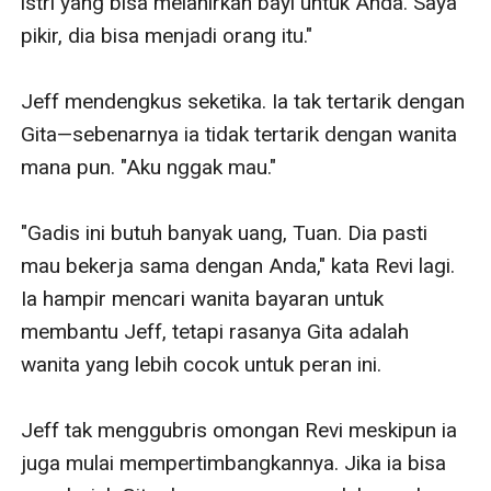
istri yang bisa melahirkan bayi untuk Anda. Saya 
pikir, dia bisa menjadi orang itu."

Jeff mendengkus seketika. Ia tak tertarik dengan 
Gita—sebenarnya ia tidak tertarik dengan wanita 
mana pun. "Aku nggak mau."

"Gadis ini butuh banyak uang, Tuan. Dia pasti 
mau bekerja sama dengan Anda," kata Revi lagi. 
Ia hampir mencari wanita bayaran untuk 
membantu Jeff, tetapi rasanya Gita adalah 
wanita yang lebih cocok untuk peran ini.

Jeff tak menggubris omongan Revi meskipun ia 
juga mulai mempertimbangkannya. Jika ia bisa 