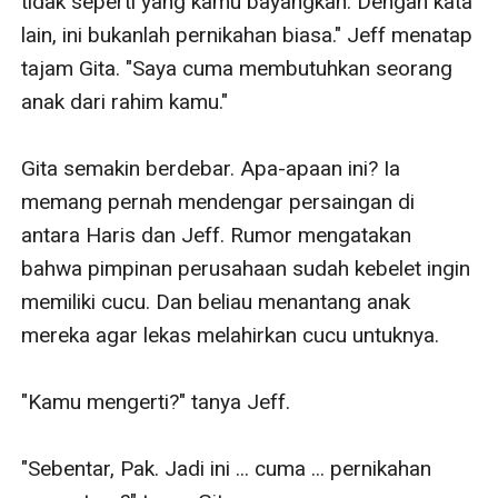
tidak seperti yang kamu bayangkan. Dengan kata 
lain, ini bukanlah pernikahan biasa." Jeff menatap 
tajam Gita. "Saya cuma membutuhkan seorang 
anak dari rahim kamu."

Gita semakin berdebar. Apa-apaan ini? Ia 
memang pernah mendengar persaingan di 
antara Haris dan Jeff. Rumor mengatakan 
bahwa pimpinan perusahaan sudah kebelet ingin 
memiliki cucu. Dan beliau menantang anak 
mereka agar lekas melahirkan cucu untuknya.

"Kamu mengerti?" tanya Jeff.

"Sebentar, Pak. Jadi ini ... cuma ... pernikahan 