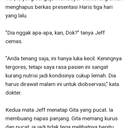
menghapus berkas presentasi Haris tiga hari 
yang lalu.

"Dia nggak apa-apa, kan, Dok?" tanya Jeff 
cemas.

"Anda tenang saja, ini hanya luka kecil. Keningnya 
tergores, tetapi saya rasa pasien ini sangat 
kurang nutrisi jadi kondisinya cukup lemah. Dia 
harus dirawat malam ini untuk diobservasi," kata 
dokter.

Kedua mata Jeff menatap Gita yang pucat. Ia 
membuang napas panjang. Gita memang kurus 
dan pucat, ia jadi tidak tega melihatnya begitu.
