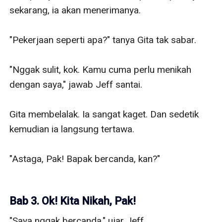
sekarang, ia akan menerimanya.

"Pekerjaan seperti apa?" tanya Gita tak sabar.

"Nggak sulit, kok. Kamu cuma perlu menikah 
dengan saya," jawab Jeff santai.

Gita membelalak. Ia sangat kaget. Dan sedetik 
kemudian ia langsung tertawa.

"Astaga, Pak! Bapak bercanda, kan?"

Bab 3. Ok! Kita Nikah, Pak!
"Saya nggak bercanda," ujar Jeff.
