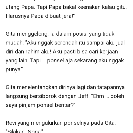
utang Papa. Tapi Papa bakal keenakan kalau gitu. 
Harusnya Papa dibuat jera!"

Gita menggeleng. Ia dalam posisi yang tidak 
mudah. "Aku nggak serendah itu sampai aku jual 
diri dan rahim aku! Aku pasti bisa cari kerjaan 
yang lain. Tapi ... ponsel aja sekarang aku nggak 
punya."

Gita menelentangkan dirinya lagi dan tatapannya 
langsung bersiborok dengan Jeff. "Ehm ... boleh 
saya pinjam ponsel bentar?"

Revi yang mengulurkan ponselnya pada Gita. 
"Silakan, Nona."
