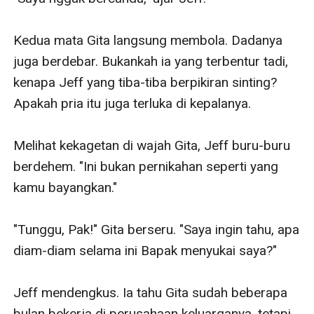
Kedua mata Gita langsung membola. Dadanya 
juga berdebar. Bukankah ia yang terbentur tadi, 
kenapa Jeff yang tiba-tiba berpikiran sinting? 
Apakah pria itu juga terluka di kepalanya.

Melihat kekagetan di wajah Gita, Jeff buru-buru 
berdehem. "Ini bukan pernikahan seperti yang 
kamu bayangkan."

"Tunggu, Pak!" Gita berseru. "Saya ingin tahu, apa 
diam-diam selama ini Bapak menyukai saya?"

Jeff mendengkus. Ia tahu Gita sudah beberapa 
bulan bekerja di perusahaan keluarganya, tetapi 