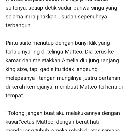
suitenya, setiap detik sadar bahwa singa yang 
selama ini ia jinakkan… sudah sepenuhnya 
terbangun.

Pintu suite menutup dengan bunyi klik yang 
terlalu nyaring di telinga Matteo. Dia terus ke 
kamar dan meletakkan Amelia di ujung ranjang 
king size, tapi gadis itu tidak langsung 
melepasnya—tangan mungilnya justru bertahan 
di kerah kemejanya, membuat Matteo terhenti di 
tempat.

“Tolong jangan buat aku melakukannya dengan 
kasar,”cetus Matteo, dengan berat hati 
mendorong tubuh Amelia rebah di atas ranjang.
