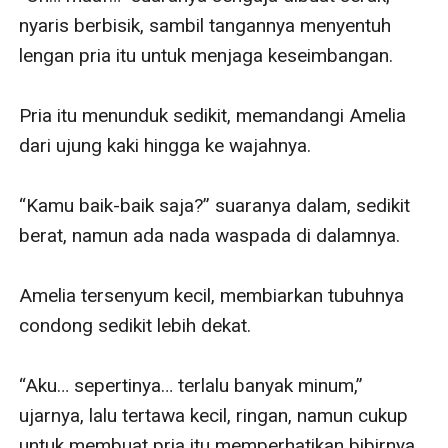
nyaris berbisik, sambil tangannya menyentuh 
lengan pria itu untuk menjaga keseimbangan. 

Pria itu menunduk sedikit, memandangi Amelia 
dari ujung kaki hingga ke wajahnya. 

“Kamu baik-baik saja?” suaranya dalam, sedikit 
berat, namun ada nada waspada di dalamnya.

Amelia tersenyum kecil, membiarkan tubuhnya 
condong sedikit lebih dekat. 

“Aku… sepertinya… terlalu banyak minum,” 
ujarnya, lalu tertawa kecil, ringan, namun cukup 
untuk membuat pria itu memperhatikan bibirnya.
