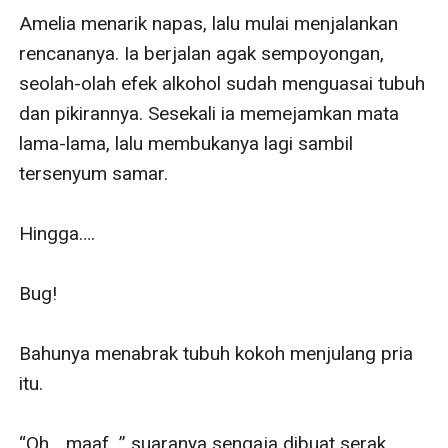
Amelia menarik napas, lalu mulai menjalankan 
rencananya. Ia berjalan agak sempoyongan, 
seolah-olah efek alkohol sudah menguasai tubuh 
dan pikirannya. Sesekali ia memejamkan mata 
lama-lama, lalu membukanya lagi sambil 
tersenyum samar.

Hingga…. 

Bug! 

Bahunya menabrak tubuh kokoh menjulang pria 
itu.

“Oh… maaf…” suaranya sengaja dibuat serak, 