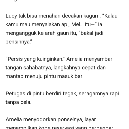
Lucy tak bisa menahan decakan kagum. “Kalau 
kamu mau menyalakan api, Mel… itu—” ia 
mengangguk ke arah gaun itu, “bakal jadi 
bensinnya.”

“Persis yang kuinginkan.” Amelia menyambar 
tangan sahabatnya, langkahnya cepat dan 
mantap menuju pintu masuk bar.

Petugas di pintu berdiri tegak, seragamnya rapi 
tanpa cela. 

Amelia menyodorkan ponselnya, layar 
menampilkan kode reservasi yang berpendar 