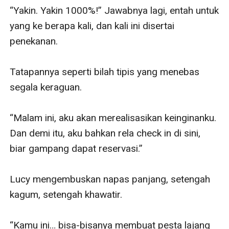
“Yakin. Yakin 1000%!” Jawabnya lagi, entah untuk 
yang ke berapa kali, dan kali ini disertai 
penekanan.

Tatapannya seperti bilah tipis yang menebas 
segala keraguan. 

“Malam ini, aku akan merealisasikan keinginanku. 
Dan demi itu, aku bahkan rela check in di sini, 
biar gampang dapat reservasi.”

Lucy mengembuskan napas panjang, setengah 
kagum, setengah khawatir. 

“Kamu ini… bisa-bisanya membuat pesta lajang 