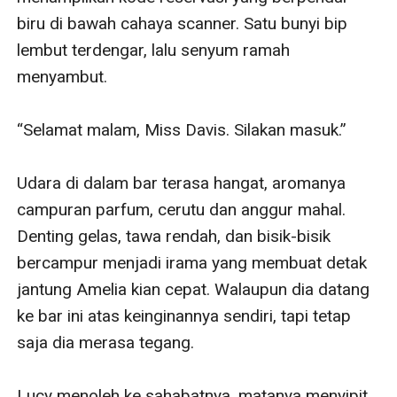
biru di bawah cahaya scanner. Satu bunyi bip 
lembut terdengar, lalu senyum ramah 
menyambut.

“Selamat malam, Miss Davis. Silakan masuk.”

Udara di dalam bar terasa hangat, aromanya 
campuran parfum, cerutu dan anggur mahal. 
Denting gelas, tawa rendah, dan bisik-bisik 
bercampur menjadi irama yang membuat detak 
jantung Amelia kian cepat. Walaupun dia datang 
ke bar ini atas keinginannya sendiri, tapi tetap 
saja dia merasa tegang.

Lucy menoleh ke sahabatnya, matanya menyipit. 