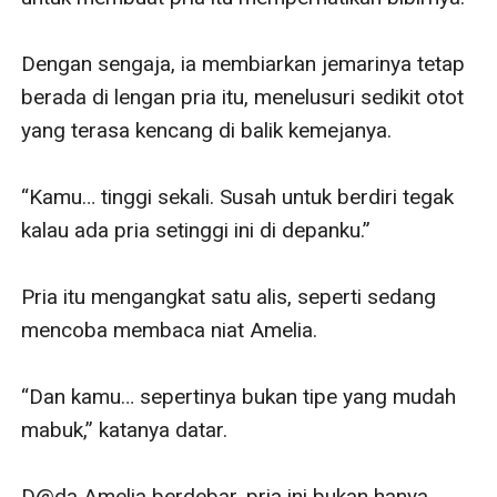
Dengan sengaja, ia membiarkan jemarinya tetap 
berada di lengan pria itu, menelusuri sedikit otot 
yang terasa kencang di balik kemejanya. 

“Kamu… tinggi sekali. Susah untuk berdiri tegak 
kalau ada pria setinggi ini di depanku.”

Pria itu mengangkat satu alis, seperti sedang 
mencoba membaca niat Amelia.

“Dan kamu… sepertinya bukan tipe yang mudah 
mabuk,” katanya datar.

D@da Amelia berdebar, pria ini bukan hanya 