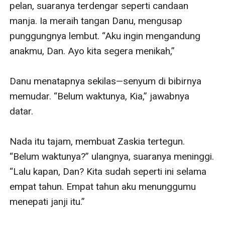
pelan, suaranya terdengar seperti candaan 
manja. Ia meraih tangan Danu, mengusap 
punggungnya lembut. “Aku ingin mengandung 
anakmu, Dan. Ayo kita segera menikah,”

Danu menatapnya sekilas—senyum di bibirnya 
memudar. “Belum waktunya, Kia,” jawabnya 
datar.

Nada itu tajam, membuat Zaskia tertegun. 
“Belum waktunya?” ulangnya, suaranya meninggi. 
“Lalu kapan, Dan? Kita sudah seperti ini selama 
empat tahun. Empat tahun aku menunggumu 
menepati janji itu.”
