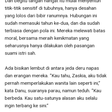
Dan begitu tangan hangat itu mulai menyentuh 
titik-titik sensitif di tubuhnya, hanya desahan 
yang lolos dari bibir ranumnya. Hubungan ini 
sudah memasuki tahun ke-dua, dan dia sudah 
terbiasa dengan pola ini. Mereka melewati batas 
moral, bersama meraih kenikmatan yang 
seharusnya hanya dilakukan oleh pasangan 
suami istri sah. 

Ada bisikan lembut di antara jeda deru napas 
dan erangan mereka. “Kau tahu, Zaskia, aku tidak 
pernah memperlakukan wanita lain seperti ini,” 
kata Danu, suaranya parau, namun teduh. “Kau 
berbeda. Kau satu-satunya alasan aku selalu 
ingin terbang ke sini.”
