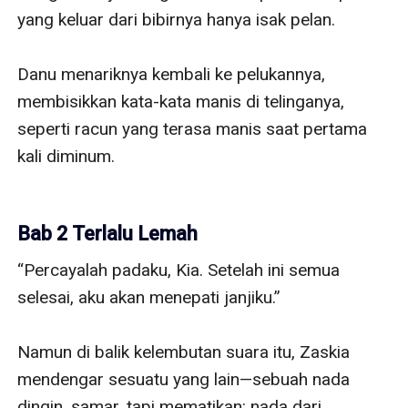
yang keluar dari bibirnya hanya isak pelan. 

Danu menariknya kembali ke pelukannya, 
membisikkan kata-kata manis di telinganya, 
seperti racun yang terasa manis saat pertama 
kali diminum.

Bab 2 Terlalu Lemah
“Percayalah padaku, Kia. Setelah ini semua 
selesai, aku akan menepati janjiku.”

Namun di balik kelembutan suara itu, Zaskia 
mendengar sesuatu yang lain—sebuah nada 
dingin, samar, tapi mematikan: nada dari 