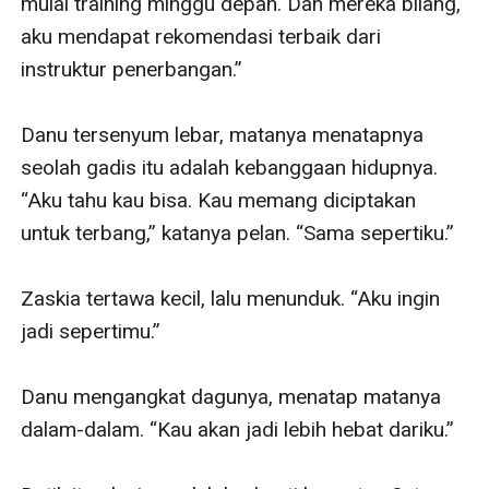
mulai training minggu depan. Dan mereka bilang, 
aku mendapat rekomendasi terbaik dari 
instruktur penerbangan.”

Danu tersenyum lebar, matanya menatapnya 
seolah gadis itu adalah kebanggaan hidupnya. 
“Aku tahu kau bisa. Kau memang diciptakan 
untuk terbang,” katanya pelan. “Sama sepertiku.”

Zaskia tertawa kecil, lalu menunduk. “Aku ingin 
jadi sepertimu.”

Danu mengangkat dagunya, menatap matanya 
dalam-dalam. “Kau akan jadi lebih hebat dariku.”
