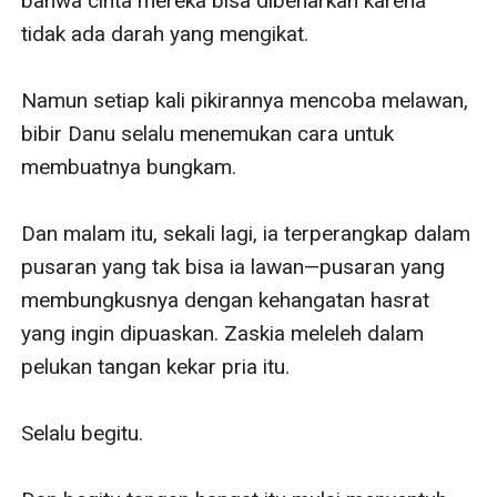
bahwa cinta mereka bisa dibenarkan karena 
tidak ada darah yang mengikat.

Namun setiap kali pikirannya mencoba melawan, 
bibir Danu selalu menemukan cara untuk 
membuatnya bungkam.

Dan malam itu, sekali lagi, ia terperangkap dalam 
pusaran yang tak bisa ia lawan—pusaran yang 
membungkusnya dengan kehangatan hasrat 
yang ingin dipuaskan. Zaskia meleleh dalam 
pelukan tangan kekar pria itu.

Selalu begitu. 
