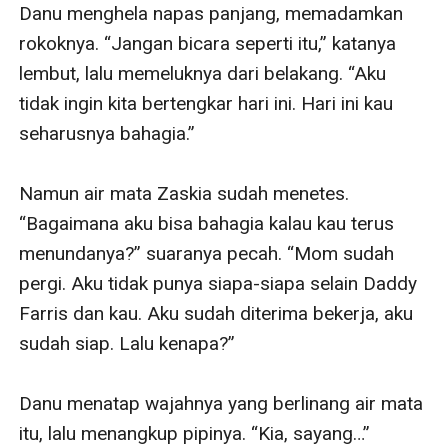
Danu menghela napas panjang, memadamkan 
rokoknya. “Jangan bicara seperti itu,” katanya 
lembut, lalu memeluknya dari belakang. “Aku 
tidak ingin kita bertengkar hari ini. Hari ini kau 
seharusnya bahagia.”

Namun air mata Zaskia sudah menetes. 
“Bagaimana aku bisa bahagia kalau kau terus 
menundanya?” suaranya pecah. “Mom sudah 
pergi. Aku tidak punya siapa-siapa selain Daddy 
Farris dan kau. Aku sudah diterima bekerja, aku 
sudah siap. Lalu kenapa?”

Danu menatap wajahnya yang berlinang air mata 
itu, lalu menangkup pipinya. “Kia, sayang…” 