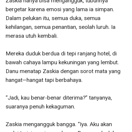
Zaskia hanya bisa mengangguk, tubuhnya 
bergetar karena emosi yang lama ia simpan. 
Dalam pelukan itu, semua duka, semua 
kehilangan, semua penantian, seolah luruh. Ia 
merasa utuh kembali.

Mereka duduk berdua di tepi ranjang hotel, di 
bawah cahaya lampu kekuningan yang lembut. 
Danu menatap Zaskia dengan sorot mata yang 
hangat—hangat tapi berbahaya.

“Jadi, kau benar-benar diterima?” tanyanya, 
suaranya penuh kekaguman.

Zaskia mengangguk bangga. “Iya. Aku akan 