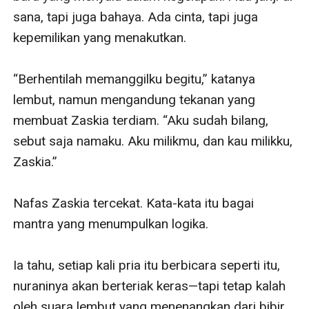
sana, tapi juga bahaya. Ada cinta, tapi juga 
kepemilikan yang menakutkan.

“Berhentilah memanggilku begitu,” katanya 
lembut, namun mengandung tekanan yang 
membuat Zaskia terdiam. “Aku sudah bilang, 
sebut saja namaku. Aku milikmu, dan kau milikku, 
Zaskia.”

Nafas Zaskia tercekat. Kata-kata itu bagai 
mantra yang menumpulkan logika.

Ia tahu, setiap kali pria itu berbicara seperti itu, 
nuraninya akan berteriak keras—tapi tetap kalah 
oleh suara lembut yang menenangkan dari bibir 