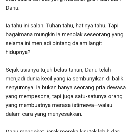
Danu.

Ia tahu ini salah. Tuhan tahu, hatinya tahu. Tapi 
bagaimana mungkin ia menolak seseorang yang 
selama ini menjadi bintang dalam langit 
hidupnya?

Sejak usianya tujuh belas tahun, Danu telah 
menjadi dunia kecil yang ia sembunyikan di balik 
senyumnya. Ia bukan hanya seorang pria dewasa 
yang mempesona, tapi juga satu-satunya orang 
yang membuatnya merasa istimewa—walau 
dalam cara yang menyesakkan.

Danu mendekat, jarak mereka kini tak lebih dari 