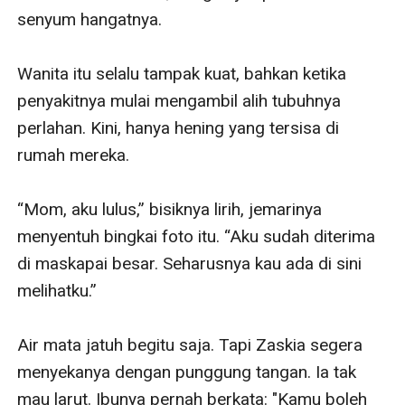
senyum hangatnya.

Wanita itu selalu tampak kuat, bahkan ketika 
penyakitnya mulai mengambil alih tubuhnya 
perlahan. Kini, hanya hening yang tersisa di 
rumah mereka.

“Mom, aku lulus,” bisiknya lirih, jemarinya 
menyentuh bingkai foto itu. “Aku sudah diterima 
di maskapai besar. Seharusnya kau ada di sini 
melihatku.”

Air mata jatuh begitu saja. Tapi Zaskia segera 
menyekanya dengan punggung tangan. Ia tak 
mau larut. Ibunya pernah berkata: "Kamu boleh 