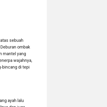
atas sebuah 
. Deburan ombak 
an mantel yang 
enerpa wajahnya, 
bincang di tepi 
ng ayah lalu 