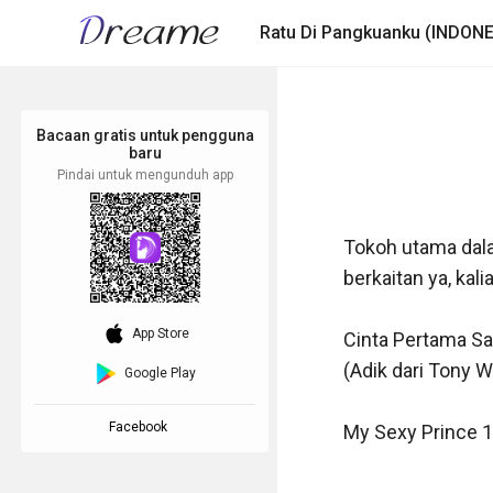
Ratu Di Pangkuanku (INDONE
Bacaan gratis untuk pengguna
baru
Pindai untuk mengunduh app
Tokoh utama dala
berkaitan ya, kali
download_ios
App Store
Cinta Pertama Sa
(Adik dari Tony Wi
Google Play
Facebook
My Sexy Prince 1 