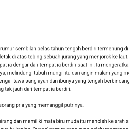
rumur sembilan belas tahun tengah berdiri termenung di 
letak di atas tebing sebuah jurang yang menjorok ke laut
at ia dengar dari tempat ia berdiri saat ini. Ia mengeratk
a, melindungi tubuh mungil itu dari angin malam yang m
engar tawa sang ayah dan ibunya yang tengah berbincang-
tak jauh dari tempat ia berdiri.

eorang pria yang memanggil putrinya.

irang dan memiliki mata biru muda itu menoleh ke arah sa