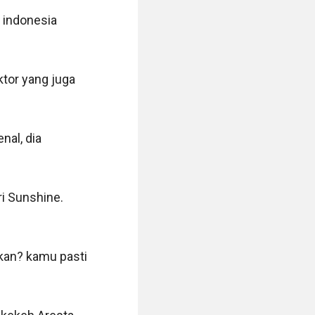
indonesia 
tor yang juga 
al, dia 
 Sunshine. 
an? kamu pasti 