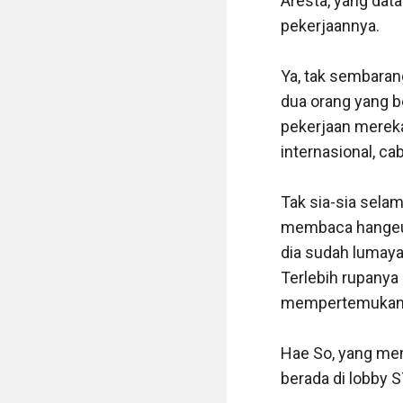
Aresta, yang data
pekerjaannya. 

Ya, tak sembaran
dua orang yang b
pekerjaan mereka
internasional, ca
Tak sia-sia selam
membaca hangeul 
dia sudah lumaya
Terlebih rupanya
mempertemukan A
Hae So, yang mem
berada di lobby S