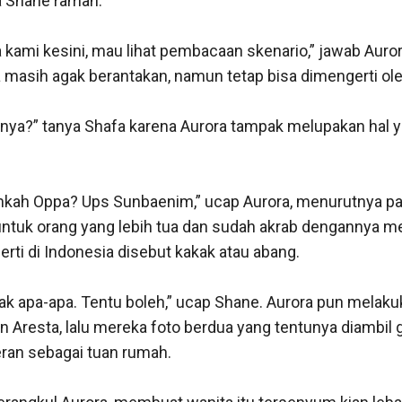
 Shane ramah. 

a kami kesini, mau lihat pembacaan skenario,” jawab Auro
 masih agak berantakan, namun tetap bisa dimengerti oleh
gnya?” tanya Shafa karena Aurora tampak melupakan hal y
lehkah Oppa? Ups Sunbaenim,” ucap Aurora, menurutnya pa
untuk orang yang lebih tua dan sudah akrab dengannya me
ti di Indonesia disebut kakak atau abang. 

ak apa-apa. Tentu boleh,” ucap Shane. Aurora pun melakuk
 Aresta, lalu mereka foto berdua yang tentunya diambil 
ran sebagai tuan rumah. 
