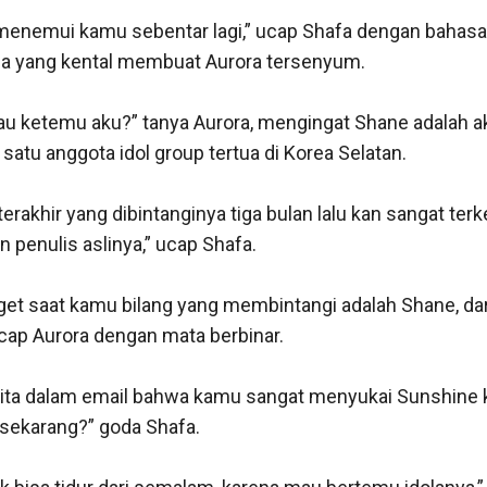
menemui kamu sebentar lagi,” ucap Shafa dengan bahasa 
a yang kental membuat Aurora tersenyum. 

u ketemu aku?” tanya Aurora, mengingat Shane adalah ak
atu anggota idol group tertua di Korea Selatan. 

erakhir yang dibintanginya tiga bulan lalu kan sangat terken
penulis aslinya,” ucap Shafa. 

et saat kamu bilang yang membintangi adalah Shane, dari
cap Aurora dengan mata berbinar. 

ita dalam email bahwa kamu sangat menyukai Sunshine k
sekarang?” goda Shafa. 
