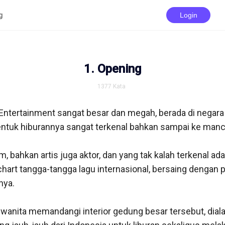
g
Login
1. Opening
1377
Kata
Entertainment sangat besar dan megah, berada di negara 
ntuk hiburannya sangat terkenal bahkan sampai ke manc
m, bahkan artis juga aktor, dan yang tak kalah terkenal ada
art tangga-tangga lagu internasional, bersaing dengan pe
ya. 

 wanita memandangi interior gedung besar tersebut, diala