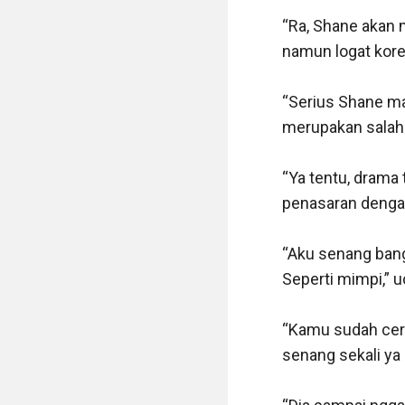
“Ra, Shane akan 
namun logat kore
“Serius Shane ma
merupakan salah s
“Ya tentu, drama t
penasaran dengan 
“Aku senang bang
Seperti mimpi,” u
“Kamu sudah cer
senang sekali ya 