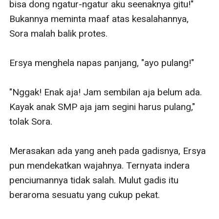
bisa dong ngatur-ngatur aku seenaknya gitu!" 
Bukannya meminta maaf atas kesalahannya, 
Sora malah balik protes. 

Ersya menghela napas panjang, "ayo pulang!"

"Nggak! Enak aja! Jam sembilan aja belum ada. 
Kayak anak SMP aja jam segini harus pulang," 
tolak Sora.

Merasakan ada yang aneh pada gadisnya, Ersya 
pun mendekatkan wajahnya. Ternyata indera 
penciumannya tidak salah. Mulut gadis itu 
beraroma sesuatu yang cukup pekat.
