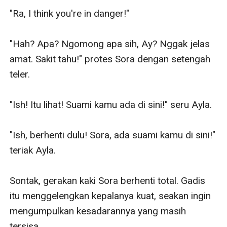
"Ra, I think you're in danger!"

"Hah? Apa? Ngomong apa sih, Ay? Nggak jelas 
amat. Sakit tahu!" protes Sora dengan setengah 
teler.

"Ish! Itu lihat! Suami kamu ada di sini!" seru Ayla.

"Ish, berhenti dulu! Sora, ada suami kamu di sini!" 
teriak Ayla.

Sontak, gerakan kaki Sora berhenti total. Gadis 
itu menggelengkan kepalanya kuat, seakan ingin 
mengumpulkan kesadarannya yang masih 
tersisa.
