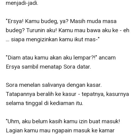
menjadi-jadi. 

"Ersya! Kamu budeg, ya? Masih muda masa 
budeg? Turunin aku! Kamu mau bawa aku ke - eh 
... siapa mengizinkan kamu ikut mas-"

"Diam atau kamu akan aku lempar?!" ancam 
Ersya sambil menatap Sora datar.

Sora menelan salivanya dengan kasar. 
Tatapannya beralih ke kasur - tepatnya, kasurnya 
selama tinggal di kediaman itu.

"Uhm, aku belum kasih kamu izin buat masuk! 
Lagian kamu mau ngapain masuk ke kamar 