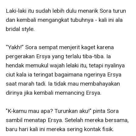
Laki-laki itu sudah lebih dulu menarik Sora turun 
dan kembali mengangkat tubuhnya - kali ini ala 
bridal style.

“Yakh!” Sora sempat menjerit kaget karena 
pergerakan Ersya yang terlalu tiba-tiba. Ia 
hendak memukul wajah lelaki itu, tetapi nyalinya 
ciut kala ia teringat bagaimana ngerinya Ersya 
saat marah tadi. Ia tidak mau membahayakan 
dirinya jika kembali memancing Ersya. 

"K-kamu mau apa? Turunkan aku!" pinta Sora 
sambil menatap Ersya. Setelah mereka bersama, 
baru hari kali ini mereka sering kontak fisik. 