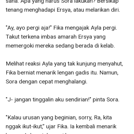
sana. Apa yang harus Sora lakukan? Bersikap 
tenang menghadapi Ersya, atau melarikan diri.

"Ay, ayo pergi aja!" Fika mengajak Ayla pergi. 
Takut terkena imbas amarah Ersya yang 
memergoki mereka sedang berada di kelab.

Melihat reaksi Ayla yang tak kunjung menyahut, 
Fika berniat menarik lengan gadis itu. Namun, 
Sora dengan cepat menghalangi.

"J- jangan tinggalin aku sendirian!" pinta Sora.

"Kalau urusan yang beginian, sorry, Ra, kita 
nggak ikut-ikut,” ujar Fika. Ia kembali menarik 