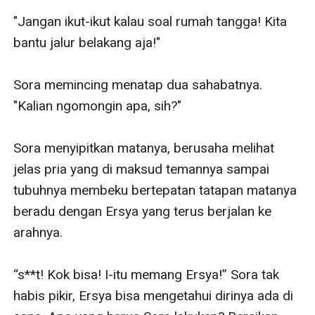
"Jangan ikut-ikut kalau soal rumah tangga! Kita 
bantu jalur belakang aja!"

Sora memincing menatap dua sahabatnya. 
"Kalian ngomongin apa, sih?"

Sora menyipitkan matanya, berusaha melihat 
jelas pria yang di maksud temannya sampai 
tubuhnya membeku bertepatan tatapan matanya 
beradu dengan Ersya yang terus berjalan ke 
arahnya. 

“s**t! Kok bisa! I-itu memang Ersya!” Sora tak 
habis pikir, Ersya bisa mengetahui dirinya ada di 