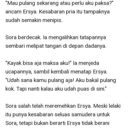
"Mau pulang sekarang atau perlu aku paksa?" 
ancam Ersya. Kesabaran pria itu tampaknya 
sudah semakin menipis.

Sora berdecak. Ia mengalihkan tatapannya 
sembari melipat tangan di depan dadanya.

"Kayak bisa aja maksa aku!" Ia menjeda 
ucapannya, sambil kembali menatap Ersya. 
"Udah sana kamu pulang aja! Aku bakal pulang 
kok. Tapi nanti kalau aku udah puas di sini."

Sora salah telah meremehkan Ersya. Meski lelaki 
itu punya kesabaran seluas samudera untuk 
Sora, tetapi bukan berarti Ersya tidak berani 