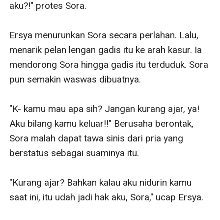
aku?!" protes Sora.

Ersya menurunkan Sora secara perlahan. Lalu, 
menarik pelan lengan gadis itu ke arah kasur. Ia 
mendorong Sora hingga gadis itu terduduk. Sora 
pun semakin waswas dibuatnya.

"K- kamu mau apa sih? Jangan kurang ajar, ya! 
Aku bilang kamu keluar!!" Berusaha berontak, 
Sora malah dapat tawa sinis dari pria yang 
berstatus sebagai suaminya itu.

"Kurang ajar? Bahkan kalau aku nidurin kamu 
saat ini, itu udah jadi hak aku, Sora," ucap Ersya.
