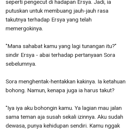
seperti pengecut di hadapan Ersya. Jadi, ia 
putuskan untuk membuang jauh-jauh rasa 
takutnya terhadap Ersya yang telah 
memergokinya. 

"Mana sahabat kamu yang lagi tunangan itu?" 
sindir Ersya - abai terhadap pertanyaan Sora 
sebelumnya.

Sora menghentak-hentakkan kakinya. Ia ketahuan 
bohong. Namun, kenapa juga ia harus takut?

"Iya iya aku bohongin kamu. Ya lagian mau jalan 
sama teman aja susah sekali izinnya. Aku sudah 
dewasa, punya kehidupan sendiri. Kamu nggak 