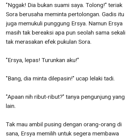
"Nggak! Dia bukan suami saya. Tolong!" teriak 
Sora berusaha meminta pertolongan. Gadis itu 
juga memukuli punggung Ersya. Namun Ersya 
masih tak bereaksi apa pun seolah sama sekali 
tak merasakan efek pukulan Sora.

"Ersya, lepas! Turunkan aku!” 

"Bang, dia minta dilepasin!" ucap lelaki tadi.

"Apaan nih ribut-ribut?" tanya pengunjung yang 
lain.

Tak mau ambil pusing dengan orang-orang di 
sana, Ersya memilih untuk segera membawa 