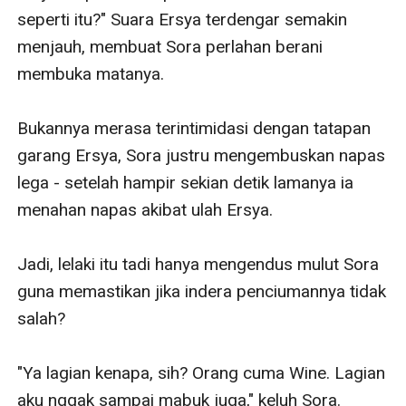
seperti itu?" Suara Ersya terdengar semakin 
menjauh, membuat Sora perlahan berani 
membuka matanya.

Bukannya merasa terintimidasi dengan tatapan 
garang Ersya, Sora justru mengembuskan napas 
lega - setelah hampir sekian detik lamanya ia 
menahan napas akibat ulah Ersya.

Jadi, lelaki itu tadi hanya mengendus mulut Sora 
guna memastikan jika indera penciumannya tidak 
salah?

"Ya lagian kenapa, sih? Orang cuma Wine. Lagian 
aku nggak sampai mabuk juga," keluh Sora. 