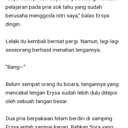
pelajaran pada pria sok tahu yang sudah 
berusaha menggoda istri saya," balas Ersya 
dingin. 

Lelaki itu kembali berniat pergi. Namun, lagi-lagi 
seseorang berhasil menahan lengannya.

"Bang—“

Belum sempat orang itu bicara, tangannya yang 
mencekal lengan Erysa sudah lebih dulu ditepis 
oleh sebuah tangan besar.

Dua pria berpakaian hitam berdiri di samping 
Ersya entah sampai kapan. Bahkan Sora yang 