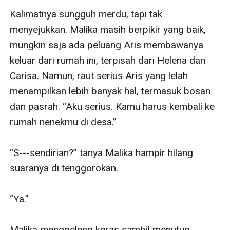
Kalimatnya sungguh merdu, tapi tak 
menyejukkan. Malika masih berpikir yang baik, 
mungkin saja ada peluang Aris membawanya 
keluar dari rumah ini, terpisah dari Helena dan 
Carisa. Namun, raut serius Aris yang lelah 
menampilkan lebih banyak hal, termasuk bosan 
dan pasrah. “Aku serius. Kamu harus kembali ke 
rumah nenekmu di desa.”

“S---sendirian?” tanya Malika hampir hilang 
suaranya di tenggorokan. 

“Ya.” 

Malika menggeleng keras sambil menutup 