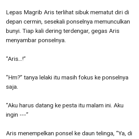
Lepas Magrib Aris terlihat sibuk mematut diri di 
depan cermin, sesekali ponselnya memunculkan 
bunyi. Tiap kali dering terdengar, gegas Aris 
menyambar ponselnya. 

“Aris...!”

“Hm?” tanya lelaki itu masih fokus ke ponselnya 
saja.

“Aku harus datang ke pesta itu malam ini. Aku 
ingin ---“

Aris menempelkan ponsel ke daun telinga, “Ya, di 