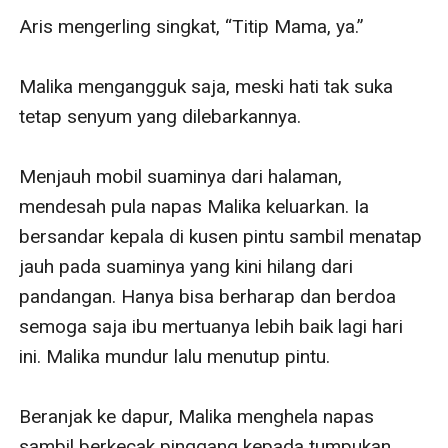
Aris mengerling singkat, “Titip Mama, ya.”

Malika mengangguk saja, meski hati tak suka 
tetap senyum yang dilebarkannya. 

Menjauh mobil suaminya dari halaman, 
mendesah pula napas Malika keluarkan. Ia 
bersandar kepala di kusen pintu sambil menatap 
jauh pada suaminya yang kini hilang dari 
pandangan. Hanya bisa berharap dan berdoa 
semoga saja ibu mertuanya lebih baik lagi hari 
ini. Malika mundur lalu menutup pintu. 

Beranjak ke dapur, Malika menghela napas 
sambil berkecak pinggang kepada tumpukan 