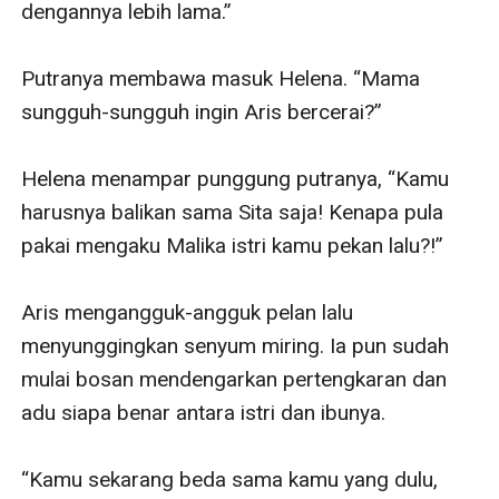
dengannya lebih lama.”

Putranya membawa masuk Helena. “Mama 
sungguh-sungguh ingin Aris bercerai?”

Helena menampar punggung putranya, “Kamu 
harusnya balikan sama Sita saja! Kenapa pula 
pakai mengaku Malika istri kamu pekan lalu?!”

Aris mengangguk-angguk pelan lalu 
menyunggingkan senyum miring. Ia pun sudah 
mulai bosan mendengarkan pertengkaran dan 
adu siapa benar antara istri dan ibunya. 

“Kamu sekarang beda sama kamu yang dulu, 