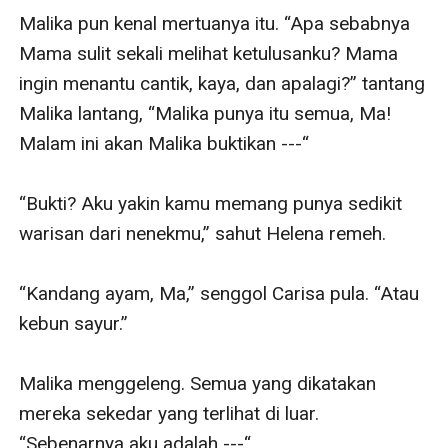
Malika pun kenal mertuanya itu. “Apa sebabnya 
Mama sulit sekali melihat ketulusanku? Mama 
ingin menantu cantik, kaya, dan apalagi?” tantang 
Malika lantang, “Malika punya itu semua, Ma! 
Malam ini akan Malika buktikan ---“

“Bukti? Aku yakin kamu memang punya sedikit 
warisan dari nenekmu,” sahut Helena remeh.

“Kandang ayam, Ma,” senggol Carisa pula. “Atau 
kebun sayur.”

Malika menggeleng. Semua yang dikatakan 
mereka sekedar yang terlihat di luar. 
“Sebenarnya aku adalah ---“
