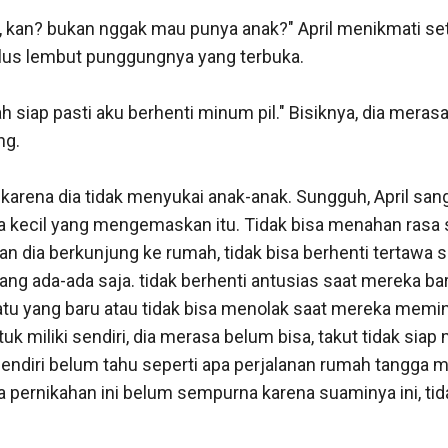
kan? bukan nggak mau punya anak?" April menikmati seti
lus lembut punggungnya yang terbuka.

ah siap pasti aku berhenti minum pil." Bisiknya, dia merasa
g.

 karena dia tidak menyukai anak-anak. Sungguh, April san
kecil yang mengemaskan itu. Tidak bisa menahan rasa s
an dia berkunjung ke rumah, tidak bisa berhenti tertawa se
ng ada-ada saja. tidak berhenti antusias saat mereka baru
u yang baru atau tidak bisa menolak saat mereka memin
tuk miliki sendiri, dia merasa belum bisa, takut tidak siap 
 sendiri belum tahu seperti apa perjalanan rumah tangga m
 pernikahan ini belum sempurna karena suaminya ini, tida