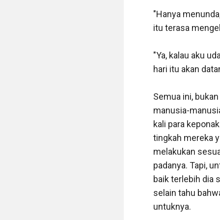
"Hanya menunda, 
itu terasa menge
"Ya, kalau aku ud
hari itu akan datan
Semua ini, bukan
manusia-manusia 
kali para keponak
tingkah mereka ya
melakukan sesuat
padanya. Tapi, un
baik terlebih dia
selain tahu bahwa
untuknya.
