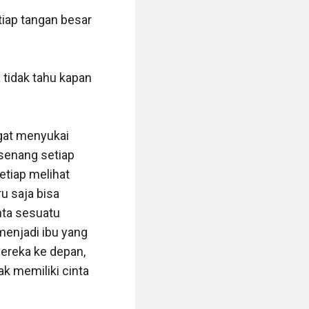
ap tangan besar 
 tidak tahu kapan 
gat menyukai 
enang setiap 
tiap melihat 
 saja bisa 
ta sesuatu 
menjadi ibu yang 
ereka ke depan, 
k memiliki cinta 