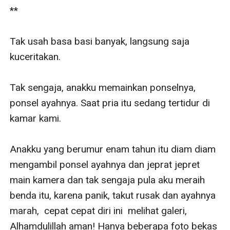
**

Tak usah basa basi banyak, langsung saja 
kuceritakan.

Tak sengaja, anakku memainkan ponselnya, 
ponsel ayahnya. Saat pria itu sedang tertidur di 
kamar kami.

Anakku yang berumur enam tahun itu diam diam 
mengambil ponsel ayahnya dan jeprat jepret 
main kamera dan tak sengaja pula aku meraih 
benda itu, karena panik, takut rusak dan ayahnya 
marah,  cepat cepat diri ini  melihat galeri,  
Alhamdulillah aman! Hanya beberapa foto bekas 