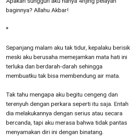
Apakah sungguh aku hanya 4njing pelayan 
baginnya? Allahu Akbar!

*

Sepanjang malam aku tak tidur, kepalaku berisik 
meski aku berusaha memejamkan mata hati ini 
terluka dan berdarah-darah sehingga 
membuatku tak bisa membendung air mata.

Tak tahu mengapa aku begitu cengeng dan 
terenyuh dengan perkara seperti itu saja. Entah  
dia melakukannya dengan serius atau secara 
bercanda, tapi aku merasa bahwa tidak pantas 
menyamakan diri ini dengan binatang.
