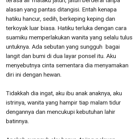
terasa air mataku jatuh, jatuh berderai tanpa 
alasan yang pantas ditangisi. Entah kenapa 
hatiku hancur, sedih, berkeping keping dan 
terkoyak luar biasa. Hatiku terluka dengan cara 
suamiku memperlakukan wanita yang selalu tulus 
untuknya. Ada sebutan yang sungguh  bagai 
langit dan bumi di dua layar ponsel itu. Aku 
menyebutnya cinta sementara dia menyamakan 
diri ini dengan hewan. 

Tidakkah dia ingat, aku ibu anak anaknya, aku 
istrinya, wanita yang hampir tiap malam tidur 
dengannya dan mencukupi kebutuhan lahir 
batinnya. 
