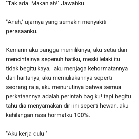
"Tak ada. Makanlah!" Jawabku.

"Aneh," ujarnya yang semakin menyakiti 
perasaanku.

Kemarin aku bangga memilikinya, aku setia dan 
mencintainya sepenuh hatiku, meski lelaki itu 
tidak begitu kaya,  aku menjaga kehormatannya 
dan hartanya, aku memuliakannya seperti 
seorang raja, aku menurutinya bahwa semua 
perkataannya adalah perintah bagiku! tapi begitu 
tahu dia menyamakan diri ini seperti hewan, aku 
kehilangan rasa hormatku 100%.

"Aku kerja dulu!"
