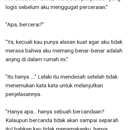
logis sebelum aku menggugat perceraian."

"Apa, bercerai?"

"Ya, kecuali kau punya alasan kuat agar aku tidak 
merasa bahwa aku memang benar-benar adalah 
anjing di dalam rumah ini."

"Itu hanya ...." Lelaki itu mendesah setelah tidak 
menemukan kata kata untuk melanjutkan 
penjelasannya.

"Hanya apa... hanya sebuah bercandaan? 
Kalaupun bercanda tidak akan sampai separah 
itu! bahkan kau tidak menamakanku, hanya 