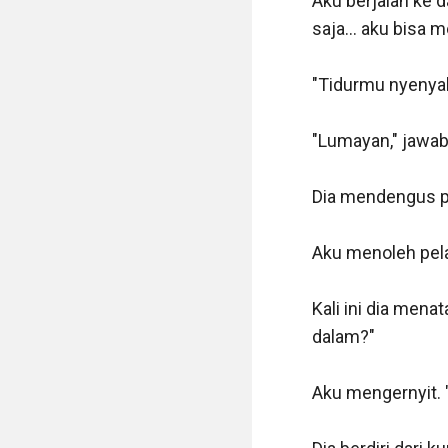
Aku berjalan ke d
saja... aku bisa 
"Tidurmu nyenyak
"Lumayan," jawab
Dia mendengus pe
Aku menoleh pelan
Kali ini dia menat
dalam?"

Aku mengernyit.