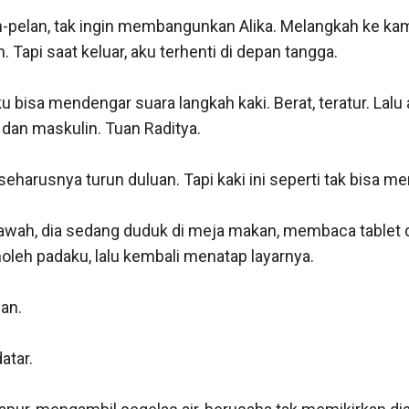
n-pelan, tak ingin membangunkan Alika. Melangkah ke kam
api saat keluar, aku terhenti di depan tangga.

u bisa mendengar suara langkah kaki. Berat, teratur. Lalu 
dan maskulin. Tuan Raditya.

seharusnya turun duluan. Tapi kaki ini seperti tak bisa men
 bawah, dia sedang duduk di meja makan, membaca tablet
oleh padaku, lalu kembali menatap layarnya.

an.

atar.
