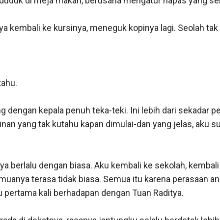
duduk di meja makan, berusaha mengatur napas yang se
a kembali ke kursinya, meneguk kopinya lagi. Seolah tak t
ahu.

ng dengan kepala penuh teka-teki. Ini lebih dari sekadar per
n yang tak kutahu kapan dimulai-dan yang jelas, aku sud
ya berlalu dengan biasa. Aku kembali ke sekolah, kembali ke
muanya terasa tidak biasa. Semua itu karena perasaan an
 pertama kali berhadapan dengan Tuan Raditya.
