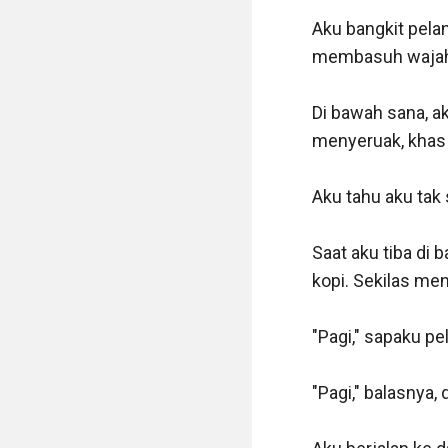
Aku bangkit pela
membasuh wajah. T
Di bawah sana, ak
menyeruak, khas 
Aku tahu aku tak 
Saat aku tiba di
kopi. Sekilas men
"Pagi," sapaku pel
"Pagi," balasnya, d