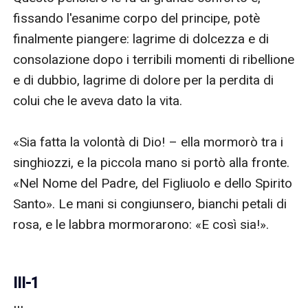
III-1