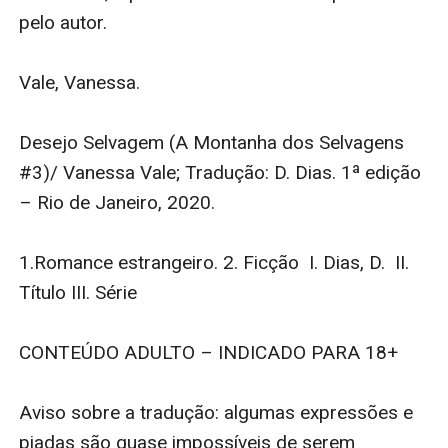
pelo autor.

Vale, Vanessa.

Desejo Selvagem (A Montanha dos Selvagens 
#3)/ Vanessa Vale; Tradução: D. Dias. 1ª edição 
– Rio de Janeiro, 2020.

1.Romance estrangeiro. 2. Ficção  I. Dias, D.  II. 
Título III. Série

CONTEÚDO ADULTO – INDICADO PARA 18+

Aviso sobre a tradução: algumas expressões e 
piadas são quase impossíveis de serem 