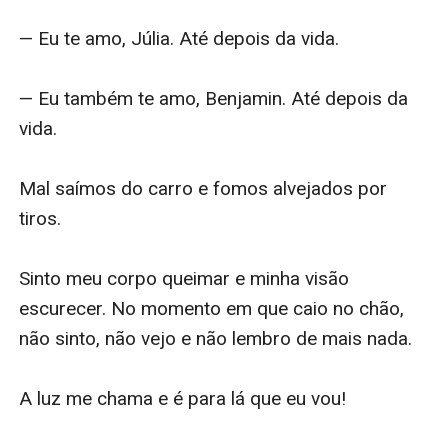
— Eu te amo, Júlia. Até depois da vida.

— Eu também te amo, Benjamin. Até depois da 
vida.

Mal saímos do carro e fomos alvejados por 
tiros. 

Sinto meu corpo queimar e minha visão 
escurecer. No momento em que caio no chão, 
não sinto, não vejo e não lembro de mais nada.

A luz me chama e é para lá que eu vou!
