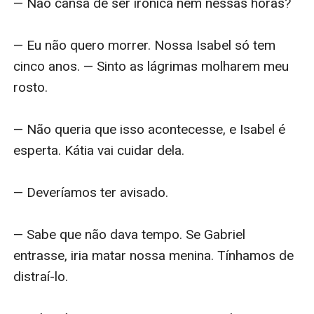
— Não cansa de ser irônica nem nessas horas?

— Eu não quero morrer. Nossa Isabel só tem 
cinco anos. — Sinto as lágrimas molharem meu 
rosto.

— Não queria que isso acontecesse, e Isabel é 
esperta. Kátia vai cuidar dela.

— Deveríamos ter avisado.

— Sabe que não dava tempo. Se Gabriel 
entrasse, iria matar nossa menina. Tínhamos de 
distraí-lo.
