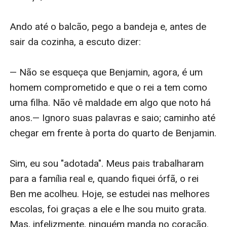
Ando até o balcão, pego a bandeja e, antes de 
sair da cozinha, a escuto dizer:

— Não se esqueça que Benjamin, agora, é um 
homem comprometido e que o rei a tem como 
uma filha. Não vê maldade em algo que noto há 
anos.— Ignoro suas palavras e saio; caminho até 
chegar em frente à porta do quarto de Benjamin.

Sim, eu sou "adotada". Meus pais trabalharam 
para a família real e, quando fiquei órfã, o rei 
Ben me acolheu. Hoje, se estudei nas melhores 
escolas, foi graças a ele e lhe sou muito grata. 
Mas, infelizmente, ninguém manda no coração.
