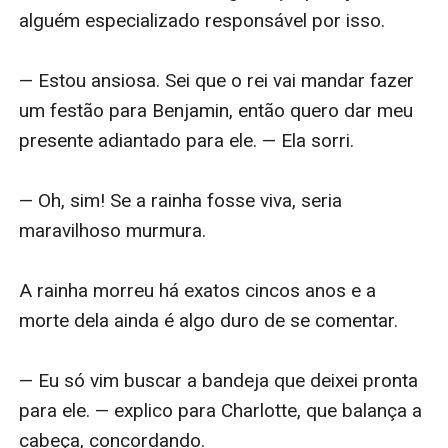
alguém especializado responsável por isso.

— Estou ansiosa. Sei que o rei vai mandar fazer 
um festão para Benjamin, então quero dar meu 
presente adiantado para ele. — Ela sorri.

— Oh, sim! Se a rainha fosse viva, seria 
maravilhoso murmura.

A rainha morreu há exatos cincos anos e a 
morte dela ainda é algo duro de se comentar.

— Eu só vim buscar a bandeja que deixei pronta 
para ele. — explico para Charlotte, que balança a 
cabeça, concordando.
