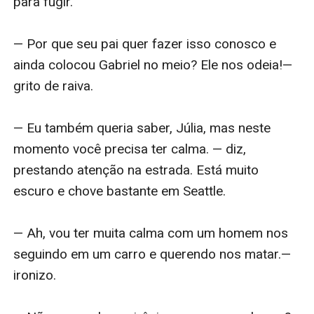
para fugir.

— Por que seu pai quer fazer isso conosco e 
ainda colocou Gabriel no meio? Ele nos odeia!— 
grito de raiva.

— Eu também queria saber, Júlia, mas neste 
momento você precisa ter calma. — diz, 
prestando atenção na estrada. Está muito 
escuro e chove bastante em Seattle.

— Ah, vou ter muita calma com um homem nos 
seguindo em um carro e querendo nos matar.— 
ironizo.
