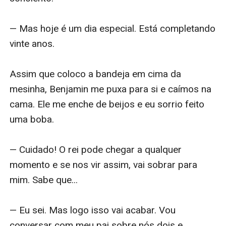
— Mas hoje é um dia especial. Está completando 
vinte anos. 

Assim que coloco a bandeja em cima da 
mesinha, Benjamin me puxa para si e caímos na 
cama. Ele me enche de beijos e eu sorrio feito 
uma boba.

— Cuidado! O rei pode chegar a qualquer 
momento e se nos vir assim, vai sobrar para 
mim. Sabe que...

— Eu sei. Mas logo isso vai acabar. Vou 
conversar com meu pai sobre nós dois e 