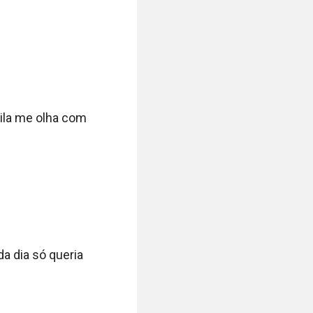
ila me olha com 
a dia só queria 