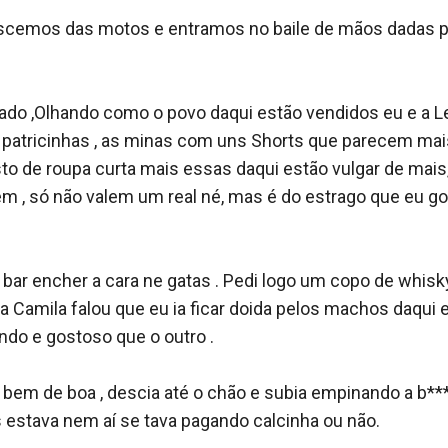
scemos das motos e entramos no baile de mãos dadas pr
otado ,Olhando como o povo daqui estão vendidos eu e a L
patricinhas , as minas com uns Shorts que parecem mai
sto de roupa curta mais essas daqui estão vulgar de mais
em , só não valem um real né, mas é do estrago que eu 
 bar encher a cara ne gatas . Pedi logo um copo de whisk
 Camila falou que eu ia ficar doida pelos machos daqui e
ndo e gostoso que o outro .

bem de boa , descia até o chão e subia empinando a b**
 estava nem aí se tava pagando calcinha ou não.
