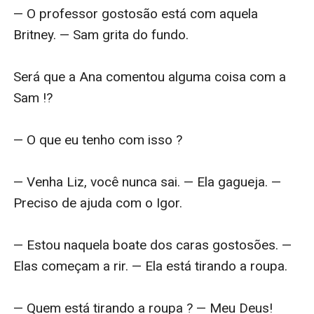
— O professor gostosão está com aquela 
Britney. — Sam grita do fundo.

Será que a Ana comentou alguma coisa com a 
Sam !?

— O que eu tenho com isso ?

— Venha Liz, você nunca sai. — Ela gagueja. — 
Preciso de ajuda com o Igor.

— Estou naquela boate dos caras gostosões. — 
Elas começam a rir. — Ela está tirando a roupa.

— Quem está tirando a roupa ? — Meu Deus! 