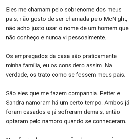
Eles me chamam pelo sobrenome dos meus 
pais, não gosto de ser chamada pelo McNight, 
não acho justo usar o nome de um homem que 
não conheço e nunca vi pessoalmente.

Os empregados da casa são praticamente 
minha família, eu os considero assim. Na 
verdade, os trato como se fossem meus pais.

São eles que me fazem companhia. Petter e 
Sandra namoram há um certo tempo. Ambos já 
foram casados e já sofreram demais, então 
optaram pelo namoro quando se conheceram.
