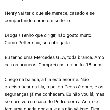
Henry vai ter o que ele merece, casado e se 
comportando como um solteiro.

Droga ! Tenho que dirigir, não gosto muito. 
Como Petter saiu, sou obrigada.

Eu tenho uma Mercedes GLA, toda branca. Amo 
carros brancos. Comprei assim que fiz 18 anos.

Chego na balada, a fila está enorme. Não 
preciso ficar na fila, o pai do Pedro é dono, e os 
seguranças já me conhecem. Eu não vou lá, mas 
sempre vou na casa do Pedro com a Ana, ele 
tem uma queda por ela, e ela não vê isso. Fica 