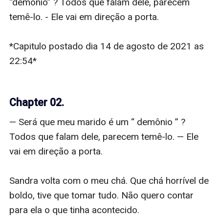
“demônio” ? Todos que falam dele, parecem 
temê-lo. - Ele vai em direção a porta.

*Capitulo postado dia 14 de agosto de 2021 as 
22:54*

Chapter 02.
— Será que meu marido é um “ demônio ” ? 
Todos que falam dele, parecem temê-lo. — Ele 
vai em direção a porta.

Sandra volta com o meu chá. Que chá horrível de 
boldo, tive que tomar tudo. Não quero contar 
para ela o que tinha acontecido.
