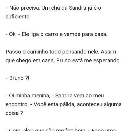
- Não precisa. Um chá da Sandra já é o 
suficiente.

- Ok. - Ele liga o carro e vamos para casa.

Passo o caminho todo pensando nele. Assim 
que chego em casa, Bruno está me esperando.

- Bruno ?!

- Oi minha menina, - Sandra vem ao meu 
encontro. - Você está pálida, aconteceu alguma 
coisa ?

- Comi algo que não me fez bem. - Faço uma 