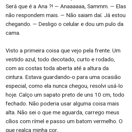
Será que é a Ana ?! — Anaaaaaa, Sammm. — Elas 
não respondem mais. — Não saiam daí. Já estou 
chegando. — Desligo o celular e dou um pulo da 
cama.

Visto a primeira coisa que vejo pela frente. Um 
vestido azul, todo decotado, curto e rodado, 
com as costas toda aberta até a altura da 
cintura. Estava guardando-o para uma ocasião 
especial, como ela nunca chegou, resolvi usá-lo 
hoje. Calço um sapato preto de uns 10 cm, todo 
fechado. Não poderia usar alguma coisa mais 
alta. Não sei o que me aguarda, carrego meus 
cílios com rímel e passo um batom vermelho. O 
que realça minha cor.
