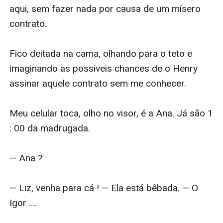
aqui, sem fazer nada por causa de um mísero 
contrato.

Fico deitada na cama, olhando para o teto e 
imaginando as possíveis chances de o Henry 
assinar aquele contrato sem me conhecer.

Meu celular toca, olho no visor, é a Ana. Já são 1 
: 00 da madrugada.

— Ana ?

— Liz, venha para cá ! — Ela está bêbada. — O 
Igor ….
