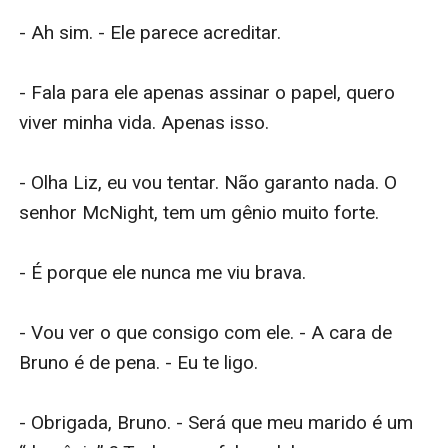
- Ah sim. - Ele parece acreditar.

- Fala para ele apenas assinar o papel, quero 
viver minha vida. Apenas isso. 

- Olha Liz, eu vou tentar. Não garanto nada. O 
senhor McNight, tem um gênio muito forte.

- É porque ele nunca me viu brava.

- Vou ver o que consigo com ele. - A cara de 
Bruno é de pena. - Eu te ligo.

- Obrigada, Bruno. - Será que meu marido é um 