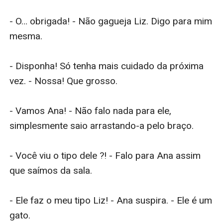
- O… obrigada! - Não gagueja Liz. Digo para mim 
mesma.

- Disponha! Só tenha mais cuidado da próxima 
vez. - Nossa! Que grosso.

- Vamos Ana! - Não falo nada para ele, 
simplesmente saio arrastando-a pelo braço.

- Você viu o tipo dele ?! - Falo para Ana assim 
que saímos da sala.

- Ele faz o meu tipo Liz! - Ana suspira. - Ele é um 
gato.
