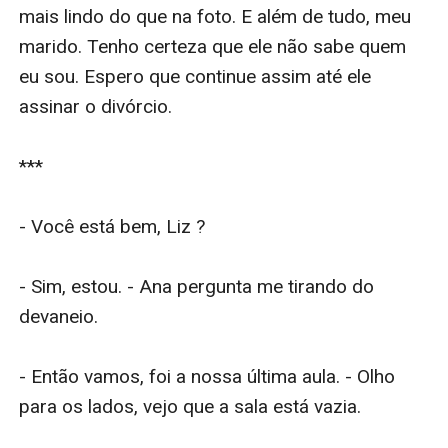
mais lindo do que na foto. E além de tudo, meu 
marido. Tenho certeza que ele não sabe quem 
eu sou. Espero que continue assim até ele 
assinar o divórcio.

*** 

- Você está bem, Liz ?

- Sim, estou. - Ana pergunta me tirando do 
devaneio.

- Então vamos, foi a nossa última aula. - Olho 
para os lados, vejo que a sala está vazia.
