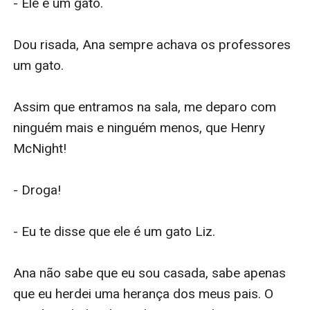
- Ele é um gato.

Dou risada, Ana sempre achava os professores 
um gato.

Assim que entramos na sala, me deparo com 
ninguém mais e ninguém menos, que Henry 
McNight!

- Droga!

- Eu te disse que ele é um gato Liz.

Ana não sabe que eu sou casada, sabe apenas 
que eu herdei uma herança dos meus pais. O 