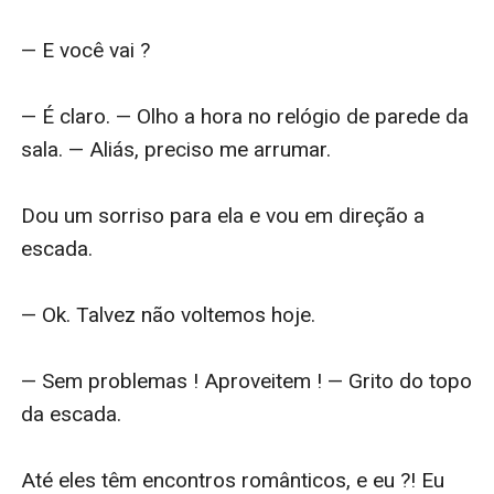
— E você vai ?

— É claro. — Olho a hora no relógio de parede da 
sala. — Aliás, preciso me arrumar.

Dou um sorriso para ela e vou em direção a 
escada.

— Ok. Talvez não voltemos hoje.

— Sem problemas ! Aproveitem ! — Grito do topo 
da escada.

Até eles têm encontros românticos, e eu ?! Eu 