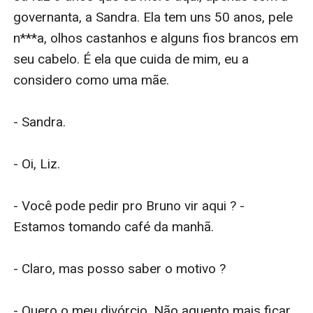
governanta, a Sandra. Ela tem uns 50 anos, pele 
n***a, olhos castanhos e alguns fios brancos em 
seu cabelo. É ela que cuida de mim, eu a 
considero como uma mãe.

- Sandra.

- Oi, Liz.

- Você pode pedir pro Bruno vir aqui ? - 
Estamos tomando café da manhã.

- Claro, mas posso saber o motivo ?

- Quero o meu divórcio. Não aguento mais ficar 