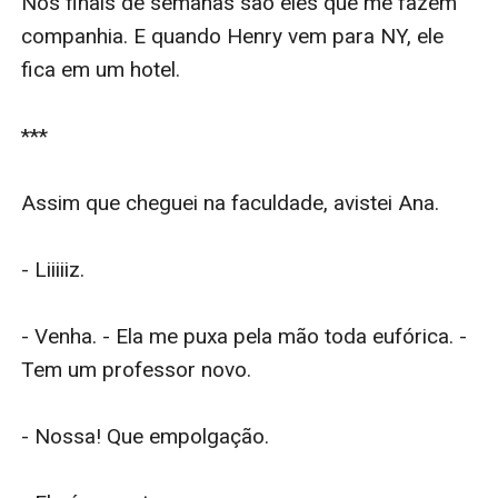
Nos finais de semanas são eles que me fazem 
companhia. E quando Henry vem para NY, ele 
fica em um hotel.

***

Assim que cheguei na faculdade, avistei Ana.

- Liiiiiz.

- Venha. - Ela me puxa pela mão toda eufórica. - 
Tem um professor novo. 

- Nossa! Que empolgação. 
