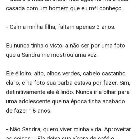
casada com um homem que eu m*l conheço.

- Calma minha filha, faltam apenas 3 anos.

Eu nunca tinha o visto, a não ser por uma foto 
que a Sandra me mostrou uma vez.

Ele é loiro, alto, olhos verdes, cabelo castanho 
claro, e na foto sua barba estava por fazer. Sim, 
definitivamente ele é lindo. Nunca iria olhar para 
uma adolescente que na época tinha acabado 
de fazer 18 anos.

- Não Sandra, quero viver minha vida. Aproveitar 
as coisas. - Ela deixa sua xícara de café e 