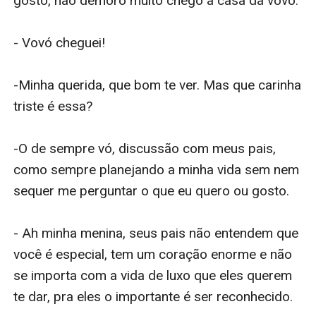
gosto, não demoro muito chego a casa da vovó.

- Vovó cheguei!

-Minha querida, que bom te ver. Mas que carinha 
triste é essa?

-O de sempre vó, discussão com meus pais, 
como sempre planejando a minha vida sem nem 
sequer me perguntar o que eu quero ou gosto.

- Ah minha menina, seus pais não entendem que 
você é especial, tem um coração enorme e não 
se importa com a vida de luxo que eles querem 
te dar, pra eles o importante é ser reconhecido.
