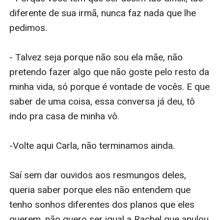
diferente de sua irmã, nunca faz nada que lhe 
pedimos.

- Talvez seja porque não sou ela mãe, não 
pretendo fazer algo que não goste pelo resto da 
minha vida, só porque é vontade de vocês. E que 
saber de uma coisa, essa conversa já deu, tô 
indo pra casa de minha vô.

-Volte aqui Carla, não terminamos ainda.

Saí sem dar ouvidos aos resmungos deles, 
queria saber porque eles não entendem que 
tenho sonhos diferentes dos planos que eles 
querem, não quero ser igual a Rachel que anulou 