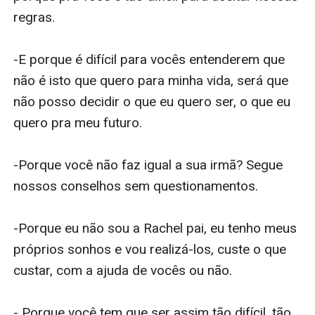
regras. 

-E porque é difícil para vocês entenderem que 
não é isto que quero para minha vida, será que 
não posso decidir o que eu quero ser, o que eu 
quero pra meu futuro.

-Porque você não faz igual a sua irmã? Segue 
nossos conselhos sem questionamentos. 

-Porque eu não sou a Rachel pai, eu tenho meus 
próprios sonhos e vou realizá-los, custe o que 
custar, com a ajuda de vocês ou não.

- Porque você tem que ser assim tão difícil, tão 