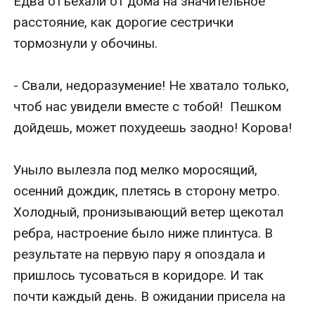
Едва отъехали от дома на значительное 
расстояние, как дорогие сестрички 
тормознули у обочины.

- Свали, недоразумение! Не хватало только, 
чтоб нас увидели вместе с тобой!  Пешком 
дойдешь, может похудеешь заодно! Корова!

Уныло вылезла под мелко моросящий, 
осенний дождик, плетясь в сторону метро. 
Холодный, пронизывающий ветер щекотал 
ребра, настроение было ниже плинтуса. В 
результате на первую пару я опоздала и 
пришлось тусоваться в коридоре. И так 
почти каждый день. В ожидании присела на 