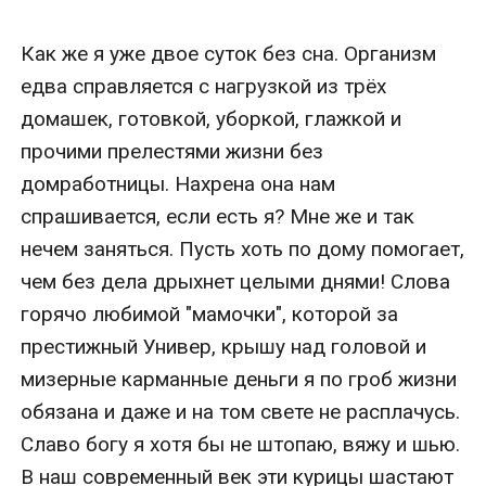
Как же я уже двое суток без сна. Организм 
едва справляется с нагрузкой из трёх 
домашек, готовкой, уборкой, глажкой и 
прочими прелестями жизни без 
домработницы. Нахрена она нам 
спрашивается, если есть я? Мне же и так 
нечем заняться. Пусть хоть по дому помогает, 
чем без дела дрыхнет целыми днями! Слова 
горячо любимой "мамочки", которой за 
престижный Универ, крышу над головой и 
мизерные карманные деньги я по гроб жизни 
обязана и даже и на том свете не расплачусь. 
Славо богу я хотя бы не штопаю, вяжу и шью. 
В наш современный век эти курицы шастают 