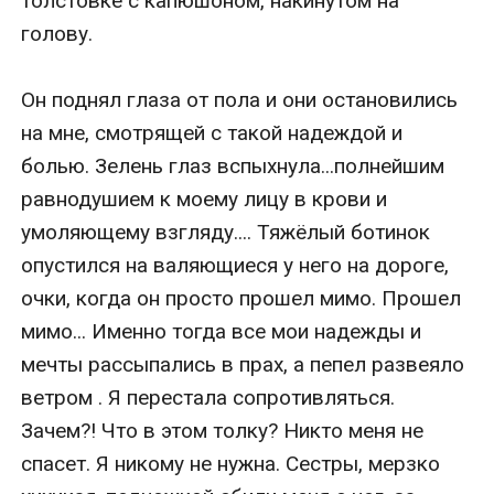
толстовке с капюшоном, накинутом на 
голову.

Он поднял глаза от пола и они остановились 
на мне, смотрящей с такой надеждой и 
болью. Зелень глаз вспыхнула...полнейшим 
равнодушием к моему лицу в крови и 
умоляющему взгляду.... Тяжёлый ботинок 
опустился на валяющиеся у него на дороге, 
очки, когда он просто прошел мимо. Прошел 
мимо... Именно тогда все мои надежды и 
мечты рассыпались в прах, а пепел развеяло 
ветром . Я перестала сопротивляться. 
Зачем?! Что в этом толку? Никто меня не 
спасет. Я никому не нужна. Сестры, мерзко 