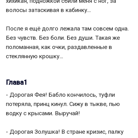
хихикая, подножкой сбили меня с ног, за 
волосы затаскивая в кабинку...

После я ещё долго лежала там совсем одна. 
Без чувств. Без боли. Без души. Такая же 
поломанная, как очки, раздавленные в 
стеклянную крошку...

Глава1
- Дорогая Фея! Бабло кончилось, туфли 
потеряла, принц кинул. Сижу в тыкве, пью 
водку с крысами. Выручай!

- Дорогая Золушка! В стране кризис, палку 