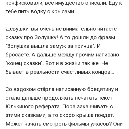
конфисковали, все имущество описали. Еду к 
тебе пить водку с крысами.

Девушки, вы очень не внимательно читаете 
сказку про Золушку! А то дошли до фразы 
"Золушка вышла замуж за принца". И 
бросаете. А дальше между прочим написано 
"конец сказки". Вот и в жизни так же. Не 
бывает в реальности счастливых концов...

Со вздохом стёрла написанную бредятину и 
стала дальше продолжать печатать текст 
Юлькиного реферата. Пора заканчивать с 
этими сказками, а то скоро крыша поедет. 
Может начать смотреть фильмы ужасов? Они 