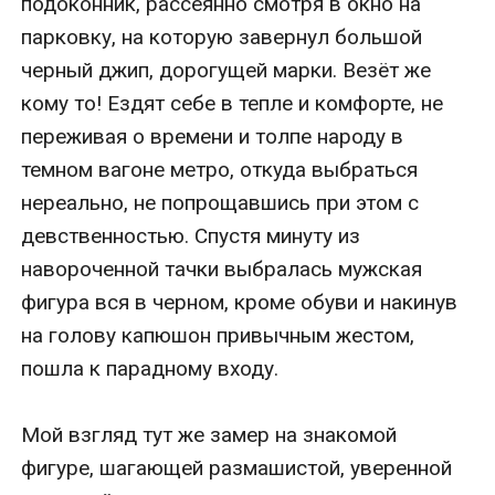
подоконник, рассеянно смотря в окно на 
парковку, на которую завернул большой 
черный джип, дорогущей марки. Везёт же 
кому то! Ездят себе в тепле и комфорте, не 
переживая о времени и толпе народу в 
темном вагоне метро, откуда выбраться 
нереально, не попрощавшись при этом с 
девственностью. Спустя минуту из 
навороченной тачки выбралась мужская 
фигура вся в черном, кроме обуви и накинув 
на голову капюшон привычным жестом, 
пошла к парадному входу. 

Мой взгляд тут же замер на знакомой 
фигуре, шагающей размашистой, уверенной 