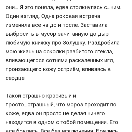
они... Я это поняла, едва столкнулась с...ним. 
Один взгляд. Одна роковая встреча 
изменила все на до и после. Заставила 
выбросить в мусор зачитанную до дыр 
любимую книжку про Золушку. Раздробила 
мою жизнь на осколки разбитого стекла, 
впивающегося сотнями раскаленных игл, 
пронзающего кожу остриём, впиваясь в 
сердце.

Такой страшно красивый и 
просто...страшный, что мороз проходит по 
коже, едва он просто не делая ничего 
находится в одном с тобой помещении. Его 
все боялись. Все без исключения. Боялись 