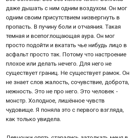
даже дышать с ним одним воздухом. Он мог 
одним своим присутствием низвергнуть в 
пропасть. В пучину боли и отчаяния. Такая 
темная и всепоглощающая аура. Он мог 
просто подойти и вкатать чье нибудь лицо в 
асфальт просто так. Потому что настроение 
плохое или делать нечего. Для него не 
существует границ. Не существует рамок. Он 
не знает слов жалость, сочувствие, доброта, 
нежность. Это не про него. Это человек - 
монстр. Холодное, лишённое чувств 
чудовище. Я поняла это с первого взгляда, 
как только увидела. 

Девчонки опять старались затолкать меня в 