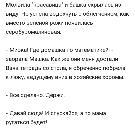
Молвила "красавица" и башка скрылась из 
виду. Не успела вздохнуть с облегчением, как 
вместо зелёной рожи появилась 
серобуромалиновая.

- Мирка! Где домашка по математике?! - 
заорала Машка. Как же они меня достали! 
Взяв тетрадь со стола, я обречённо побрела 
к люку, ведущему вниз в хозяйские хоромы. 

- Все сделано. Держи. 

- Давай сюда! И спускайся, а то мама 
ругаться будет!
