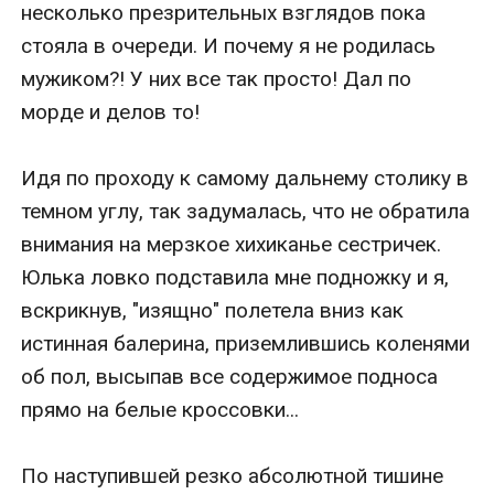
несколько презрительных взглядов пока 
стояла в очереди. И почему я не родилась 
мужиком?! У них все так просто! Дал по 
морде и делов то!

Идя по проходу к самому дальнему столику в 
темном углу, так задумалась, что не обратила 
внимания на мерзкое хихиканье сестричек. 
Юлька ловко подставила мне подножку и я, 
вскрикнув, "изящно" полетела вниз как 
истинная балерина, приземлившись коленями 
об пол, высыпав все содержимое подноса 
прямо на белые кроссовки...

По наступившей резко абсолютной тишине 