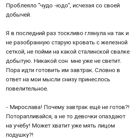
Проблеяло "чудо -юдо", исчезая со своей 
добычей. 

Я в последний раз тоскливо глянула на так и 
не разобранную старую кровать с железной 
сеткой, не пойми на какой сталинской свалке 
добытую. Никакой сон  мне уже не светит.  
Пора идти готовить им завтрак. Словно в 
ответ на мои мысли снизу принеслось 
повелительное.

- Мирослава! Почему завтрак ещё не готов?! 
Поторапливайся, а не то девочки опаздают 
на учёбу! Может хватит уже мять лицом 
подушку?!
