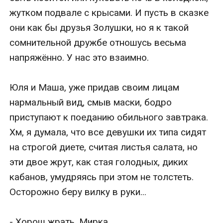
жутком подвале с крысами. И пусть в сказке 
они как бы друзья Золушки, но я к такой 
сомнительной дружбе отношусь весьма 
напряжённо. У нас это взаимно. 

Юля и Маша, уже придав своим лицам 
нармальный вид, смыв маски, бодро 
приступают к поеданию обильного завтрака. 
Хм, я думала, что все девушки их типа сидят 
на строгой диете, считая листья салата, но 
эти двое жрут, как стая голодных, диких 
кабанов, умудряясь при этом не толстеть. 
Осторожно беру вилку в руки...

- Хорош жрать, Мирка. 
