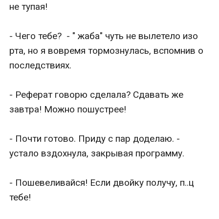
не тупая!

- Чего тебе?  - " жаба" чуть не вылетело изо 
рта, но я вовремя тормознулась, вспомнив о 
последствиях.

- Реферат говорю сделала? Сдавать же 
завтра! Можно пошустрее!

- Почти готово. Приду с пар доделаю. - 
устало вздохнула, закрывая программу. 

- Пошевеливайся! Если двойку получу, п..ц 
тебе!
