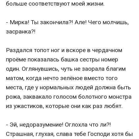
больше соответствуют моей жизни.

- Мирка! Ты закончила?! Але! Чего молчишь, 
засранка?!

Раздался топот ног и вскоре в чердачном 
проёме показалась башка сестры номер 
один. Оглянувшись, чуть не заорала благим 
матом, когда нечто зелёное вместо того 
места, где у нормальных людей должна быть 
рожа, заквакало голосом болотного монстра 
из ужастиков, которые они как раз любят. 

- Эй, недоразумение! Оглохла что ли?! 
Страшная, глухая, слава тебе Господи хотя бы 