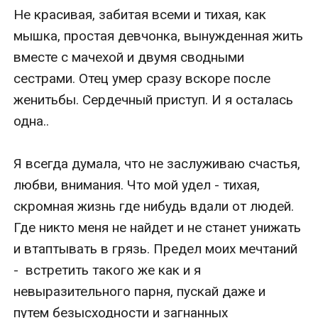
Не красивая, забитая всеми и тихая, как 
мышка, простая девчонка, вынужденная жить 
вместе с мачехой и двумя сводными 
сестрами. Отец умер сразу вскоре после 
женитьбы. Сердечный приступ. И я осталась 
одна..

Я всегда думала, что не заслуживаю счастья, 
любви, внимания. Что мой удел - тихая, 
скромная жизнь где нибудь вдали от людей. 
Где никто меня не найдет и не станет унижать 
и втаптывать в грязь. Предел моих мечтаний 
-  встретить такого же как и я 
невыразительного парня, пускай даже и 
путем безысходности и загнанных 