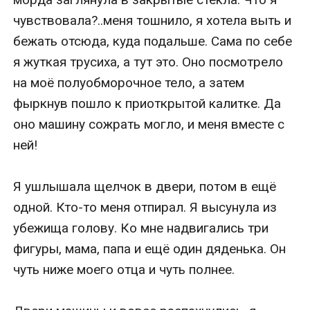
чувствовала?..меня тошнило, я хотела выть и 
бежать отсюда, куда подальше. Сама по себе 
я жуткая трусиха, а тут это. Оно посмотрело 
на моё полуобморочное тело, а затем 
фыркнув пошло к приоткрытой калитке. Да 
оно машину сожрать могло, и меня вместе с 
ней! 

Я ушлышала щелчок в двери, потом в ещё 
одной. Кто-то меня отпирал. Я высунула из 
убежища голову. Ко мне надвигались три 
фигуры, мама, папа и ещё один дяденька. Он 
чуть ниже моего отца и чуть полнее.
