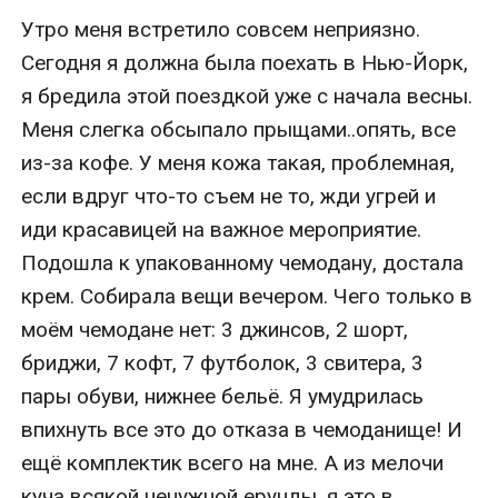
Утро меня встретило совсем неприязно. 
Сегодня я должна была поехать в Нью-Йорк, 
я бредила этой поездкой уже с начала весны. 
Меня слегка обсыпало прыщами..опять, все 
из-за кофе. У меня кожа такая, проблемная, 
если вдруг что-то съем не то, жди угрей и 
иди красавицей на важное мероприятие. 
Подошла к упакованному чемодану, достала 
крем. Собирала вещи вечером. Чего только в 
моём чемодане нет: 3 джинсов, 2 шорт, 
бриджи, 7 кофт, 7 футболок, 3 свитера, 3 
пары обуви, нижнее бельё. Я умудрилась 
впихнуть все это до отказа в чемоданище! И 
ещё комплектик всего на мне. А из мелочи 
куча всякой ненужной ерунды, я это в 