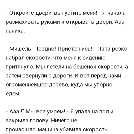
- Откройте двери, выпустите меня! - Я начала 
размахивать руками и открывать двери. Ааа, 
паника.

- Мишель! Поздно! Пристегнись! - Папа резко 
набрал скорости, что меня к сидению 
притянуло. Мы летели на бешеной скорости, а 
затем свернули с дороги. И вот перед нами 
огроменнейшее дерево, куда мы упорно 
едем.

- Ааа!!" Мы все умрем! - Я упала на пол и 
закрыла голову. Ничего не 
произошло..машина убавила скорость. 
