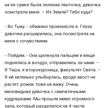
на ее сумке была зеленая ленточка, девочка 
осмотрела меня. – Из Земли? Тебе куда?

- Во Тьму..- обижено произнесла я. Глаза 
девочки расширились, она посмотрела на 
меня с сочувствием.

- Пойдем..- Она щелкнула пальцем и вещи 
поднялись в воздух, отправились за нами. – 
Я Таша, я второкурсница, факультет Света. – 
Я ей хиленько улыбнулась, вроде хвост не 
растет..рожек тоже не вижу. Очень 
миловидная девочка с симпатичными 
кудряшками. Мы прошли мимо огромного 
зала, который разделялся на 4 части.
