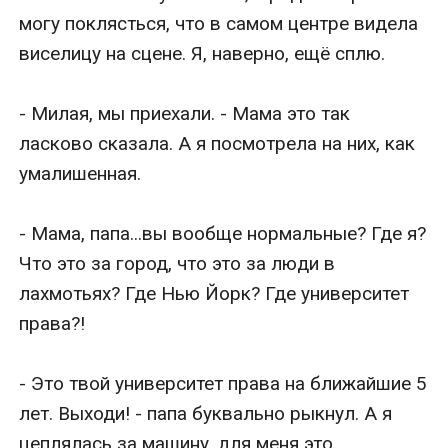
могу поклясться, что в самом центре видела 
виселицу на сцене. Я, наверно, ещё сплю.

- Милая, мы приехали. - Мама это так 
ласково сказала. А я посмотрела на них, как 
умалишенная. 

- Мама, папа...вы вообще нормальные? Где я? 
Что это за город, что это за люди в 
лахмотьях? Где Нью Йорк? Где университет 
права?! 

- Это твой университет права на ближайшие 5 
лет. Выходи! - папа буквально рыкнул. А я 
цеплялась за машину, для меня это 