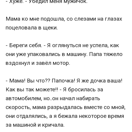
- Хуже. - Убедил меня мужичок.

Мама ко мне подошла, со слезами на глазах 
поцеловала в щеки.

- Береги себя. - Я оглянуться не успела, как 
они уже упаковались в машину. Папа тяжело 
вздохнул и завёл мотор.

- Мама! Вы что?? Папочка! Я же дочка ваша! 
Как вы так можете!! - Я бросилась за 
автомобилем, но..он начал набирать 
скорость, мама разрыдалась вместе со мной, 
они отдалялись, а я бежала некоторое время 
за машиной и кричала.
