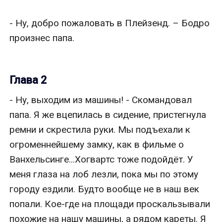
- Ну, добро пожаловать в Плейзенд. – Бодро 
произнес папа.

Глава 2
- Ну, выходим из машины! - Скомандовал 
папа. Я же вцепилась в сидение, пристегнула 
ремни и скрестила руки. Мы подъехали к 
огроменнейшему замку, как в фильме о 
Ванхельсинге...Хогвартс тоже подойдёт. У 
меня глаза на лоб лезли, пока мы по этому 
городу ездили. Будто вообще не в наш век 
попали. Кое-где на площади проскальзывали 
похожие на нашу машины, а рядом кареты. Я 