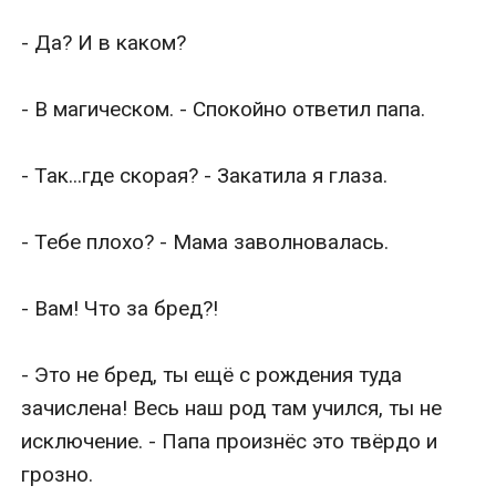
- Да? И в каком?

- В магическом. - Спокойно ответил папа.

- Так...где скорая? - Закатила я глаза.

- Тебе плохо? - Мама заволновалась.

- Вам! Что за бред?!

- Это не бред, ты ещё с рождения туда 
зачислена! Весь наш род там учился, ты не 
исключение. - Папа произнёс это твёрдо и 
грозно.
