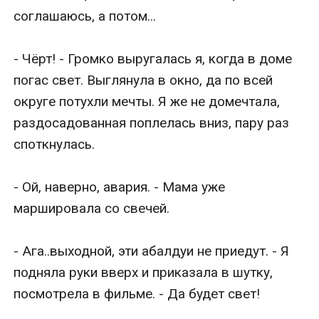
соглашаюсь, а потом...

- Чёрт! - Громко выругалась я, когда в доме 
погас свет. Выглянула в окно, да по всей 
округе потухли мечты. Я же не домечтала, 
раздосадованная поплелась вниз, пару раз 
споткнулась.

- Ой, наверно, авария. - Мама уже 
маршировала со свечей.

- Ага..выходной, эти абалдуи не приедут. - Я 
подняла руки вверх и приказала в шутку, 
посмотрела в фильме. - Да будет свет!
