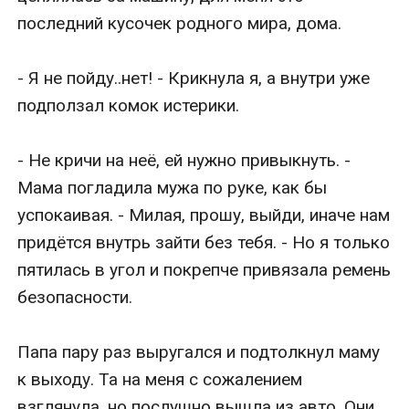
последний кусочек родного мира, дома.

- Я не пойду..нет! - Крикнула я, а внутри уже 
подползал комок истерики.

- Не кричи на неё, ей нужно привыкнуть. - 
Мама погладила мужа по руке, как бы 
успокаивая. - Милая, прошу, выйди, иначе нам 
придётся внутрь зайти без тебя. - Но я только 
пятилась в угол и покрепче привязала ремень 
безопасности.

Папа пару раз выругался и подтолкнул маму 
к выходу. Та на меня с сожалением 
взглянула, но послушно вышла из авто. Они 