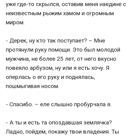
уже где-то скрылся, оставив меня наедине с 
неизвестным рыжим хамом и огромным 
миром.

- Дерек, ну кто так поступает? – Мне 
протянули руку помощи. Это был молодой 
мужчина, не более 25 лет, от него вкусно 
повеяло арбузом, ну или я есть хочу. Я 
оперлась о его руку и поднялась, 
пошмыгивая носом.

- Спасибо. – еле слышно пробурчала я.

- А ты и есть та опоздавшая землячка? 
Ладно, пойдем, покажу твои владения. Ты 