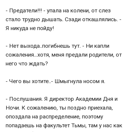
- Предатели!!! - упала на колени, от слез 
стало трудно дышать. Сзади откашлялись. - 
Я никуда не пойду! 

- Нет выхода..погибнешь тут. - Ни капли 
сожаления...хотя, меня предали родители, от 
него что ждать?

- Чего вы хотите..- Шмыгнула носом я.

- Послушания. Я директор Академии Дня и 
Ночи. К сожалению, ты поздно приехала, 
опоздала на распределение, поэтому 
попадаешь на факультет Тьмы, там у нас как 