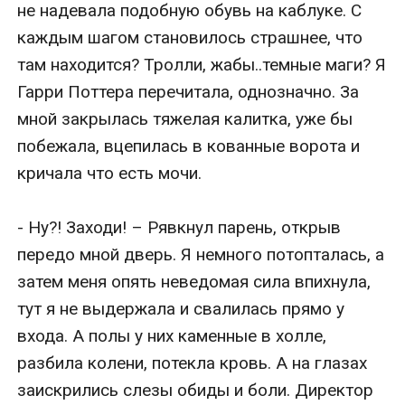
не надевала подобную обувь на каблуке. С 
каждым шагом становилось страшнее, что 
там находится? Тролли, жабы..темные маги? Я 
Гарри Поттера перечитала, однозначно. За 
мной закрылась тяжелая калитка, уже бы 
побежала, вцепилась в кованные ворота и 
кричала что есть мочи.

- Ну?! Заходи! – Рявкнул парень, открыв 
передо мной дверь. Я немного потопталась, а 
затем меня опять неведомая сила впихнула, 
тут я не выдержала и свалилась прямо у 
входа. А полы у них каменные в холле, 
разбила колени, потекла кровь. А на глазах 
заискрились слезы обиды и боли. Директор 