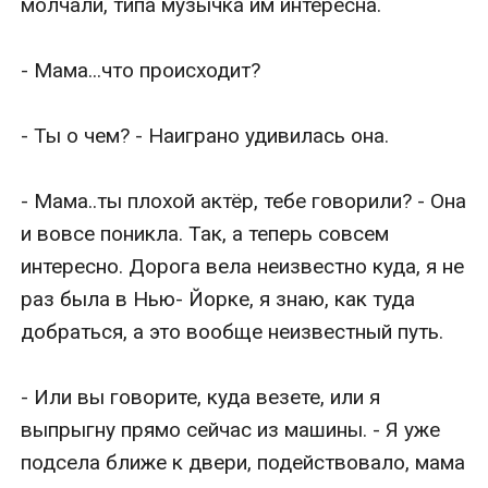
молчали, типа музычка им интересна.

- Мама...что происходит?

- Ты о чем? - Наиграно удивилась она.

- Мама..ты плохой актёр, тебе говорили? - Она 
и вовсе поникла. Так, а теперь совсем 
интересно. Дорога вела неизвестно куда, я не 
раз была в Нью- Йорке, я знаю, как туда 
добраться, а это вообще неизвестный путь.

- Или вы говорите, куда везете, или я 
выпрыгну прямо сейчас из машины. - Я уже 
подсела ближе к двери, подействовало, мама 