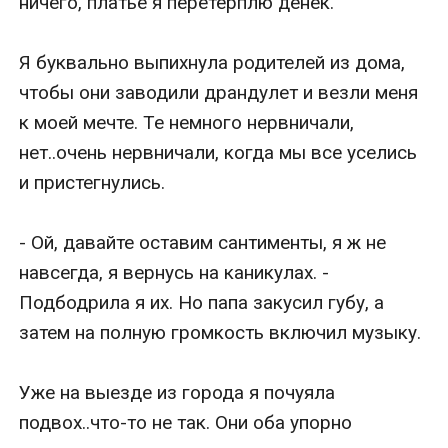
ничего, платье я перетерплю денек.

Я буквально выпихнула родителей из дома, 
чтобы они заводили драндулет и везли меня 
к моей мечте. Те немного нервничали, 
нет..очень нервничали, когда мы все уселись 
и пристегнулись.

- Ой, давайте оставим сантименты, я ж не 
навсегда, я вернусь на каникулах. - 
Подбодрила я их. Но папа закусил губу, а 
затем на полную громкость включил музыку.

Уже на выезде из города я почуяла 
подвох..что-то не так. Они оба упорно 