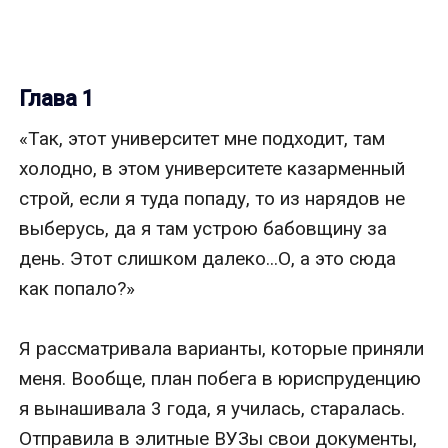
Глава 1
«Так, этот университет мне подходит, там 
холодно, в этом университете казарменный 
строй, если я туда попаду, то из нарядов не 
выберусь, да я там устрою бабовщину за 
день. Этот слишком далеко...О, а это сюда 
как попало?»

Я рассматривала варианты, которые приняли 
меня. Вообще, план побега в юриспруденцию 
я вынашивала 3 года, я училась, старалась. 
Отправила в элитные ВУЗы свои документы, 