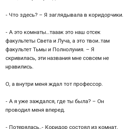
- Что здесь? – Я заглядывала в коридорчики.

- А это комнаты...тааак это наш отсек 
факультеты Света и Луча, а это твои..там 
факультет Тьмы и Полнолуния. – Я 
скривилась, эти названия мне совсем не 
нравились.

О, а внутри меня ждал тот профессор.

- А я уже заждался, где ты была? – Он 
проводил меня вперед.

- Потерялась..- Коридор состоял из комнат, 