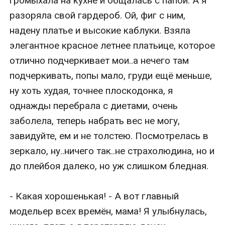
громыхала на кухне и общалась с папой. А я 
разоряла свой гардероб. Ой, фиг с ним, 
надену платье и высокие каблуки. Взяла 
элегантное красное летнее платьице, которое 
отлично подчеркивает мои..а нечего там 
подчеркивать, попы мало, груди ещё меньше, 
ну хоть худая, точнее плоскодонка, я 
однажды перебрала с диетами, очень 
заболела, теперь набрать вес не могу, 
завидуйте, ем и не толстею. Посмотрелась в 
зеркало, ну..ничего так..не страхолюдина, но и 
до плейбоя далеко, но уж слишком бледная.

- Какая хорошенькая! - А вот главный 
модельер всех времён, мама! Я улыбнулась, 