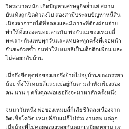
วิดระบาดหนัก เกิดปัญหาเศรษฐกิจย่ำแย่ สถาน
บันเทิงถูกปิดตัวลงไป สองสามีประสบปัญหาหนี้สิน 
เนื่องจากรายได้ที่ลดลงและมีภาระที่ต้องผ่อนจ่าย 
ทำให้ทั้งสองคนทะเลาะกัน พ่อกับแม่ของเหมยลี่
ทะเลาะกันแทบทุกวันและแทบจะทุกครั้งที่เจอหน้า
กันซะด้วยซ้ำ จนทำให้เหมยลี่เป็นเด็กติดเพื่อน และ
ไม่ค่อยกลับบ้าน

เมื่อถึงขีดสุดพ่อของเธอจึงย้ายไปอยู่บ้านของภรรยา
น้อย ทิ้งให้เหมยลี่และแม่อยู่กันตามลำพังเพียงสอง
คน นาน ๆ ครั้งคุณพ่อเธอถึงจะมาหาสักครั้งหนึ่ง

จนมาวันหนึ่ง พ่อของเหมยลี่ก็เสียชีวิตลงเนื่องจาก 
ติดเชื้อโควิด เหมยลี่กับแม่ก็ไปร่วมงานศพ แต่ถูก
เมียน้อยที่ไม่ค่อยจะลงรอยกันดูถูกเหยียดหยาม แต่