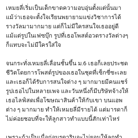
เหมยลี่เริ่มเป็นเด็กขาดความอบอุ่นตั้งแต่นั้นมา 
แม้ว่าเธอจะตั้งใจเรียนพยายามแข่งวิชาการได้
รางวัลมามากมาย แต่ก็ไม่มีใครสนใจเธออยู่ดี 
แม้แต่รูปในเฟซบุ๊ก รูปที่เธอโพสต์อวดรางวัลต่างๆ 
ก็แทบจะไม่มีใครใส่ใจ 

จนกระทั่งเหมยลี่เลื่อนชั้นขึ้น ม.6 เธอก็เลยประชด
ชีวิตโดยการโพสต์รูปของเธอในชุดที่เซ็กซี่ซะเลย 
และเธอก็ได้รับการสนใจต่าง ๆ มากมายมีคนแชร์
รูปเธอไปในหลายเพจ และวันหนึ่งก็มีบริษัทจ้างให้
เธอไลฟ์สดเพื่อโฆษณาสินค้าให้กับเขา บนแอพ
ต่าง ๆ มากมาย ทำให้เหมยลี่มีรายได้ แต่มารดาก็
ไม่ค่อยชอบที่จะให้ลูกสาวทำแบบนี้สักเท่าไหร่

เพราะถ้าเป็นเมื่อก่อนรดารินจะไม่ยอมให้ลูกทำ