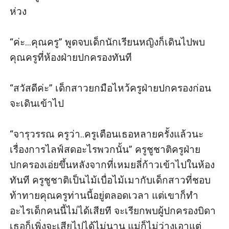
ห่วง

“ค่ะ...คุณครู” พูดจบเด็กนักเรียนหญิงก็เดินไปพบ 
คุณครูที่ห้องฝ่ายปกครองทันที

“สวัสดีค่ะ” เด็กสาวยกมือไหว้ครูฝ่ายปกครองก่อน
จะเดินเข้าไป

“จารุวรรณ ครูว่า..ครูเตือนเธอหลายครั้งแล้วนะ 
เรื่องการไลฟ์สดอะไรพวกนั้น” ครูชูชาติครูฝ่าย
ปกครองเอ่ยขึ้นหลังจากที่เหมยลี่ก้าวเข้าไปในห้อง
ทันที ครูชูชาติเป็นไม้เบื่อไม้เมากับเด็กสาวที่ชอบ
ท้าทายคุณครูท่านนี้อยู่ตลอดเวลา แต่เขาก็ทำ
อะไรเด็กคนนี้ไม่ได้เสียที จะเรียกพบผู้ปกครองบิดา
เธอก็เพิ่งจะเสียไปได้ไม่นาน แม่ก็ไม่ว่างเอาแต่