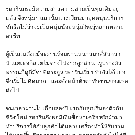
รดารินเธอมีความสาวความสวยเป็นทุนเดิมอยู่
แล้ว จึงหนุ่มๆ แถวนั้นแวะเวียนมาอุดหนุนบริการ
ซักรีดไม่ว่าจะเป็นหนุ่มน้อยหนุ่มใหญ่หลากหลาย
อาชีพ

ผู้เป็นแม่ถึงแม้จะผ่านร้อนผ่านหนาวมาสี่สิบกว่า
ปี...แต่เธอก็สวยไม่ต่างไปจากลูกสาว....รูปร่างผิว
พรรณก็ดูดีมีชาติตระกูล รดารินเริ่มปรับตัวได้ เธอ
จึงเริ่มไม่คิดมาก....และตั้งหน้าตั้งตาทำงานของเธอ
ต่อไป

จนเวลาผ่านไปเกือบสองปี เธอกับลูกเริ่มลงตัวกับ
ชีวิตใหม่ รดารินจึงพอมีเงินซื้อหาเครื่องซักผ้ามา
ทำบริการให้กับลูกค้าได้หลายเครื่องทำให้รับงาน