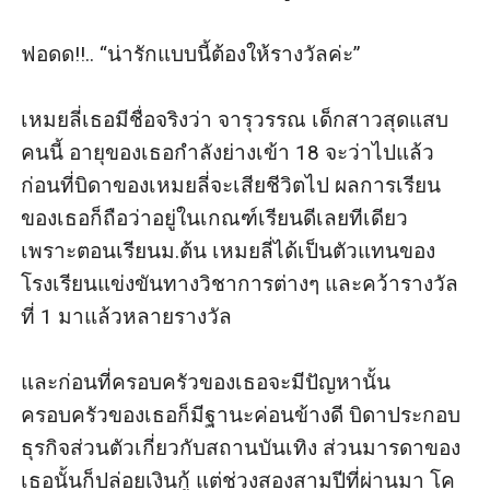
ฟอดด!!.. “น่ารักแบบนี้ต้องให้รางวัลค่ะ”

เหมยลี่เธอมีชื่อจริงว่า จารุวรรณ เด็กสาวสุดแสบ
คนนี้ อายุของเธอกำลังย่างเข้า 18 จะว่าไปแล้ว 
ก่อนที่บิดาของเหมยลี่จะเสียชีวิตไป ผลการเรียน
ของเธอก็ถือว่าอยู่ในเกณฑ์เรียนดีเลยทีเดียว 
เพราะตอนเรียนม.ต้น เหมยลี่ได้เป็นตัวแทนของ
โรงเรียนแข่งขันทางวิชาการต่างๆ และคว้ารางวัล
ที่ 1 มาแล้วหลายรางวัล

และก่อนที่ครอบครัวของเธอจะมีปัญหานั้น 
ครอบครัวของเธอก็มีฐานะค่อนข้างดี บิดาประกอบ
ธุรกิจส่วนตัวเกี่ยวกับสถานบันเทิง ส่วนมารดาของ
เธอนั้นก็ปล่อยเงินกู้ แต่ช่วงสองสามปีที่ผ่านมา โค