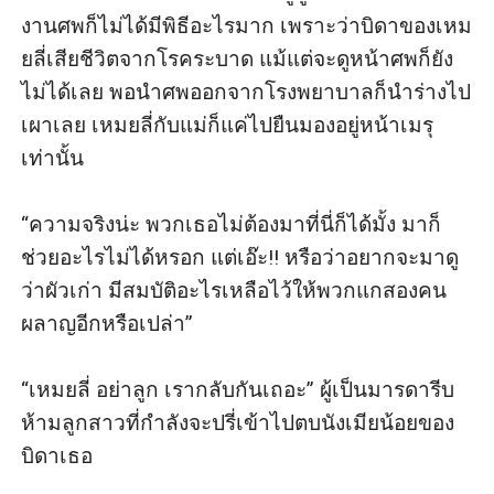
งานศพก็ไม่ได้มีพิธีอะไรมาก เพราะว่าบิดาของเหม
ยลี่เสียชีวิตจากโรคระบาด แม้แต่จะดูหน้าศพก็ยัง
ไม่ได้เลย พอนำศพออกจากโรงพยาบาลก็นำร่างไป
เผาเลย เหมยลี่กับแม่ก็แค่ไปยืนมองอยู่หน้าเมรุ 
เท่านั้น

“ความจริงน่ะ พวกเธอไม่ต้องมาที่นี่ก็ได้มั้ง มาก็
ช่วยอะไรไม่ได้หรอก แต่เอ๊ะ!! หรือว่าอยากจะมาดู
ว่าผัวเก่า มีสมบัติอะไรเหลือไว้ให้พวกแกสองคน
ผลาญอีกหรือเปล่า” 

“เหมยลี่ อย่าลูก เรากลับกันเถอะ” ผู้เป็นมารดารีบ
ห้ามลูกสาวที่กำลังจะปรี่เข้าไปตบนังเมียน้อยของ
บิดาเธอ
