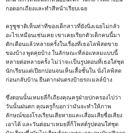
กอดอกเถียงและทำสีหน้าเรียบเฉย

ครูชูชาติเห็นท่าทีของเด็กสาวที่ยังนิ่งเฉยไม่กลัว
อะไรเหมือนเช่นเคย เขาเคยเรียกตัวเด็กคนนี้มา
ตักเตือนแล้วหลายครั้งในเรื่องที่เธอไลฟ์สดขาย
ของบ้าง พูดคุยบ้าง ในลักษณะที่ล่อแหลมแบบนี้
หลายต่อหลายครั้ง ไม่ว่าจะเป็นรูปตอนที่เธอใส่ชุด
นักเรียนแต่เปียกปอนจนเห็นเสื้อชั้นใน นั่งไลฟ์สด
ก่อนกลับบ้าน ยืนตากฝนตรงป้ายรถเมลล์บ้าง

ซึ่งตอนนั้นเหมยลี่ก็เถียงคุณครูฝ่ายปกครองไปว่า
วันนั้นฝนตก คุณครูก็บอกว่ามันจะทำให้ภาพ
ลักษณ์ของโรงเรียนเสียหายและเสื่อมเสียชื่อเสียง
เอาได้ และวันต่อมาเหมยลี่ก็โพสต์รูปตอนใส่ชุด