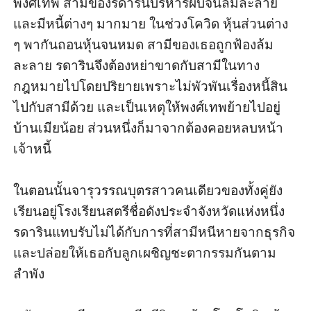
พงศ์เทพ สามีของรดารินบริหารผับจนล้มละลาย
และมีหนี้ต่างๆ มากมาย ในช่วงโควิด หุ้นส่วนต่าง 
ๆ พากันถอนหุ้นจนหมด สามีของเธอถูกฟ้องล้ม
ละลาย รดารินจึงต้องหย่าขาดกับสามีในทาง
กฎหมายไปโดยปริยายเพราะไม่พัวพันเรื่องหนี้สิน
ไปกับสามีด้วย และเป็นเหตุให้พงศ์เทพย้ายไปอยู่
บ้านเมียน้อย ส่วนหนึ่งก็มาจากต้องคอยหลบหน้า
เจ้าหนี้

ในตอนนั้นจารุวรรณบุตรสาวคนเดียวของทั้งคู่ยัง
เรียนอยู่โรงเรียนสตรีชื่อดังประจำจังหวัดแห่งหนึ่ง 
รดารินแทบรับไม่ได้กับการที่สามีหนีหายจากธุรกิจ
และปล่อยให้เธอกับลูกเผชิญชะตากรรมกันตาม
ลำพัง
