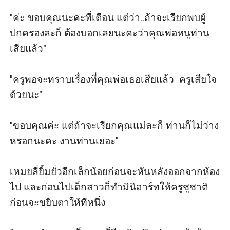
"ค่ะ ขอบคุณนะคะที่เตือน แต่ว่า..ถ้าจะเรียกพบผู้
ปกครองละก็ ต้องบอกเลยนะคะว่าคุณพ่อหนูท่าน
เสียแล้ว"

"ครูพอจะทราบเรื่องที่คุณพ่อเธอเสียแล้ว  ครูเสียใจ
ด้วยนะ"

"ขอบคุณค่ะ แต่ถ้าจะเรียกคุณแม่ละก็ ท่านก็ไม่ว่าง
หรอกนะคะ งานท่านเยอะ"

เหมยลี่ยิ้มยั่วอีกเล็กน้อยก่อนจะหันหลังออกจากห้อง
ไป และก่อนไปเด็กสาวก็ทำมินิฮาร์ทให้ครูชูชาติ
ก่อนจะขยิบตาให้ทีหนึ่ง
