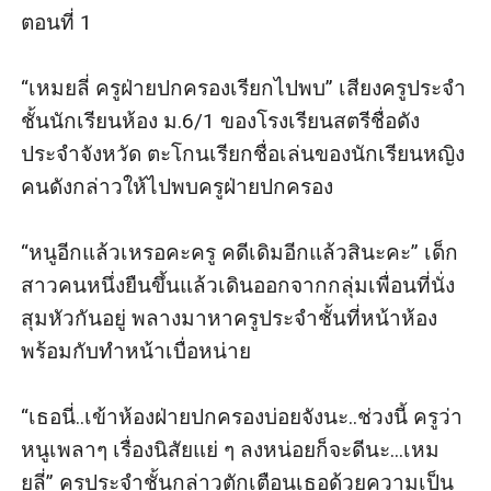
ตอนที่ 1

“เหมยลี่ ครูฝ่ายปกครองเรียกไปพบ” เสียงครูประจำ
ชั้นนักเรียนห้อง ม.6/1 ของโรงเรียนสตรีชื่อดัง
ประจำจังหวัด ตะโกนเรียกชื่อเล่นของนักเรียนหญิง
คนดังกล่าวให้ไปพบครูฝ่ายปกครอง 

“หนูอีกแล้วเหรอคะครู คดีเดิมอีกแล้วสินะคะ” เด็ก
สาวคนหนึ่งยืนขึ้นแล้วเดินออกจากกลุ่มเพื่อนที่นั่ง
สุมหัวกันอยู่ พลางมาหาครูประจำชั้นที่หน้าห้อง
พร้อมกับทำหน้าเบื่อหน่าย

“เธอนี่..เข้าห้องฝ่ายปกครองบ่อยจังนะ..ช่วงนี้ ครูว่า
หนูเพลาๆ เรื่องนิสัยแย่ ๆ ลงหน่อยก็จะดีนะ...เหม
ยลี่” ครูประจำชั้นกล่าวตักเตือนเธอด้วยความเป็น