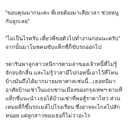
"ขอบคุณมากนะคะ พี่เลยต้องมาเสียเวลา ช่วยหนู
กับลูกเลย"

"ไม่เป็นไรครับ เดี๋ยวพี่ขอตัวไปทำงานก่อนนะครับ" 
จากนั้นมาโนชคนขับแท็กซี่ก็ขับรถออกไป

รดารินพาลูกสาวหนีการตามล่าของเจ้าหนี้ที่ไม่รู้
จักจบจักสิ้น และไม่รู้ว่าสามีไปก่อหนี้เอาไว้ที่ไหน
บ้างมันถึงได้มากมายมหาศาลเช่นนี้....เธอหนีมา
อาศัยบ้านเช่าในแถบชานเมืองของกรุงเทพฯ ตามที่
แท็กซี่แนะนำ เธอได้บ้านเช่าที่พอสู้ราคาไหว ส่วน
เหมยลี่ก็ขึ้นรถเมล์ไปโรงเรียน ซึ่งอาจจะไกลไปสัก
หน่อย แต่ลูกสาวของเธอก็ไม่ว่าอะไร
