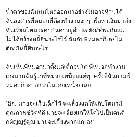
น้ำตาของฉันมันไหลออกมาอย่างไม่อาจห้ามได้ 
ฉันสงสารพี่หมอกที่ต้องทำงานงกๆ เพื่อหาเงินมาส่ง
ฉันเรียนไหนจะค่ากินค่าอยู่อีก แต่ยังดีที่พ่อกับแม่
ไม่ได้สร้างหนี้สินอะไรไว้ ฉันกับพี่หมอกก็เลยไม่
ต้องมีหนี้สินอะไร 

ฉันเห็นพี่หมอกมาตั้งแต่เด็กจนโต พี่หมอกทำงาน
เก่งมากฉันรู้ว่าพี่หมอกเหนื่อยแต่ทุกครั้งที่ฉันถามพี่
หมอกก็จะบอกว่าไม่เคยเหนื่อยเลย 

"ฮึก...มายจะเก็บเด็กไว้ จะเลี้ยงแกให้เติบโตมามี
คุณภาพชีวิตที่ดี มายจะเลี้ยงแกให้โตไปเป็นคนดี
กตัญญูรู้คุณ มายจะเลี้ยงพวกแกเอง" 
