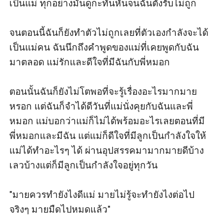
เป็นแม่ ทุกอย่างมันดูกะทันหันจนฉันตั้งรับไม่ถูก 

จนตอนนี้ฉันก็ยังทำตัวไม่ถูกเลยที่ตัวเองกำลังจะได้
เป็นแม่คน ฉันนึกถึงคำพูดของแม่ที่เคยพูดกับฉัน
มาตลอด แม่รักและดีใจที่มีฉันกับพี่หมอก 

ตอนนั้นฉันก็ยังไม่โตพอที่จะรู้เรื่องอะไรมากมาย
หรอก แต่ฉันก็จำได้ดีวันที่แม่นั่งคุยกับฉันและพี่
หมอก แม่บอกว่าแม่ก็ไม่ได้พร้อมอะไรเลยตอนที่มี
พี่หมอกและมีฉัน แต่แม่ก็ดีใจที่มีลูกเป็นกำลังใจให้
แม่ได้ทำอะไรๆ ได้ ผ่านอุปสรรคมามากมายดีบ้าง
เลวบ้างแต่ก็มีลูกเป็นกำลังใจอยู่ทุกวัน 

"มายควรทำยังไงดีแม่ มายไม่รู้จะทำยังไงต่อไป
จริงๆ มายมืดไปหมดแล้ว" 
