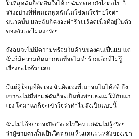
ในที่สุดฉันก็ตัดสินใจได้ว่าฉันจะเอายังไงต่อไป ก็
จริงอย่างที่พี่หมอกพูดฉันไม่ใช่คนใจร้ายใจดำ
ขนาดนั้น และฉันก็คงจะทำร้ายเลือดเนื้อที่อยู่ในตัว
ของตัวเองไม่ลงจริงๆ 

ถึงฉันจะไม่มีความพร้อมในด้านของคนเป็นแม่ แต่
ฉันก็มีความคิดมากพอที่จะไม่ทำร้ายเด็กที่ไม่รู้
เรื่องอะไรด้วยเลย 

มีแต่ผู้ใหญ่ที่ผิดเอง ฉันผิดเองที่เมาจนไม่ได้สติ ถึง
เขาจะไม่มีพ่อแต่ฉันก็จะเป็นทั้งพ่อและแม่ให้กับแก
เอง โตมาแกก็จะเข้าใจว่าทำไมถึงเป็นแบบนี้ 

ฉันไม่ได้อยากจะปิดบังอะไรใคร แต่ฉันไม่รู้จริงๆ 
ว่าผู้ชายคนนั้นเป็นใคร ฉันเห็นแค่แผ่นหลังของเขา