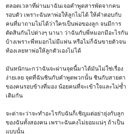
ตลอดเวลาที่ผ่านมาฉันเจอคำพูดสารพัดจากคน
รอบตัว เพราะฉันหาพ่อให้ลูกไม่ได้ ให้คำตอบกับ
คนที่มาถามไม่ได้ว่าใครเป็นพ่อของลูก จนมีการ
ตัดสินกันไปต่างๆ นานา ว่าฉันกับพี่หมอกมีอะไรกัน
บ้างเพราะพี่หมอกไม่มีแฟน หรือไม่ก็ฉันขายตัวจน
ท้องเลยหาพ่อให้ลูกตัวเองไม่ได้ 

มันหนักนะกว่าฉันจะผ่านจุดนี้มาได้มันไม่ใช่เรื่อง
ง่ายเลย จุดที่ฉันชินกับคำพูดพวกนั้น ชินกับสายตา
ของคนรอบข้างที่มอง น้อยคนที่จะเข้าใจและไม่ซ้ำ
เติมกัน 

จะด่าจะว่าจะทำอะไรกับฉันก็เชิญแต่อย่ายุ่งกับลูก
ของฉันทั้งสองคน เพราะฉันคงไม่ยอมแน่ๆ ถ้าเป็น
แบบนั้น 
