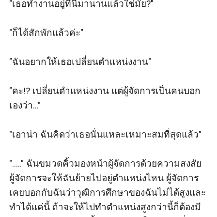
"เธอทำงานอยู่ที่นี่มานานแล้วใช่มั้ย?"

"ก็ได้สักพักแล้วค่ะ" 

"ฉันอยากให้เธอเปลี่ยนตำแหน่งงาน"

"คะ!? เปลี่ยนตำแหน่งงาน แต่ผู้จัดการเป็นคนบอก
เองว่า..." 

"เอาน่า ฉันคิดว่าเธอนั่นแหละเหมาะสมที่สุดแล้ว"

"....." ฉันขมวดคิ้วมองหน้าผู้จัดการด้วยความสงสัย 
ผู้จัดการจะให้ฉันย้ายไปอยู่ตำแหน่งไหน ผู้จัดการ
เคยบอกกับฉันว่าวุฒิการศึกษาของฉันไม่ได้สูงและ
ทำได้แค่นี้ ถ้าจะให้ไปทำตำแหน่งสูงกว่านี้ก็ต้องมี