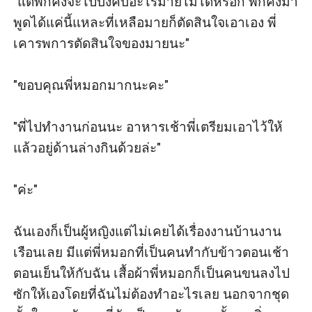
"แต่พี่ก็คงจะไปบังคับอะไรมายไม่ได้หรอก พี่ก็คงมา
พูดได้แค่นี้แหละที่เหลือมายก็ตัดสินใจเอาเอง พี่
เคารพการตัดสินใจของมายนะ" 

"ขอบคุณพี่หมอกมากนะคะ"

"พี่ไปทำงานก่อนนะ อาหารเช้าพี่เตรียมเอาไว้ให้
แล้วอยู่ด้านล่างกินด้วยล่ะ"

"ค่ะ" 

ฉันเองก็เป็นผู้หญิงแต่ไม่เคยได้เรื่องงานบ้านงาน
เรือนเลย มีแต่พี่หมอกที่เป็นคนทำกับข้าวตอนเช้า
ตอนเย็นให้กับฉัน เสื้อผ้าพี่หมอกก็เป็นคนขนลงไป
ซักให้เองโดยที่ฉันไม่ต้องทำอะไรเลย นอกจากชุด