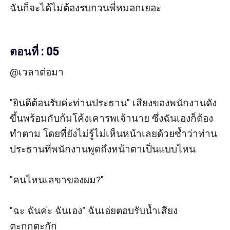
ฉันก็จะได้ไม่ต้องรบกวนพี่หมอกเยอะ 

ตอนที่ : 05
@เวลาต่อมา 

"ยินดีต้อนรับค่ะท่านประธาน" เสียงของพนักงานดัง
ขึ้นพร้อมกับก้มโค้งเคารพเจ้านาย ซึ่งฉันเองก็ต้อง
ทำตาม โดยที่ยังไม่รู้ไม่เห็นหน้าเลยด้วยซ้ำว่าท่าน
ประธานที่พนักงานพูดถึงหน้าตาเป็นแบบไหน 

"คนไหนเลขาของผม?"

"ฉะ ฉันค่ะ ฉันเอง" ฉันเอ่ยตอบรับน้ำเสียง
ตะกุกตะกัก 
