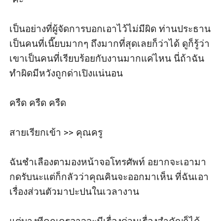
เป็นอย่างที่ผู้จัดการบอกเอาไว้ไม่มีผิด ท่านประธาน
เป็นคนที่เนี๊ยบมากๆ ถึงมากที่สุดเลยก็ว่าได้ ดูก็รู้ว่า
เขาเป็นคนที่เรียบร้อยกับงานมากแค่ไหน นี่ถ้าฉัน
ทำผิดมีหวังถูกด่าเปิงแน่นอน 

ครืด ครืด ครืด 

สายเรียกเข้า >> คุณครู 

ฉันชำเลืองตามองหน้าจอโทรศัพท์ อยากจะเอามา
กดรับนะแต่ก็กลัวว่าคุณคินจะออกมาเห็น ที่ฉันเอา
เรื่องส่วนตัวมาปะปนในเวลางาน 
