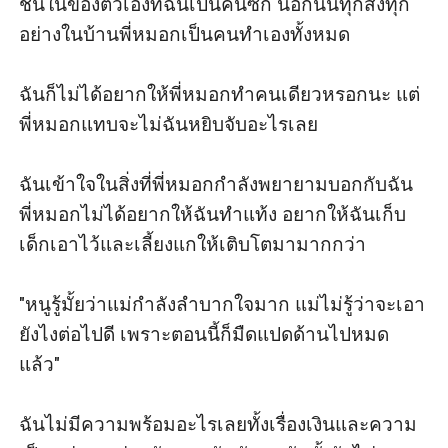
ชั้นในของตัวเองที่ฉันเป็นคนซัก นอกนั้นทุกสิ่งทุก
อย่างในบ้านพี่หมอกเป็นคนทำเองทั้งหมด 

ฉันก็ไม่ได้อยากให้พี่หมอกทำคนเดียวหรอกนะ แต่
พี่หมอกแทบจะไม่ฉันหยิบจับอะไรเลย 

ฉันเข้าใจในสิ่งที่พี่หมอกกำลังพยายามบอกกับฉัน 
พี่หมอกไม่ได้อยากให้ฉันทำแท้ง อยากให้ฉันเก็บ
เด็กเอาไว้และเลี้ยงแกให้เติบโตมามากกว่า 

"หนูรู้มั้ยว่าแม่กำลังลำบากใจมาก แม่ไม่รู้ว่าจะเอา
ยังไงต่อไปดี เพราะตอนนี้ก็มืดแปดด้านไปหมด
แล้ว" 

ฉันไม่มีความพร้อมอะไรเลยทั้งเรื่องเงินและความ