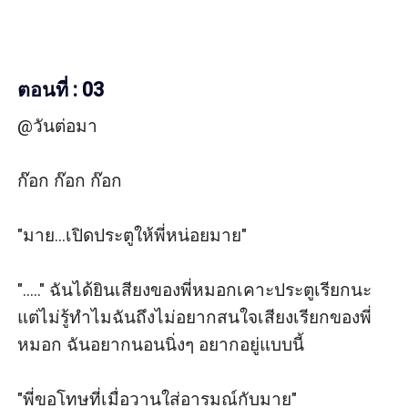
ตอนที่ : 03
@วันต่อมา 

ก๊อก ก๊อก ก๊อก 

"มาย...เปิดประตูให้พี่หน่อยมาย" 

"....." ฉันได้ยินเสียงของพี่หมอกเคาะประตูเรียกนะ 
แต่ไม่รู้ทำไมฉันถึงไม่อยากสนใจเสียงเรียกของพี่
หมอก ฉันอยากนอนนิ่งๆ อยากอยู่แบบนี้ 

"พี่ขอโทษที่เมื่อวานใส่อารมณ์กับมาย" 
