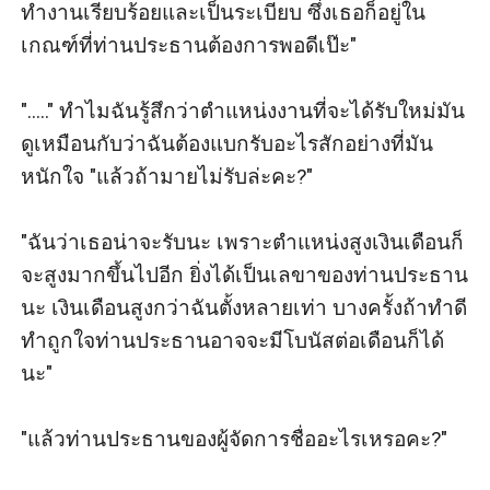
ทำงานเรียบร้อยและเป็นระเบียบ ซึ่งเธอก็อยู่ใน
เกณฑ์ที่ท่านประธานต้องการพอดีเป๊ะ"

"....." ทำไมฉันรู้สึกว่าตำแหน่งงานที่จะได้รับใหม่มัน
ดูเหมือนกับว่าฉันต้องแบกรับอะไรสักอย่างที่มัน
หนักใจ "แล้วถ้ามายไม่รับล่ะคะ?" 

"ฉันว่าเธอน่าจะรับนะ เพราะตำแหน่งสูงเงินเดือนก็
จะสูงมากขึ้นไปอีก ยิ่งได้เป็นเลขาของท่านประธาน
นะ เงินเดือนสูงกว่าฉันตั้งหลายเท่า บางครั้งถ้าทำดี
ทำถูกใจท่านประธานอาจจะมีโบนัสต่อเดือนก็ได้
นะ"

"แล้วท่านประธานของผู้จัดการชื่ออะไรเหรอคะ?"
