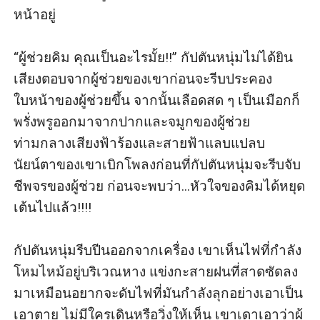
หน้าอยู่

“ผู้ช่วยคิม คุณเป็นอะไรมั้ย!!” กัปตันหนุ่มไม่ได้ยิน
เสียงตอบจากผู้ช่วยของเขาก่อนจะรีบประคอง
ใบหน้าของผู้ช่วยขึ้น จากนั้นเลือดสด ๆ เป็นเมือกก็
พรั่งพรูออกมาจากปากและจมูกของผู้ช่วย 
ท่ามกลางเสียงฟ้าร้องและสายฟ้าแลบแปลบ 
นัยน์ตาของเขาเบิกโพลงก่อนที่กัปตันหนุ่มจะรีบจับ
ชีพจรของผู้ช่วย ก่อนจะพบว่า...หัวใจของคิมได้หยุด
เต้นไปแล้ว!!!!

กัปตันหนุ่มรีบปีนออกจากเครื่อง เขาเห็นไฟที่กำลัง
โหมไหม้อยู่บริเวณหาง แข่งกะสายฝนที่สาดซัดลง
มาเหมือนอยากจะดับไฟที่มันกำลังลุกอย่างเอาเป็น
เอาตาย ไม่มีใครเดินหรือวิ่งให้เห็น เขาเดาเอาว่าผู้