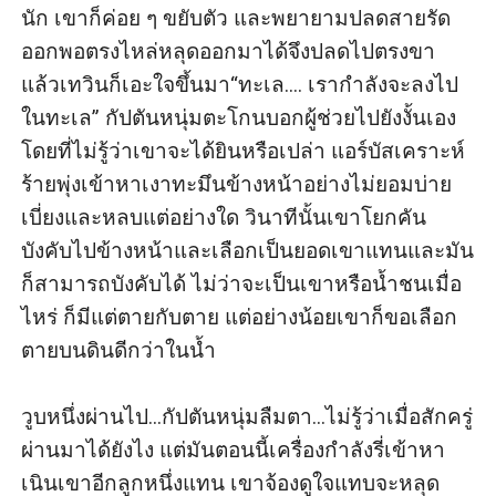
นัก เขาก็ค่อย ๆ ขยับตัว และพยายามปลดสายรัด
ออกพอตรงไหล่หลุดออกมาได้จึงปลดไปตรงขา 
แล้วเทวินก็เอะใจขึ้นมา“ทะเล.... เรากำลังจะลงไป
ในทะเล” กัปตันหนุ่มตะโกนบอกผู้ช่วยไปยังงั้นเอง 
โดยที่ไม่รู้ว่าเขาจะได้ยินหรือเปล่า แอร์บัสเคราะห์
ร้ายพุ่งเข้าหาเงาทะมึนข้างหน้าอย่างไม่ยอมบ่าย
เบี่ยงและหลบแต่อย่างใด วินาทีนั้นเขาโยกคัน
บังคับไปข้างหน้าและเลือกเป็นยอดเขาแทนและมัน
ก็สามารถบังคับได้ ไม่ว่าจะเป็นเขาหรือน้ำชนเมื่อ
ไหร่ ก็มีแต่ตายกับตาย แต่อย่างน้อยเขาก็ขอเลือก
ตายบนดินดีกว่าในน้ำ

วูบหนึ่งผ่านไป...กัปตันหนุ่มลืมตา...ไม่รู้ว่าเมื่อสักครู่
ผ่านมาได้ยังไง แต่มันตอนนี้เครื่องกำลังรี่เข้าหา
เนินเขาอีกลูกหนึ่งแทน เขาจ้องดูใจแทบจะหลุด