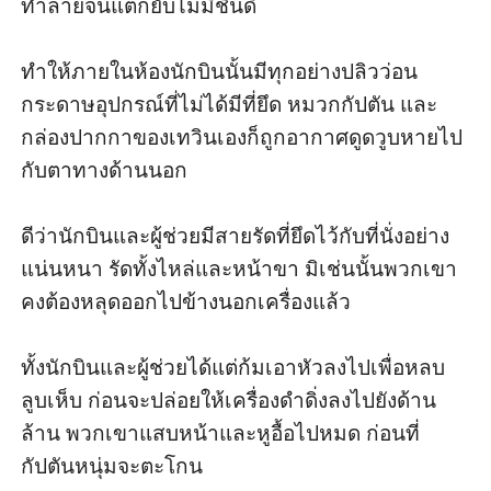
ทำลายจนแตกยับไม่มีชิ้นดี

ทำให้ภายในห้องนักบินนั้นมีทุกอย่างปลิวว่อน 
กระดาษอุปกรณ์ที่ไม่ได้มีที่ยึด หมวกกัปตัน และ
กล่องปากกาของเทวินเองก็ถูกอากาศดูดวูบหายไป
กับตาทางด้านนอก 

ดีว่านักบินและผู้ช่วยมีสายรัดที่ยึดไว้กับที่นั่งอย่าง
แน่นหนา รัดทั้งไหล่และหน้าขา มิเช่นนั้นพวกเขา
คงต้องหลุดออกไปข้างนอกเครื่องแล้ว

ทั้งนักบินและผู้ช่วยได้แต่ก้มเอาหัวลงไปเพื่อหลบ
ลูบเห็บ ก่อนจะปล่อยให้เครื่องดำดิ่งลงไปยังด้าน
ล้าน พวกเขาแสบหน้าและหูอื้อไปหมด ก่อนที่
กัปตันหนุ่มจะตะโกน
