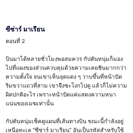
ซีซ่าร์ มาเรียน
ตอนที่ 2

บินมาได้หลายชั่วโมงพอสมควร กัปตันหนุ่มก็มอง
ไปที่แผงของส่วนควบคุมด้วยความเคยชินมากกว่า
ความตั้งใจ จนเขาเห็นจุดแดง ๆ วาบขึ้นที่หน้าปัด
ริมขวาแถวที่สาม เขาจึงชะโงกไปดู แล้วก็ไม่ความ
ผิดปกติอะไร เพราะหน้าปัดแค่แสดงความหนา
แน่นของเมฆเท่านั้น

กัปตันหนุ่มเช็คดูแผนที่เส้นทางบิน ขณะนี้กำลังอยู่
เหนือทะเล “ซีซ่าร์ มาเรียน” อันเป็นรหัสสำหรับใช้