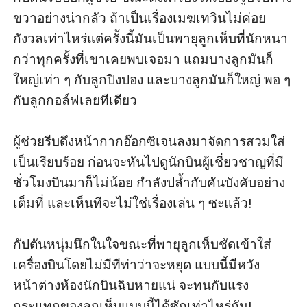
ขวาอย่างน่ากลัว ถ้าเป็นเรื่องเมฆเทวินไม่ค่อย
กังวลเท่าไหร่แต่ครั้งนี้มันเป็นพายุลูกเห็บที่นักหนา
กว่าทุกครั้งที่เขาเคยพบเจอมา แถมบางลูกมันก็
ใหญ่เท่า ๆ กับลูกปิงปอง และบางลูกมันก็ใหญ่ พอ ๆ 
กับลูกกอล์ฟเลยทีเดียว

ผู้ช่วยรีบดึงหน้ากากอ๊อกซิเจนลงมาจัดการสวมใส่
เป็นเรียบร้อย ก่อนจะหันไปดูนักบินผู้เชี่ยวชาญที่มี
ชั่วโมงบินมาก็ไม่น้อย กำลังปล้ำกับคันบังคับอย่าง
เต็มที่ และเห็นทีจะไม่ใช่เรื่องเล่น ๆ ซะแล้ว!

กัปตันหนุ่มนึกในใจขณะที่พายุลูกเห็บชัดเข้าใส่
เครื่องบินโดยไม่มีทีท่าว่าจะหยุด แบบนี้มีหวัง
หน้าต่างห้องนักบินฉิบหายแน่ จะทนกับแรง
กระแทกของลูกเห็บแบบนี้ได้ซักเท่าไหร่กัน!
