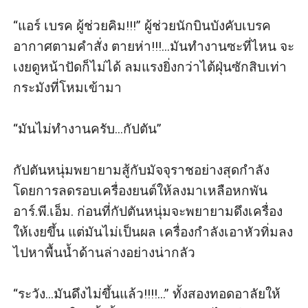
“แอร์ เบรค ผู้ช่วยคิม!!!” ผู้ช่วยนักบินบังคับเบรค
อากาศตามคำสั่ง ตายห่า!!!...มันทำงานซะที่ไหน จะ
เงยดูหน้าปัดก็ไม่ได้ ลมแรงยิ่งกว่าไต้ฝุ่นซักสิบเท่า
กระมังที่โหมเข้ามา 

“มันไม่ทำงานครับ...กัปตัน”

กัปตันหนุ่มพยายามสู้กับมัจจุราชอย่างสุดกำลัง 
โดยการลดรอบเครื่องยนต์ให้ลงมาเหลือหกพัน 
อาร์.พี.เอ็ม. ก่อนที่กัปตันหนุ่มจะพยายามดึงเครื่อง
ให้เงยขึ้น แต่มันไม่เป็นผล เครื่องกำลังเอาหัวทิ่มลง
ไปหาพื้นน้ำด้านล่างอย่างน่ากลัว

“ระวัง...มันดึงไม่ขึ้นแล้ว!!!!...” ทั้งสองทอดอาลัยให้