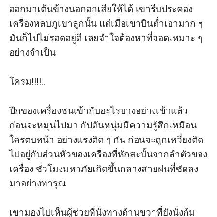
ออกมาเต้นข้างนอกอกเสียให้ได้ เขารีบประคอง
เครื่องหลบภูเขาลูกนั้น แต่เมื่อเขาบินต่ำเอามาก ๆ 
มันก็ไปไม่รอดอยู่ดี เลยจำใจต้องหาที่จอดเหมาะ ๆ 
อย่างจำเป็น

โครม!!!!...

ปีกของเครื่องชนเข้ากับอะไรบางอย่างเข้าแล้ว 
ก่อนจะหมุนไปมา กัปตันหนุ่มมีความรู้สึกเหมือน
ใครตบหน้า อย่างแรงติด ๆ กัน ก่อนจะถูกเหวี่ยงติด
ไปอยู่กับส่วนหัวของเครื่องที่หักสะบั้นจากลำตัวของ
เครื่อง ชั่วโมงมหาภัยเกิดขึ้นกลางสายฝนที่ซัดลง
มาอย่างทารุณ 

เขามองไปเห็นผู้ช่วยที่นั่งทางด้านขวาที่ยังนั่งก้ม