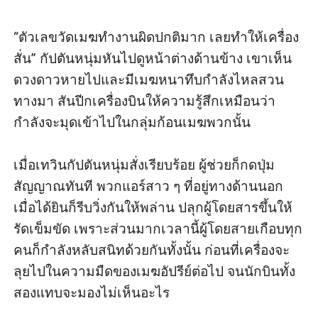
“ตัวเลขวัดเมฆทำงานผิดปกติมาก เลยทำให้เครื่อง
สั่น” กัปตันหนุ่มหันไปดูหน้าต่างด้านข้าง เขาเห็น
ดวงดาวหายไปและมีเมฆหนาทึบกำลังไหลสวน
ทางมา สันปีกเครื่องบินให้ความรู้สึกเหมือนว่า
กำลังจะมุดเข้าไปในกลุ่มก้อนเมฆพวกนั้น

เมื่อเทวินกัปตันหนุ่มสั่งเรียบร้อย ผู้ช่วยก็กดปุ่ม
สัญญาณทันที พวกแอร์สาว ๆ ที่อยู่ทางด้านนอก
เมื่อได้ยินก็รีบวิ่งกันให้พล่าน ปลุกผู้โดยสารขึ้นให้
รัดเข็มขัด เพราะส่วนมากเวลานี้ผู้โดยสายเกือบทุก
คนก็กำลังหลับสนิทด้วยกันทั้งนั้น ก่อนที่เครื่องจะ
ลุยไปในความมืดของเมฆอัปรีย์ต่อไป จนนักบินทั้ง
สองแทบจะมองไม่เห็นอะไร
