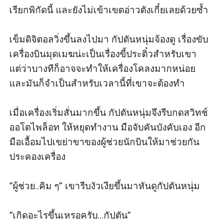
เรียกพิกัดนี้ และยังไม่เข้าเขตอ่าวตังเกี๋ยเลยด้วยซ้ำ

เข็มดิจิตอลวิ่งขึ้นลงไปมา กัปตันหนุ่มจ้องดู เรื่องขับ
เครื่องบินมุดเมฆน่ะเป็นเรื่องขี้ประติ๋วสำหรับเขา 
แต่ว่าบางทีก็อาจจะทำให้เครื่องโคลงมากหน่อย 
และมันก็จำเป็นสำหรับเวลานี้ที่เขาจะต้องทำ

เมื่อเครื่องเริ่มสั่นมากขึ้น กัปตันหนุ่มจึงรีบกดสวิทช์
ออโตไพล็อท ให้หยุดทำงาน มือจับคันบังคับเอง อีก
มือเอื้อมไปเขย่าขาของผู้ช่วยนักบินให้มาช่วยกัน
ประคองเครื่อง

“ผู้ช่วย..คิม ๆ” เขารีบงัวเงียขึ้นมาหันดูกัปตันหนุ่ม

“เกิดอะไรขึ้นเหรอครับ...กัปตัน”
