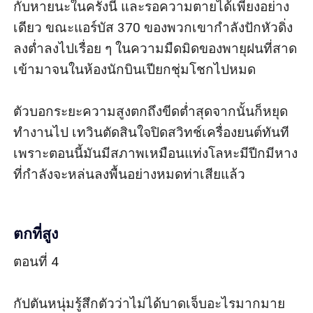
กับหายนะในครั้งนี้ และรอความตายได้เพียงอย่าง
เดียว ขณะแอร์บัส 370 ของพวกเขากำลังปักหัวดิ่ง
ลงต่ำลงไปเรื่อย ๆ ในความมืดมิดของพายุฝนที่สาด
เข้ามาจนในห้องนักบินเปียกชุ่มโชกไปหมด

ตัวบอกระยะความสูงตกถึงขีดต่ำสุดจากนั้นก็หยุด
ทำงานไป เทวินตัดสินใจปิดสวิทช์เครื่องยนต์ทันที 
เพราะตอนนี้มันมีสภาพเหมือนแท่งโลหะมีปีกมีหาง
ที่กำลังจะหล่นลงพื้นอย่างหมดท่าเสียแล้ว

ตกที่สูง
ตอนที่ 4

กัปตันหนุ่มรู้สึกตัวว่าไม่ได้บาดเจ็บอะไรมากมาย