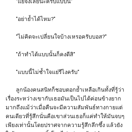
       "แย่จังเลยนะครับแบบนี้"

       "อย่าย้ำได้ไหม?"

       "ไม่คิดจะเปลี่ยนใจบ้างเหรอครับบอส?"

       "ถ้าทำได้แบบนั้นก็คงดีสิ"

       "แบบนี้ไม่ช้ำใจแย่รึไงครับ"

       ลูกน้องคนสนิทก็ชอบตอกย้ำเหลือเกินทั้งที่รู้ว่า
เรื่องระหว่างเขากับเธอมันเป็นไปได้ค่อนข้างยาก
มากถึงแม้ว่าเมื่อคืนจะมีความสัมพันธ์ทางกายแต่
คนเดียวที่รู้สึกนั่นคือเขาส่วนเธอก็แค่ทำให้มันจบๆ
เพียงเท่านั้นโดยปราศจากความรู้สึกลึกซึ้ง แล้วยัง