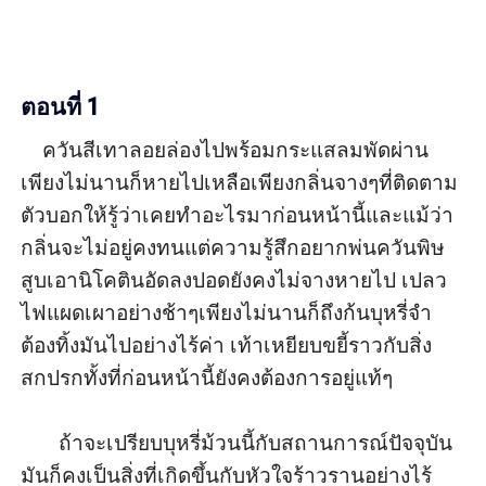
ตอนที่ 1
    ควันสีเทาลอยล่องไปพร้อมกระแสลมพัดผ่าน
เพียงไม่นานก็หายไปเหลือเพียงกลิ่นจางๆที่ติดตาม
ตัวบอกให้รู้ว่าเคยทำอะไรมาก่อนหน้านี้และแม้ว่า
กลิ่นจะไม่อยู่คงทนแต่ความรู้สึกอยากพ่นควันพิษ
สูบเอานิโคตินอัดลงปอดยังคงไม่จางหายไป เปลว
ไฟแผดเผาอย่างช้าๆเพียงไม่นานก็ถึงก้นบุหรี่จำ
ต้องทิ้งมันไปอย่างไร้ค่า เท้าเหยียบขยี้ราวกับสิ่ง
สกปรกทั้งที่ก่อนหน้านี้ยังคงต้องการอยู่แท้ๆ 

       ถ้าจะเปรียบบุหรี่ม้วนนี้กับสถานการณ์ปัจจุบัน
มันก็คงเป็นสิ่งที่เกิดขึ้นกับหัวใจร้าวรานอย่างไร้