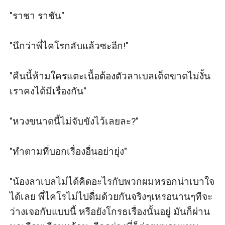
"ราชา ราชัน"

"นึกว่าพี่ไคโรกลับแล้วซะอีก!"

"คืนนี้ห้ามใครแตะเนื้อต้องตัวลาเบลเด็ดขาดไม่งั้น
เราคงได้มีเรื่องกัน"

"หวงขนาดนี้ไม่จับขังไว้เลยละ?"

"ทำตามที่บอกเรื่องอื่นอย่ายุ่ง"

"น้องลาเบลไม่ได้คิดอะไรกับพวกผมหรอกน่าเบาใจ
ได้เลย พี่ไคโรไม่ไปดื่มด้วยกันจริงๆเหรอนานๆทีจะ
ว่างเจอกับแบบนี้ หรือยังโกรธเรื่องนั้นอยู่ มันก็ผ่าน