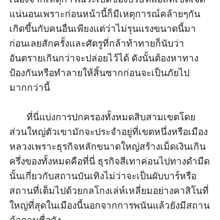
แน่นอนเพราะก่อนหน้านี้ก็มีเหตุการณ์คล้ายๆกัน
เกิดขึ้นกับคนอื่นเพียงแต่ว่าไม่รุนแรงขนาดนี้มา
ก่อนเลยสักครั้งและศัตรูที่กล้าท้าทายก็นับว่า
อันตรายเกินกว่าจะปล่อยไว้ได้ ดังนั้นต้องหาทาง
ป้องกันหรือทำลายให้สิ้นซากก่อนจะเป็นภัยไป
มากกว่านี้

       ที่นี่แบ่งการปกครองทั้งหมดสิบสามเขตโดย
ส่วนใหญ่ตัวเขามักจะประจำอยู่ที่เขตหนึ่งหรือเมือง
หลวงเพราะธุรกิจหลักขนาดใหญ่สร้างเม็ดเงินเกิน
ครึ่งของทั้งหมดคือที่นี่ ธุรกิจสีเทาค่อนไปทางดำมืด
นั้นเกี่ยวกับสถานบันเทิงไม่ว่าจะเป็นผับบาร์หรือ
สถานที่เต็มไปด้วยกลโกงเล่ห์เหลี่ยมอย่างคาสิโนที่
ใหญ่ที่สุดในเมืองนี้นอกจากการพนันแล้วยังมีสถาน