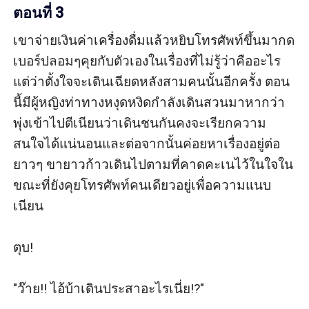
ตอนที่ 3
เขาจ่ายเงินค่าเครื่องดื่มแล้วหยิบโทรศัพท์ขึ้นมากด
เบอร์ปลอมๆคุยกับตัวเองในเรื่องที่ไม่รู้ว่าคืออะไร
แต่ว่าตั้งใจจะเดินเฉียดหลังสามคนนั้นอีกครั้ง ตอน
นี้มีผู้หญิงท่าทางหงุดหงิดกำลังเดินสวนมาหากว่า
พุ่งเข้าไปตีเนียนว่าเดินชนกันคงจะเรียกความ
สนใจได้แน่นอนและต่อจากนั้นค่อยหาเรื่องอยู่ต่อ
ยาวๆ ขายาวก้าวเดินไปตามที่คาดคะเนไว้ในใจใน
ขณะที่ยังคุยโทรศัพท์คนเดียวอยู่เพื่อความแนบ
เนียน

ตุบ!

"ว๊าย!! ไอ้บ้าเดินประสาอะไรเนี่ย!?"
