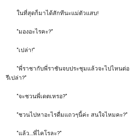
       ในที่สุดก็มาได้สักทีนะแม่ตัวแสบ! 

       "มองอะไรคะ?"

       "เปล่า!"

       "พี่ราชากับพี่ราชันจบประชุมแล้วจะไปไหนต่อ
รึเปล่า?"

       "จะชวนพี่เดตเหรอ?"

       "ชวนไปหาอะไรดื่มแถวๆนี้ค่ะ สนใจไหมคะ?"

       "แล้ว…พี่ไคโรละ?"
