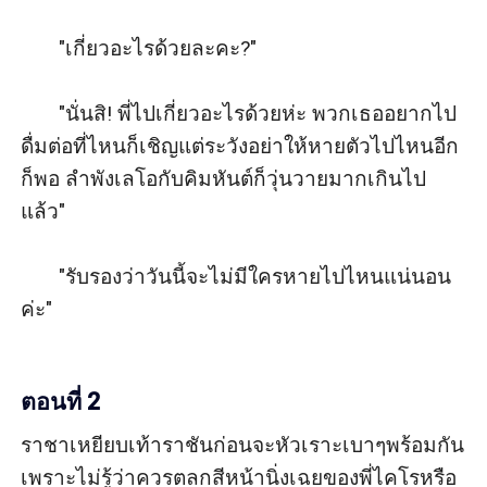
       "เกี่ยวอะไรด้วยละคะ?" 

       "นั่นสิ! พี่ไปเกี่ยวอะไรด้วยห่ะ พวกเธออยากไป
ดื่มต่อที่ไหนก็เชิญแต่ระวังอย่าให้หายตัวไปไหนอีก
ก็พอ ลำพังเลโอกับคิมหันต์ก็วุ่นวายมากเกินไป
แล้ว" 

       "รับรองว่าวันนี้จะไม่มีใครหายไปไหนแน่นอน
ค่ะ" 

ตอนที่ 2
ราชาเหยียบเท้าราชันก่อนจะหัวเราะเบาๆพร้อมกัน
เพราะไม่รู้ว่าควรตลกสีหน้านิ่งเฉยของพี่ไคโรหรือ