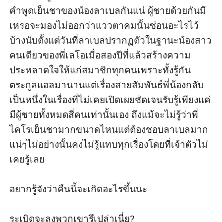
คำพูดเย็นชาของน้องลาเบลกันแน่ ผู้ชายด้วยกันมี
เหรอจะมองไม่ออกว่าแววตาคมนั้นซ่อนอะไรไว้
บ้างนับตั้งแต่วันที่ลาเบลปรากฏตัวในฐานะน้องสาว
คนเดียวของพี่เลโอเมื่อสองปีที่แล้วสร้างความ
ประหลาดใจให้แก่สมาชิกทุกคนเพราะทั้งรู้กัน
ตระกูลแอลมานานแต่เรื่องสายสัมพันธ์พี่น้องกลับ
เป็นหนึ่งในเรื่องที่ไม่เคยเปิดเผยชัดเจนรับรู้เพียงแค่
มีผู้ชายทั้งหมดสี่คนเท่านั้นเอง ถึงแม้จะไม่รู้ว่าพี่
ไคโรเย็นชามากขนาดไหนแต่ต้องชอบลาเบลมาก
แน่ๆไม่อย่างนั้นคงไม่รู้แทบทุกเรื่องโดยที่เจ้าตัวไม่
เคยรู้เลย 

อยากรู้จังว่าคืนนี้จะเกิดอะไรขึ้นนะ

ระเบิดจะลงพวกเขารึเปล่าเนี่ย?
