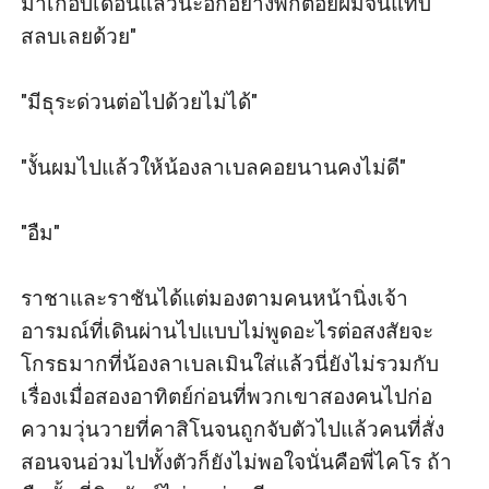
มาเกือบเดือนแล้วนะอีกอย่างพี่ก็ต่อยผมจนแทบ
สลบเลยด้วย"

"มีธุระด่วนต่อไปด้วยไม่ได้"

"งั้นผมไปแล้วให้น้องลาเบลคอยนานคงไม่ดี"

"อืม"

ราชาและราชันได้แต่มองตามคนหน้านิ่งเจ้า
อารมณ์ที่เดินผ่านไปแบบไม่พูดอะไรต่อสงสัยจะ
โกรธมากที่น้องลาเบลเมินใส่แล้วนี่ยังไม่รวมกับ
เรื่องเมื่อสองอาทิตย์ก่อนที่พวกเขาสองคนไปก่อ
ความวุ่นวายที่คาสิโนจนถูกจับตัวไปแล้วคนที่สั่ง
สอนจนอ่วมไปทั้งตัวก็ยังไม่พอใจนั่นคือพี่ไคโร ถ้า