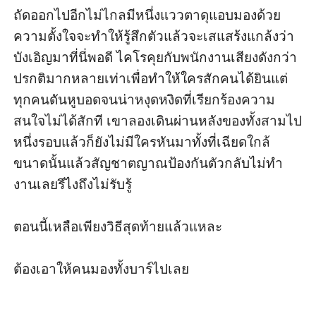
ถัดออกไปอีกไม่ไกลมีหนึ่งแววตาดุแอบมองด้วย
ความตั้งใจจะทำให้รู้สึกตัวแล้วจะเสแสร้งแกล้งว่า
บังเอิญมาที่นี่พอดี ไคโรคุยกับพนักงานเสียงดังกว่า
ปรกติมากหลายเท่าเพื่อทำให้ใครสักคนได้ยินแต่
ทุกคนดันหูบอดจนน่าหงุดหงิดที่เรียกร้องความ
สนใจไม่ได้สักที เขาลองเดินผ่านหลังของทั้งสามไป
หนึ่งรอบแล้วก็ยังไม่มีใครหันมาทั้งที่เฉียดใกล้
ขนาดนั้นแล้วสัญชาตญาณป้องกันตัวกลับไม่ทำ
งานเลยรึไงถึงไม่รับรู้

ตอนนี้เหลือเพียงวิธีสุดท้ายแล้วแหละ 

ต้องเอาให้คนมองทั้งบาร์ไปเลย 
