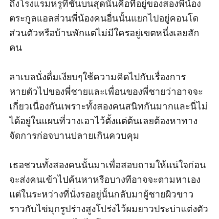
ถึงโรงแรมหรูที่ชั้นบนสุดนั่นคือที่อยู่ของสองพี่น้อง
ตระกูลแอลส่วนพี่น้องคนอื่นนั้นแยกไปอยู่คอนโด
ส่วนตัวหรือบ้านพักแต่ไม่มีใครอยู่เขตหนึ่งเลยสัก
คน 

ลาเบลนั่งดื่มเงียบๆใช้ความคิดไปกับเรื่องการ
หายตัวไปของพี่ชายและเพื่อนของพี่ชายว่าอาจจะ
เกี่ยวเนื่องกันเพราะทั้งสองคนสนิทกันมากและนี่ไม่
ได้อยู่ในแผนที่วางเอาไว้ตั้งแต่ต้นเลยต้องหาทาง
จัดการก่อจบานปลายเกินควบคุม 

เธอชวนทั้งสองคนนั้นมาเพื่อสอบถามให้แน่ใจก่อน
จะส่งคนเข้าไปค้นหาหรือบางทีอาจจะตามหาเอง
แต่ในระหว่างที่นั่งรออยู่นั้นกลับมาผู้ชายผิวขาว
ราวกับไข่มุกรูปร่างสูงโปร่งไว้ผมยาวประบ่าแต่งตัว