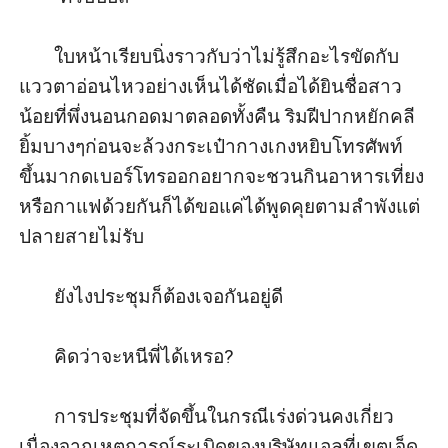
       ใบหน้าเรียบนิ่งราวกับว่าไม่รู้สึกอะไรขัดกับ
แววตาอ่อนไหวอย่างเห็นได้ชัดเมื่อได้ยินชื่อสาว
น้อยที่พึ่งนอนกอดมาตลอดทั้งคืน ริมฝีปากหยักคลี
ยิ้มบางๆก่อนจะล้วงกระเป๋ากางเกงหยิบโทรศัพท์
ขึ้นมากดเบอร์โทรออกอยากจะชวนกินอาหารเที่ยง
หรือกาแฟด้วยกันก็ได้ขอแค่ได้พูดคุยตามลำพังแต่
ปลายสายไม่รับ 

       ยังไงประชุมก็ต้องเจอกันอยู่ดี 

       คิดว่าจะหนีพี่ได้เหรอ?

       การประชุมที่จัดขึ้นในกรณีเร่งด่วนคงเกี่ยว
เนื่องจากเหตุการณ์ระเบิดของบริษัทแอลที่เขตเจ็ด