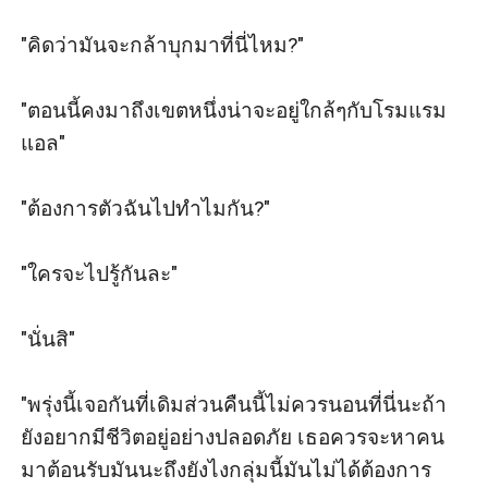
"คิดว่ามันจะกล้าบุกมาที่นี่ไหม?"

"ตอนนี้คงมาถึงเขตหนึ่งน่าจะอยู่ใกล้ๆกับโรมแรม
แอล"

"ต้องการตัวฉันไปทำไมกัน?"

"ใครจะไปรู้กันละ"

"นั่นสิ"

"พรุ่งนี้เจอกันที่เดิมส่วนคืนนี้ไม่ควรนอนที่นี่นะถ้า
ยังอยากมีชีวิตอยู่อย่างปลอดภัย เธอควรจะหาคน
มาต้อนรับมันนะถึงยังไงกลุ่มนี้มันไม่ได้ต้องการ