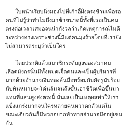
       ใบหน้าเรียบนิ่งมองไปที่เก้าอี้ฝั่งตรงข้ามเพื่อรอ
คนที่ไม่รู้ว่าทำไมถึงมาช้าขนาดนี้ทั้งที่เธอเป็นคน
ตรงต่อเวลาเสมอจนน่ากังวลว่าเกิดเหตุการณ์ไม่ดี
ระหว่างทางเพราะช่วงนี้มีแต่คนมุ่งร้ายโดยที่เรายัง
ไม่สามารถระบุว่าเป็นใคร 

       โดยปรกติแล้วสมาชิกระดับสูงของสมาคม
เลือดมังกรนั้นมีทั้งหมดเจ็ดคนและเป็นผู้บริหารที่
มากด้วยอำนาจเงินทองล้นมือพร้อมกับศัตรูนับร้อย
นับพันหมายจะโค่นล้มจนถึงขั้นเอาชีวิตเพื่อขึ้นมา
แทนที่แสนสูงส่งตรงนี้ นั่นเลยเป็นเหตุผลทำให้เรา
แข็งแกร่งมากจนใครหลายคนหวาดกลัวแต่ใน
ขณะเดียวกันก็มีพวกอยากท้าทายอำนาจมืดอยู่เช่น
กัน
