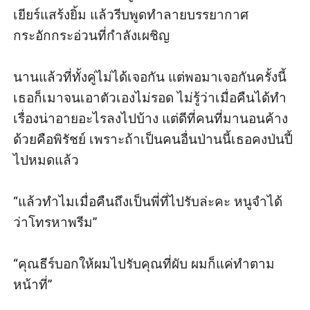
เยียร์แสร้งยิ้ม แล้วรีบพูดทำลายบรรยากาศ
กระอักกระอ่วนที่กำลังเผชิญ

นานแล้วที่ทั้งคู่ไม่ได้เจอกัน แต่พอมาเจอกันครั้งนี้
เธอก็เมาจนเอาตัวเองไม่รอด ไม่รู้ว่าเมื่อคืนได้ทำ
เรื่องน่าอายอะไรลงไปบ้าง แต่ดีที่คนที่มานอนค้าง
ด้วยคือพิรัชย์ เพราะถ้าเป็นคนอื่นป่านนี้เธอคงป่นปี้
ไปหมดแล้ว

“แล้วทำไมเมื่อคืนถึงเป็นพี่ที่ไปรับล่ะคะ หนูจำได้
ว่าโทรหาพรีม” 

“คุณธีร์บอกให้ผมไปรับคุณที่ผับ ผมก็แค่ทำตาม
หน้าที่” 
