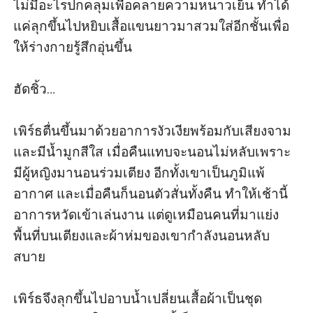
ไม่มีอะไรปกคลุมเพื่อคลายความหนาวเย็น ทำได้
แค่ลุกขึ้นไปหยิบเสื้อแขนยาวมาสวมใส่อีกชั้นเพื่อ
ให้ร่างกายรู้สึกอุ่นขึ้น

ฮัดชิ้ว…

เพิร์ธตื่นขึ้นมาด้วยอาการงัวเงียพร้อมกับเสียงจาม
และมีน้ำมูกสีใส เมื่อคืนแทบจะนอนไม่หลับเพราะ
มีผู้หญิงมานอนร่วมเตียง อีกทั้งเขาเป็นภูมิแพ้
อากาศ และเมื่อคืนก็นอนตัวสั่นทั้งคืน ทำให้เช้านี้
อาการหวัดเข้าเล่นงาน แต่ดูเหมือนคนที่มาแย่ง
พื้นที่บนเตียงและผ้าห่มของเขากำลังนอนหลับ
สบาย

เพิร์ธจึงลุกขึ้นไปอาบน้ำเปลี่ยนเสื้อผ้าเป็นชุด