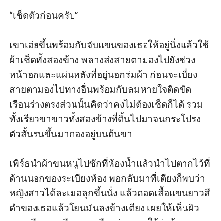
“เช็ดตัวก่อนครับ” 

เขาเอ่ยขึ้นพร้อมกับจับแขนของเธอให้อยู่นิ่งแล้วใช้
ผ้าเช็ดทั้งสองข้าง พลางส่งสายตามองไปยังช่วง
หน้าอกและแผ่นหลังที่อยู่นอกร่มผ้า ก่อนจะเบี่ยง
สายตามองไปทางอื่นพร้อมกับลมหายใจติดขัด 
เรือนร่างตรงส่วนนั้นคิดว่าคงไม่ต้องเช็ดก็ได้ รวม
ทั้งเรียวขาขาวทั้งสองข้างที่ดิ้นไปมาจนกระโปรง
ตัวสั้นร่นขึ้นมากองอยู่บนต้นขา

เพิร์ธนำผ้าขนหนูไปซักที่ห้องน้ำแล้วนำไปตากไว้ที่
ด้านนอกของระเบียงห้อง พอกลับมาที่เตียงก็พบว่า
หญิงสาวได้ละเมอลุกขึ้นนั่ง แล้วถอดเสื้อแขนยาวสี
ดำของเธอแล้วโยนมันลงข้างเตียง เผยให้เห็นผิว