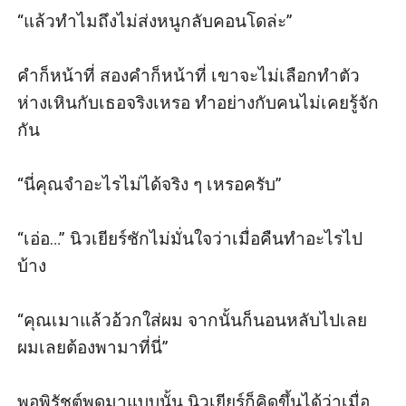
“แล้วทำไมถึงไม่ส่งหนูกลับคอนโดล่ะ” 

คำก็หน้าที่ สองคำก็หน้าที่ เขาจะไม่เลือกทำตัว
ห่างเหินกับเธอจริงเหรอ ทำอย่างกับคนไม่เคยรู้จัก
กัน

“นี่คุณจำอะไรไม่ได้จริง ๆ เหรอครับ” 

“เอ่อ…” นิวเยียร์ชักไม่มั่นใจว่าเมื่อคืนทำอะไรไป
บ้าง

“คุณเมาแล้วอ้วกใส่ผม จากนั้นก็นอนหลับไปเลย 
ผมเลยต้องพามาที่นี่” 

พอพิรัชต์พูดมาแบบนั้น นิวเยียร์ก็คิดขึ้นได้ว่าเมื่อ