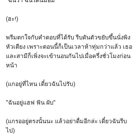
“ฉันว่า ฉันโดนมอม” 

(ฮะ!) 

พรีมตกใจกับคำตอบที่ได้รับ รีบดันตัวขยับขึ้นนั่งพิง
หัวเตียง เพราะตอนนี้ก็เป็นเวลาห้าทุ่มกว่าแล้ว เธอ
และสามีก็เพิ่งจะเข้านอนกันไปเมื่อครึ่งชั่วโมงก่อน
หน้า

(แกอยู่ที่ไหน เดี๋ยวฉันไปรับ) 

“ฉันอยู่แฮฟ ฟัน ผับ” 

(แกรออยู่ตรงนั้นนะ แล้วอย่าดื่มอีกล่ะ เดี๋ยวฉันรีบ
ไป) 
