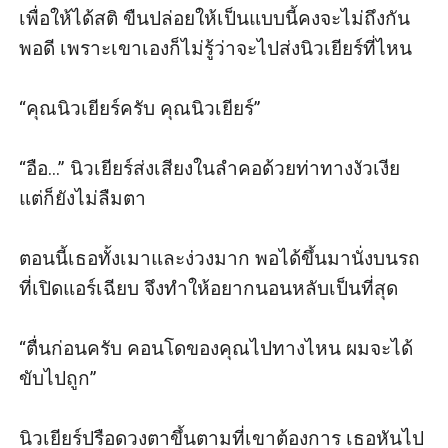
เพื่อให้ได้สติ ขืนปล่อยให้เป็นแบบนี้คงจะไม่ถึงกัน
พอดี เพราะเขาเองก็ไม่รู้ว่าจะไปส่งนิวเยียร์ที่ไหน

“คุณนิวเยียร์ครับ คุณนิวเยียร์” 

“อือ...” นิวเยียร์ส่งเสียงในลำคอด้วยท่าทางงัวเงีย 
แต่ก็ยังไม่ลืมตา 

ตอนนี้เธอทั้งเมาและง่วงมาก พอได้ขึ้นมานั่งบนรถ
ที่เปิดแอร์เฉียบ จึงทำให้อยากนอนหลับเป็นที่สุด

“ตื่นก่อนครับ คอนโดของคุณไปทางไหน ผมจะได้
ขับไปถูก” 

นิวเยียร์ปรือดวงตาขึ้นตามที่เขาต้องการ เธอหันไป