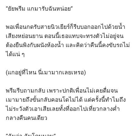
“ยัยพรีม แกมารับฉันหน่อย” 

พอเพื่อนกดรับสายนิวเยียร์ก็รีบบอกออกไปด้วยน้ำ
เสียงหย่อนยาน ตอนนี้เธอแทบจะทรงตัวไม่อยู่จน
ต้องยืนพิงกับผนังห้องน้ำ และคิดว่าคืนนี้คงขับรถไม่
ได้แน่ ๆ

(แกอยู่ที่ไหน นี่เมามากเลยเหรอ) 

พรีมรีบถามกลับ เพราะปกติเพื่อนไม่เคยดื่มจน
เมามายถึงขั้นกลับคอนโดไม่ได้ แต่ครั้งนี้ทำไมถึง
ไม่ระวังตัวเอาเสียเลยทั้งที่ออกไปเที่ยวกลางค่ำ
กลางคืนคนเดียว
