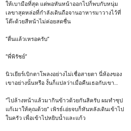
ให้เบามือที่สุด แต่พอหันหน้าออกไปก็พบกับหนุ่ม
เลขาสุดหล่อที่กำลังเดินถือจานอาหารมาวางไว้ที่
โต๊ะด้วยสีหน้าไม่ค่อยสดชื่น

“ตื่นแล้วเหรอครับ” 

“พี่พิรัชย์” 

นิวเยียร์เบิกตาโพลงอย่างไม่เชื่อสายตา นี่ห้องของ
เขาอย่างนั้นหรือ งั้นก็แปลว่าเมื่อคืนเธอกับเขา…

“ไปล้างหน้าแล้วมากินข้าวด้วยกันสิครับ ผมทำซุป
แก้เมาให้คุณด้วย” เพิรธ์เอ่ยจบก็หันหลังเดินเข้าไป
ในครัว เพื่อเข้าไปหยิบน้ำและแก้ว
