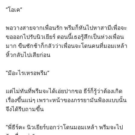
“โอเค” 

พอวางสายจากเพื่อนรัก พรีมก็หันไปหาสามีเพื่อจะ
ขอออกไปรับนิวเยียร์ ตอนนี้เธอรู้สึกเป็นห่วงเพื่อน
มาก ขืนชักช้าก็กลัวว่าเพื่อนจะโดนคนที่มอมเหล้า
หิ้วกลับไปเสียก่อน

“มีอะไรเหรอพรีม” 

แต่ไม่ทันที่พรีมจะได้เอ่ยปากขอ ธีร์ก็รู้ว่าต้องเกิด
เรื่องขึ้นแน่ๆ เพราะหน้าของภรรยามันฟ้องแบบนั้น
จึงได้รีบถามขึ้น

“พี่ธีร์คะ นิวเยียร์บอกว่าโดนมอมเหล้า พรีมจะไป