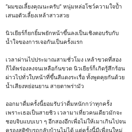
“ผมขอเลี้ยงคุณนะครับ” หนุ่มหล่อโชว์ความใจป้ำ
เสนอตัวเลี้ยงเหล้าสาวสวย

นิวเยียร์ก็ยกยิ้มพยักหน้าขึ้นลงเป็นเชิงตอบรับกับ
น้ำใจของการเจอกันเป็นครั้งแรก

เวลาผ่านไปประมาณสามชั่วโมง เหล้าขวดที่สอง
ก็ได้พร่องลงจนเหลือก้นขวด นิวเยียร์ก็เกิดรู้สึกร้อน
ผ่าวไปทั่วใบหน้าที่ขึ้นสีแดงระเรื่อ ทั้งพูดคุยกันด้วย
น้ำเสียงหย่อนยาน สายตาพร่ามัว

ออกมาดื่มครั้งนี้ยอมรับว่าดื่มหนักกว่าทุกครั้ง 
เพราะเธอเป็นสายชิว เวลามาเที่ยวคนเดียวมักจะ
ชอบจิบแบบเบา ๆ อึกสองอึกเพื่อไม่ให้เมาเกินไปจน
ครองสติขับรถกลับบ้านไม่ได้ แต่ครั้งนี้มีเพื่อนใหม่