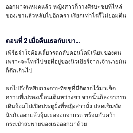
ออกมาจนหมดแล้ว หญิงสาวก็วางศีรษะซบที่ไหล่
ของเขาแล้วหลับไปอีกครา เรียกเท่าไรก็ไม่ยอมตื่น

ตอนที่ 2 เมื่อคืนเธอกับเขา...
เพิร์ธจำใจต้องเลี้ยวรถกลับคอนโดมิเนียมของตน 
เพราะจะโทรไปขอที่อยู่ของนิวเยียร์จากเจ้านายมัน
ก็ดึกเกินไป

พอไปถึงก็หยิบกระดาษทิชชูที่มีติดรถไว้มาเช็ด
คราบที่เปรอะเปื้อนเต็มหว่างขา จากนั้นก็ลงจากรถ
เดินอ้อมไปเปิดประตูฝั่งที่หญิงสาวนั่ง ปลดเข็มขัด
นิรภัยออกแล้วอุ้มเธอออกจากรถ พร้อมกับคว้า
กระเป๋าสะพายของเธอออกมาด้วย
