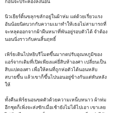
ก่อนจะประคองลงนอน

นิวเยียร์ดิ้นขลุกขลักอยู่ในผ้าห่ม แต่ด้วยเรี่ยวแรง
อันน้อยนิดบวกกับความเมาทำให้เธอไม่สามารถที่
จะหลุดออกจากผ้าผืนหนาที่พันอยู่รอบตัวได้ จำต้อง
นอนนิ่งราวกับคนสิ้นฤทธิ์

เพิร์ธเดินไปหยิบรีโมตขึ้นมากดปรับอุณหภูมิของ
แอร์จากเดิมที่เปิดเพียงแค่ยี่สิบห้าองศา เปลี่ยนเป็น
สิบแปดองศา เพื่อให้คนที่ถูกห่อตัวได้นอนหลับ
สบายขึ้น แล้วเขาก็ขึ้นไปนอนอยู่ข้างกันแต่หันหลัง
ให้

ทั้งคืนเพิร์ธนอนขดตัวด้วยความเหน็บหนาว ผ้าห่ม
อีกชุดก็เพิ่งจะส่งซักเมื่อเช้ายังไม่ได้ไปเอา เขาเลย