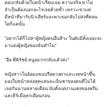
ตอบกลับด้วยใบหน้าเรียบเฉย ความจริงเขาไม่
จำเป็นต้องบอกอะไรเลยด้วยซ้ำ เพราะเขาแค่
มีหน้าที่มารับนิวเยียร์และพาเธอกลับไปส่งที่คอน
โดก็แค่นั้น

“อยากได้ก็ไปหาผู้หญิงคนอื่นสิวะ ในผับมีตั้งเยอะจะ
มาแย่งผู้หญิงของฉันทำไม” 

“อือ พี่พิรัชย์ หนูอยากกลับแล้วค่ะ” 

หญิงสาวในอ้อมแขนปรือดวงตาและเงยหน้าขึ้น
มองใบหน้าหล่อสุดแสนจะเย็นชาของคนที่ไม่ได้
เจอกันนานหลายเดือน นับตั้งแต่งานแต่งของพรีม
และธีร์เมื่อหกเดือนก่อน
