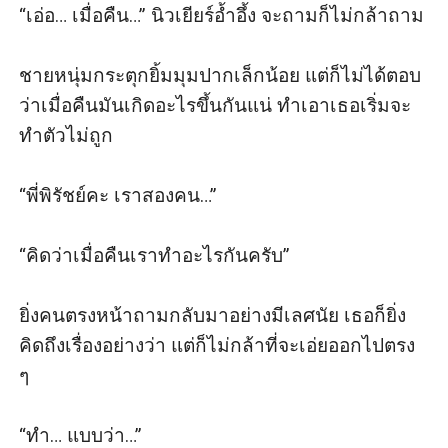
“เอ่อ… เมื่อคืน…” นิวเยียร์อ้ำอึ้ง จะถามก็ไม่กล้าถาม

ชายหนุ่มกระตุกยิ้มมุมปากเล็กน้อย แต่ก็ไม่ได้ตอบ
ว่าเมื่อคืนมันเกิดอะไรขึ้นกันแน่ ทำเอาเธอเริ่มจะ
ทำตัวไม่ถูก

“พี่พิรัชย์คะ เราสองคน…” 

“คิดว่าเมื่อคืนเราทำอะไรกันครับ” 

ยิ่งคนตรงหน้าถามกลับมาอย่างมีเลศนัย เธอก็ยิ่ง
คิดถึงเรื่องอย่างว่า แต่ก็ไม่กล้าที่จะเอ่ยออกไปตรง 
ๆ

“ทำ… แบบว่า…” 
