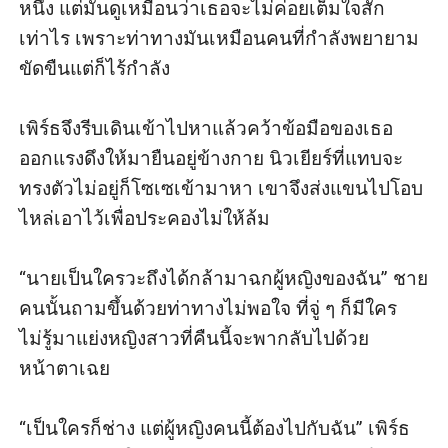
หนึ่ง แต่มันดูเหมือนว่าเธอจะไม่ค่อยเต็มใจสัก
เท่าไร เพราะท่าทางมันเหมือนคนที่กำลังพยายาม
ขัดขืนแต่ก็ไร้กำลัง

เพิร์ธจึงรีบเดินเข้าไปหาแล้วคว้าข้อมือของเธอ 
ออกแรงดึงให้มายืนอยู่ข้างกาย นิวเยียร์ที่แทบจะ
ทรงตัวไม่อยู่ก็โซเซเข้ามาหา เขาจึงส่งแขนไปโอบ
ไหล่เอาไว้เพื่อประคองไม่ให้ล้ม

“นายเป็นใครวะถึงได้กล้ามาฉกผู้หญิงของฉัน” ชาย
คนนั้นถามขึ้นด้วยท่าทางไม่พอใจ ที่จู่ ๆ ก็มีใคร
ไม่รู้มาแย่งหญิงสาวที่คืนนี้จะพากลับไปด้วย
หน้าตาเฉย

“เป็นใครก็ช่าง แต่ผู้หญิงคนนี้ต้องไปกับฉัน” เพิร์ธ