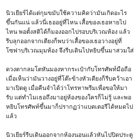
นิวเยียร์ได้แต่กุมขมับใช้ความคิดว่ามันเกิดอะไร
ขึ้นกันแน่ แล้วนี่เธออยู่ที่ไหน เสื้อของเธอหายไป
ไหน พอตั้งสติได้ก็มองออกไปรอบบริเวณห้อง แล้ว
รีบลุกออกจากเตียงก็พบว่าเสื้อของเธอวางอยู่ที่
โซฟาบริเวณมุมห้อง จึงรีบเดินไปหยิบขึ้นมาสวมใส่

ดวงตากลมโตหันมองหากระเป๋ากับโทรศัพท์มือถือ 
เมื่อเห็นว่ามันวางอยู่ที่โต๊ะข้างหัวเตียงก็รีบคว้าเอา
มาเปิดดู เมื่อคืนจำได้ว่าโทรหาพรีมเพื่อขอให้มา
รับ แต่ทำไมเธอถึงมาอยู่ห้องของใครก็ไม่รู้ และพอ
หยิบโทรศัพท์ขึ้นมาก็ปรากฏว่าแบตเตอรีได้หมดไป
แล้ว

นิวเยียร์รีบเดินออกจากห้องนอนแล้วหันไปปิดประตู