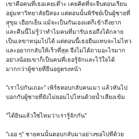
เขาคือคนที่เธอเคยเต๊าะ เคยคิดที่จะจีบตอนเรียน
อยู่มหาวิทยาลัยปีสอง แต่ตอนนั้นพิรัชย์เป็นผู้ชายที่
สุุขุม เยือกเย็น แม้จะเป็นกันเองแต่ก็เข้าถึงยาก 
และคืนนี้ไม่รู้ว่าทำไมคนที่มารับเธอถึงได้กลาย
เป็นเลขาหนุ่มไปได้ แต่ตอนนี้เธอยืนแทบจะไม่ไหว
และอยากกลับให้เร็วที่สุด จึงไม่ได้ถามอะไรมาก 
อย่างน้อยเขาก็เป็นคนที่เธอรู้จักและไว้ใจได้
มากกว่าผู้ชายที่ยืนอยู่ตรงหน้า

“เราไปกันเถอะ” เพิร์ธตอบกลับคนเมา แล้วหันไป
บอกกับผู้ชายที่ยังไม่ยอมไปไหนด้วยน้ำเสียงเข้ม

“ได้ยินแล้วใช่ไหมว่าเรารู้จักกัน” 

“เออ ๆ” ชายคนนั้นตอบกลับมาอย่างขอไปทีด้วย