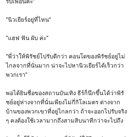
รับเพื่อนค่ะ” 

“นิวเยียร์อยู่ที่ไหน” 

“แฮฟ ฟัน ผับ ค่ะ” 

“พี่ว่าให้พิรัชย์ไปรับดีกว่า คอนโดของพิรัชย์อยู่ไม่
ไกลจากที่นั่นมาก น่าจะไปหานิวเยียร์ได้เร็วกว่า
พวกเรา” 

พอได้ยินชื่อของสถานบันเทิง ธีร์ก็นึกขึ้นได้ว่าพิรั
ชย์อยู่ห่างจากที่นั่นเพียงไม่กี่กิโลเมตร ต่างจาก
บ้านของพวกเขาที่อยู่ไกลกว่า ถ้าจะออกไปรับจริง 
ๆ คงต้องใช้เวลามากถึงสามสิบนาทีกว่าจะไปถึง
