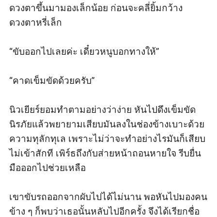
ดวงตาขึ้นมามองเล็กน้อย ก่อนจะคลี่ยิ้มกว้าง 
ดวงตาหรี่เล็ก

“ขับออกไปเลยค่ะ เดี๋ยวหนูบอกทางให้” 

“คาดเข็มขัดด้วยครับ” 

นิวเยียร์ยอมทำตามอย่างว่าง่าย หันไปดึงเข็มขัด
นิรภัยแล้วพยายามเสียบมันลงในช่องข้างเบาะด้วย
ความทุลักทุเล เพราะไม่ว่าจะทำอย่างไรมันก็เสียบ
ไม่เข้าสักที เพิร์ธถึงกับส่ายหน้าถอนหายใจ รีบยื่น
มือออกไปช่วยเหลือ

เขาขับรถออกจากผับไปได้ไม่นาน พอหันไปมองคน
ข้าง ๆ ก็พบว่าเธอนั้นหลับไปอีกครั้ง จึงได้เรียกชื่อ