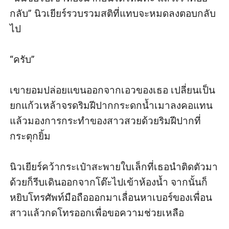
กลับ” นิวเยียร์รวบรวมสติที่แทบจะหมดลงตอบกลับ
ไป

“ครับ” 

เขายอมปล่อยแขนออกจากเอวของเธอ เปลี่ยนเป็น
ยกแก้วเหล้าจรดริมฝีปากกระดกน้ำเมาลงคอแทน 
แล้วมองการกระทำของสาวสวยด้วยริมฝีปากที่
กระตุกยิ้ม

นิวเยียร์คว้ากระเป๋าสะพายใบเล็กที่เธอนำติดตัวมา
ด้วยก็รีบเดินออกจากโต๊ะไปเข้าห้องน้ำ จากนั้นก็
หยิบโทรศัพท์มือถือออกมาเลื่อนหาเบอร์ของเพื่อน
สาวแล้วกดโทรออกเพื่อขอความช่วยเหลือ
