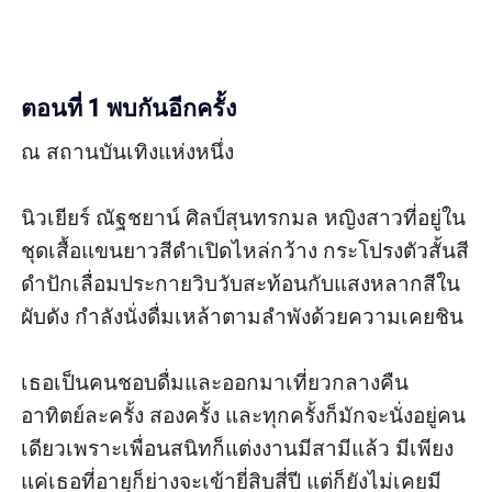
ตอนที่ 1 พบกันอีกครั้ง
ณ สถานบันเทิงแห่งหนึ่ง

นิวเยียร์ ณัฐชยาน์ ศิลป์สุนทรกมล หญิงสาวที่อยู่ใน
ชุดเสื้อแขนยาวสีดำเปิดไหล่กว้าง กระโปรงตัวสั้นสี
ดำปักเลื่อมประกายวิบวับสะท้อนกับแสงหลากสีใน
ผับดัง กำลังนั่งดื่มเหล้าตามลำพังด้วยความเคยชิน

เธอเป็นคนชอบดื่มและออกมาเที่ยวกลางคืน
อาทิตย์ละครั้ง สองครั้ง และทุกครั้งก็มักจะนั่งอยู่คน
เดียวเพราะเพื่อนสนิทก็แต่งงานมีสามีแล้ว มีเพียง
แค่เธอที่อายุก็ย่างจะเข้ายี่สิบสี่ปี แต่ก็ยังไม่เคยมี