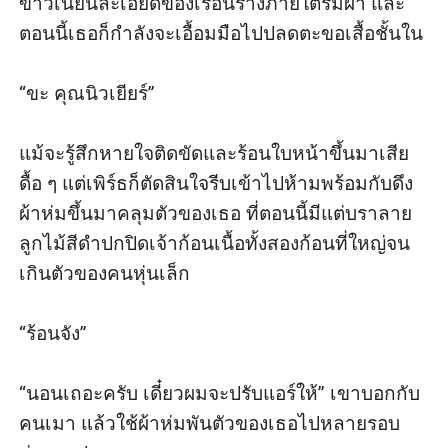
ขาวเนียนละเอียดของเรือนร่างภายใต้ร่มผ้า และ
ตอนนี้เธอก็กำลังจะเอื้อมมือไปปลดตะขอเสื้อชั้นใน

“ขะ คุณนิวเยียร์” 

แม้จะรู้สึกหายใจติดขัดและร้อนใบหน้าขึ้นมาเสีย
ดื้อ ๆ แต่เพิร์ธก็ตัดสินใจรีบเข้าไปห้ามพร้อมกับดึง
ผ้าห่มขึ้นมาคลุมตัวของเธอ ที่ตอนนี้มีแต่บราลาย
ลูกไม้สีดำปกปิดเจ้าก้อนเนื้อทั้งสองก้อนที่ใหญ่จน
เกินตัวของคนหุ่นเล็ก

“ร้อนจัง” 

“นอนเถอะครับ เดี๋ยวผมจะปรับแอร์ให้” เขาบอกกับ
คนเมา แล้วใช้ผ้าห่มพันตัวของเธอไปหลายรอบ 