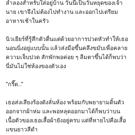
ลำลองสำหรับใส่อยู่บ้าน วันนี้เป็นวันหยุดของเจ้า
นาย เขาจึงไม่ต้องไปทำงาน และออกไปเตรียม
อาหารเช้าในครัว

นิวเยียร์ที่รู้สึกตัวตื่นแต่ด้วยอาการปวดหัวทำให้เธอ
นอนนิ่งอยู่แบบนั้น แล้วส่งมือขึ้นคลึงขมับเพื่อคลาย
ความเจ็บปวด สักพักพอค่อย ๆ ลืมตาขึ้นได้ก็พบว่า
นี่มันไม่ใช่ห้องของตัวเอง

“กรี๊ด…” 

เธอส่งเสียงร้องดังลั่นห้อง พร้อมกับพยายามดิ้นตัว
ออกจากผ้าห่ม และพอหลุดออกมาได้ก็พบว่าบน
เนื้อตัวของเธอเสื้อผ้ายังอยู่ครบ แต่ที่หายไปคือเสื้อ
แขนยาวสีดำ
