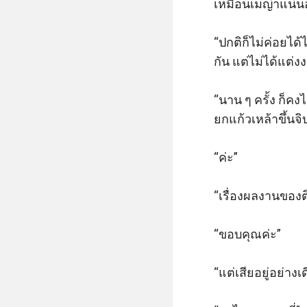
เหมือนเมญ่าแน่นอน
“ปกติก็ไม่ค่อยได้
กัน แต่ไม่ได้แต่งงา
“นาน ๆ ครั้ง ก็คง
ยกแก้วเหล้าขึ้นจิบ
“ค่ะ” 

“เรื่องผลงานของติณ
“ขอบคุณค่ะ” 

“แต่เสียอยู่อย่างเ