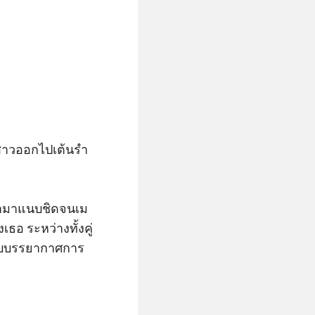
ยาสาวออกไปเต้นรำ
ข้ามาแนบชิดจนเม
ธอ ระหว่างทั้งคู่
ำกับบรรยากาศการ