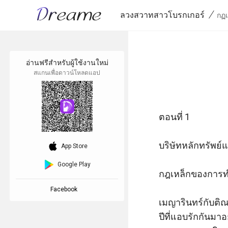
/
ลวงสวาทสาวโบรกเกอร์
กฏเ
อ่านฟรีสำหรับผู้ใช้งานใหม่
สแกนเพื่อดาวน์โหลดแอป
ตอนที่ 1 

download_ios
บริษัทหลักทรัพย์แ
App Store
Google Play
กฎเหล็กของการทำง
Facebook
เมญารินทร์กับติณ
ปีที่แอบรักกันมาอ