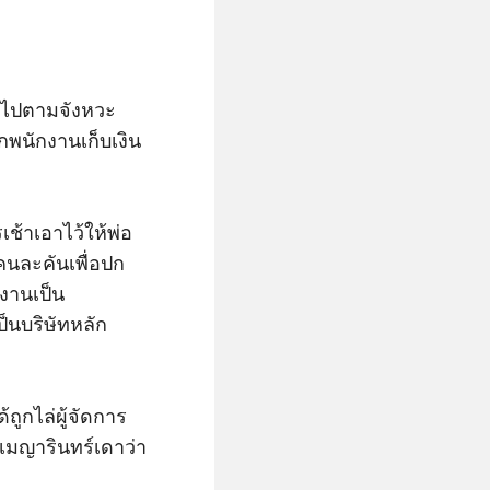
้นไปตามจังหวะ
กพนักงานเก็บเงิน
เช้าเอาไว้ให้พ่อ
นคนละคันเพื่อปก
ำงานเป็น
เป็นบริษัทหลัก
้ถูกไล่ผู้จัดการ
่เมญารินทร์เดาว่า