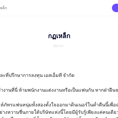
หล็ก
กฏเหล็ก
869
คำ
ละที่ปรึกษาการลงทุน เอสเอ็มที จำกัด

านที่นี่ ห้ามพนักงานแต่งงานหรือเป็นแฟนกัน หากฝ่าฝืนจะ
ห์ภัทรแฟนหนุ่มทั้งสองตั้งใจออกมาดินเนอร์ในค่ำคืนนี้เพ
ย่างหวานชื่นภายใต้บริษัทแห่งนี้โดยมีผู้รับรู้เพียงแค่คนเดีย