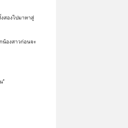
ั้งสองไปมาหาสู่
นลูกน้องสาวก่อนจะ
” 
