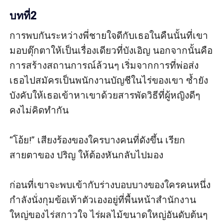
บทที่2
การพบกันระหว่างพี่ชายใจดีกับเธอในคืนนั้นที่เขา
มอบตุ๊กตาให้เป็นเรื่องเดียวที่บังเอิญ นอกจากนั้นคือ
การสร้างสถานการณ์ล้วนๆ เริ่มจากการที่พ่อส่ง
เธอไปสมัครเป็นพนักงานบัญชีในไร่ของเขา ซ้ำยัง
บังคับให้เธอเข้าหาเขาด้วยสารพัดวิธีที่ผู้หญิงดีๆ 
คงไม่คิดทำกัน

“โอ้ย!” เสียงร้องของใครบางคนที่ดังขึ้น เรียก
สายตาของ ปริญ ให้ต้องหันกลับไปมอง

ก่อนที่เขาจะพบเข้ากับร่างบอบบางของใครคนหนึ่ง
กำลังนั่งกุมข้อเท้าตัวเองอยู่ที่พื้นหน้าสำนักงาน
ใหญ่ของไร่สกาวใจ ไร่ผลไม้ขนาดใหญ่อันดับต้นๆ 