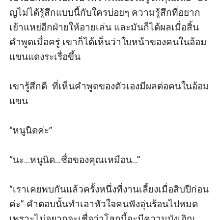
ญไม่ได้รู้สึกแบบนี้กับใครบ่อยๆ ความรู้สึกที่อยาก
เย้าแหย่อีกฝ่ายให้อายเล่น และมันก็ได้ผลเมื่อสิ้น
คำพูดเมื่อครู่ เขาก็ได้เห็นว่าใบหน้าของคนในอ้อม
แขนแดงระเรื่อขึ้น

เขารู้สึกดี  ที่เห็นคำพูดของตัวเองมีผลต่อคนในอ้อม
แขน 

“หนูนิดค่ะ”

“นะ...หนูนิด...ชื่อของคุณเหมือน...”

“เราเคยพบกันแล้วครั้งหนึ่งที่งานเลี้ยงเมื่อสิบปีก่อน
ค่ะ” คำตอบนั้นทำเอาหัวใจคนฟังอุ่นร้อนไปหมด 
เพราะไม่อยากจะเชื่อว่าโลกนี้จะมีความบังเอิญ