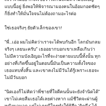
แบบนี้อยู่ ยิ่งพอให้พิจารณามองคนในอ้อมกอดชัดๆ       
ก็ยิ่งทำให้มั่นใจจนไม่ต้องถามอะไรต่อ 

ใช่เธอจริงๆ ยัยตัวเล็กของเขา!

“พี่...เอ่อ ผมไม่คิดว่าเราจะได้พบกันอีก โลกมันกลม
จริงๆ เลยนะครับ” เธออยากบอกเขาเหลือเกินว่า
ไม่มีความบังเอิญอะไรที่จะง่ายดายแบบนี้ทั้งนั้น ทุก
อย่างที่เกิดขึ้นอยู่ในตอนนี้มันเป็นความตั้งใจของ
เธอแทบทั้งสิ้น และเขาคงไม่มีวันได้รู้เพราะเธอจะ
ไม่มีวันบอก

“นิดเองก็ไม่คิดว่าพี่ชายที่ใจดีคนนั้นจะยังจำนิดได้” 
เขาไม่เคยลืมเธอได้เลยต่างหาก แม้ชีวิตจะผ่านผู้
หญิงมามาก แต่ไม่เคยมีใครทำให้รู้สึก ‘คิดถึง’ ได้ 