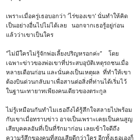
เพราะเมื่อครู่เธอบอกว่า ‘ไร่ของเขา’ นั่นทำให้คิด
เป็นอย่างอื่นไปไม่ได้เลย   นอกจากเธอรู้อยู่ก่อน
แล้วว่าเขาเป็นใคร

“ไม่มีใครไม่รู้จักพ่อเลี้ยงปริญหรอกค่ะ”    โดย
เฉพาะข่าวของพ่อเขาที่ประสบอุบัติเหตุรถชนเมื่อ
หลายเดือนก่อน และนั่นคงเป็นเหตุผล  ที่ทำให้เขา
ต้องบินด่วนกลับมาเพื่อสานต่อสิ่งที่ท่านได้เริ่มไว้  
ในฐานะทายาทเพียงคนเดียวของตระกูล

ไม่รู้เหมือนกันทำไมเธอถึงได้รู้สึกใจสลายไปพร้อม
กับเขาเมื่อทราบข่าว อาจเป็นเพราะเคยเป็นคนสูญ
เสียบุคคลอันที่เป็นที่รักมาก่อน เลยเข้าใจดีถึง
ความรู้สึกของคนที่สูญเสียดีกว่าใคร อีกทั้งเธอเองก็