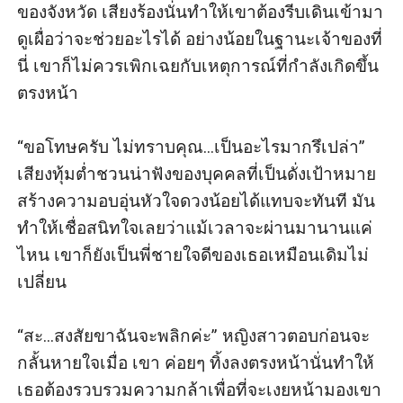
ของจังหวัด เสียงร้องนั่นทำให้เขาต้องรีบเดินเข้ามา
ดูเผื่อว่าจะช่วยอะไรได้ อย่างน้อยในฐานะเจ้าของที่
นี่ เขาก็ไม่ควรเพิกเฉยกับเหตุการณ์ที่กำลังเกิดขึ้น
ตรงหน้า

“ขอโทษครับ ไม่ทราบคุณ...เป็นอะไรมากรึเปล่า” 
เสียงทุ้มต่ำชวนน่าฟังของบุคคลที่เป็นดั่งเป้าหมาย
สร้างความอบอุ่นหัวใจดวงน้อยได้แทบจะทันที มัน
ทำให้เชื่อสนิทใจเลยว่าแม้เวลาจะผ่านมานานแค่
ไหน เขาก็ยังเป็นพี่ชายใจดีของเธอเหมือนเดิมไม่
เปลี่ยน

“สะ...สงสัยขาฉันจะพลิกค่ะ” หญิงสาวตอบก่อนจะ
กลั้นหายใจเมื่อ เขา ค่อยๆ ทิ้งลงตรงหน้านั่นทำให้
เธอต้องรวบรวมความกล้าเพื่อที่จะเงยหน้ามองเขา
