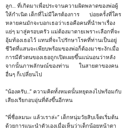
ลูก... ที่เกิดมาเพื่อประจานความผิดพลาดของพ่อผู้
ให้กำเนิด เด็กที่ไม่มีใครต้องการ       บ่อยครั้งที่ใคร
หลายคนมักจะบอกเธอว่าเธอคือคนที่นำพาเรื่อง
แย่ๆ มาสู่ครอบครัว แม่ต้องมาตายเพราะเลือกที่จะ
อุ้มท้องเธอไว้ แทนที่จะไปรักษาโรคที่ท่านเป็นอยู่ 
ชีวิตที่แสนจะเพียบพร้อมของพ่อก็ต้องมาชะงักเมื่อ
การมีตัวตนของเธอถูกเปิดเผยขึ้นแน่นอนว่าหลัง
จากนั้นภาพลักษณ์ของท่าน       ในสายตาของคน
อื่นๆ ก็เปลี่ยนไป

“น้องครับ...” ความคิดทั้งหมดนั้นหยุดลงไปพร้อมกับ
เสียงเรียกอบอุ่นที่ดังขึ้นอีกหน

“พี่ชื่อลมนะ แล้วเราล่ะ” เด็กหนุ่มวัยสิบเจ็ดเริ่มต้น
ด้วยการแนะนำตัวเองเมื่อเห็นว่าเด็กน้อยหน้าตา