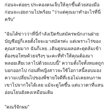
ก่อนจะค่อยๆ ประคองคนเจ็บให้ลุกขึ้นด้วยสองมือ
ก่อนจะเอ่ยถามไปพร้อม “ว่าแต่คุณมาทำอะไรที่นี่
ครับ”

“ฉันได้ข่าวว่าที่นี่กำลังเปิดรับสมัครพนักงานฝ่าย
บัญชีอยู่ก็เลยตั้งใจจะมาสมัครค่ะ แต่เพราะไร่ของ
คุณสวยมาก ฉันก็เลย...เดินดูจนเผลอสะดุดล้มเข้า 
ต้องขอโทษด้วยจริงๆ นะคะที่ทำให้คุณต้องมา
พลอยเสียเวลาไปด้วยแบบนี้” ความตั้งใจทั้งหมดถูก
บอกออกไป ก่อนที่หญิงสาวจะใช้โอกาสนี้ลอบมอง
ความเปลี่ยนไปของพี่ชายใจดีที่เธอไม่เคยลบภาพ
เขาไปจากใจได้เลย แม้จะดูโตขึ้น แต่แววตาที่แสน
อ่อนโยนยังคงเหมือนเดิม

“คุณรู้จักผม”
