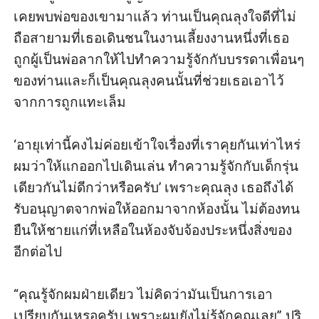
เคยพบพ่อของเขามาแล้ว ท่านเป็นคุณลุงใจดีที่ไม่
ถือสายามที่เธอเดินชนในงานเลี้ยงงานหนึ่งที่เธอ
ถูกผู้เป็นพ่อลากให้ไปทำความรู้จักกับบรรดาเพื่อนๆ 
ของท่านและก็เป็นคุณลุงคนนั้นที่ช่วยเธอเอาไว้
จากการถูกแทะเล็ม

‘อายุเท่านี้คงไม่ค่อยเข้าใจเรื่องที่เราคุยกันเท่าไหร่ 
ผมว่าให้แกออกไปเดินเล่น ทำความรู้จักกับเด็กรุ่น
เดียวกันไม่ดีกว่าหรือครับ’ เพราะคุณลุง เธอถึงได้
รับอนุญาตจากพ่อให้ออกมาจากห้องนั้น ไม่ต้องทน
ยืนให้ชายแก่ที่เหลือในห้องจับจ้องประหนึ่งสิ่งของ
อีกต่อไป

“คุณรู้จักผมฝ่ายเดียว ไม่คิดว่ามันเป็นการเอา
เปรียบกันเหรอครับ เพราะผมยังไม่รู้จักคุณเลย” ปริ