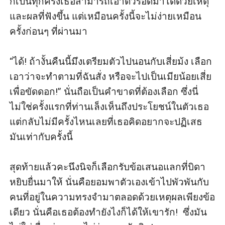
ก็เป็นทุกครั้งเธอสามารถเอาตัวรอดมาได้ด้วยเหตุ
และผลที่ฟังขึ้น แต่เหมือนครั้งนี้จะไม่ง่ายเหมือน
ครั้งก่อนๆ ที่ผ่านมา

“ได้! ถ้างั้นคืนนี้มึงเตรียมตัวไปนอนกับเสี่ยม้ง เลือก
เอาว่าจะทำตามที่ฉันสั่ง หรือจะไปเป็นเมียน้อยเสี่ย
เพื่อขัดดอก!” นั่นถือเป็นคำขาดที่ต้องเลือก ซึ่งนี่
ไม่ใช่ครั้งแรกที่ท่านเล็งเห็นถึงประโยชน์ในตัวเธอ 
แต่กลับไม่มีครั้งไหนเลยที่เธอคิดอยากจะปฏิเสธ
มันเท่ากับครั้งนี้

สุดท้ายแล้วคะนึงนิจก็เลือกรับข้อเสนอแลกที่บิดา
หยิบยื่นมาให้ นั่นคือยอมพาตัวเองเข้าไปพัวพันกับ
คนที่อยู่ในความทรงจำมาตลอดด้วยเหตุผลเพียงข้อ
เดียว นั่นคือเธอต้องทำยังไงก็ได้ให้เขารัก!  ซึ่งมัน