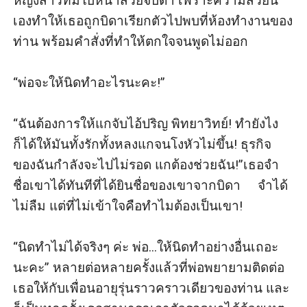
หญิงสาวที่มีใบหน้าสวยจับตา เพราะความสวยนี้
เองทำให้เธอถูกบิดาเรียกตัวไปพบที่ห้องทำงานของ
ท่าน พร้อมคำสั่งที่ทำให้ตกใจจนพูดไม่ออก

“พ่อจะให้นิดทำอะไรนะคะ!”

“ฉันต้องการให้แกจับไอ้ปริญ พิทยาวิทย์! ทำยังไง
ก็ได้ให้มันทั้งรักทั้งหลงแกจนโงหัวไม่ขึ้น! ธุรกิจ
ของฉันกำลังจะไปไม่รอด แกต้องช่วยฉัน!”เธอจำ
ชื่อเขาได้ทันทีที่ได้ยินชื่อของเขาจากบิดา     จำได้
ไม่ลืม แต่ที่ไม่เข้าใจคือทำไมต้องเป็นเขา!

“นิดทำไม่ได้จริงๆ ค่ะ พ่อ...ให้นิดทำอย่างอื่นเถอะ
นะคะ” หลายต่อหลายครั้งแล้วที่พ่อพยายามติดต่อ
เธอให้กับเพื่อนอายุรุ่นราวคราวเดียวของท่าน และ