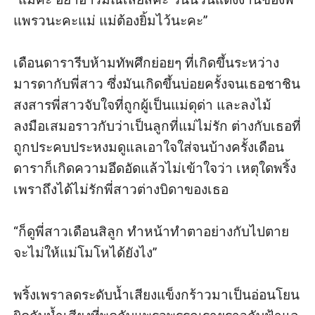
แพรวนะคะแม่ แม่ต้องยิ้มไว้นะคะ” 

เดือนดารารีบห้ามทัพศึกย่อยๆ ที่เกิดขึ้นระหว่าง
มารดากับพี่สาว ซึ่งมันเกิดขึ้นบ่อยครั้งจนเธอชาชิน 
สงสารพี่สาวจับใจที่ถูกผู้เป็นแม่ดุด่า และลงไม้
ลงมือเสมอราวกับว่าเป็นลูกที่แม่ไม่รัก ต่างกับเธอที่
ถูกประคบประหงมดูแลเอาใจใส่จนบ้างครั้งเดือน
ดาราก็เกิดความอึดอัดแล้วไม่เข้าใจว่า เหตุใดพริ้ง
เพราถึงได้ไม่รักพี่สาวต่างบิดาของเธอ

“ก็ดูพี่สาวเดือนสิลูก ทำหน้าทำตาอย่างกับไปตาย
จะไม่ให้แม่โมโหได้ยังไง” 

พริ้งเพราลดระดับน้ำเสียงแข็งกร้าวมาเป็นอ่อนโยน 