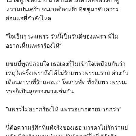
ไม่ใช่ลูกของนาง น้ำตาเม็ดใสเออคลอดวงตาคู่
หวานปนเศร้า จนเธอต้องหยิบทิชชู่มาซับความ
อ่อนแอที่กำลังไหล

“ใจเย็นๆ นะแพรว วันนี้เป็นวันดีของแพรว พี่ไม่
อยากเห็นแพรวร้องไห้” 

แซมมี่พูดปลอบใจ เธอเองก็ไม่เข้าใจเหมือนกันว่า 
เหตุใดพริ้งเพราถึงได้ไม่รักแพรวพรรณราย ต่างกับ
เดือนดาราที่รักและเอาใจสารพัด ทั้งที่แพรวพรรณ
รายก็เป็นลูกของนางเช่นกัน

“แพรวไม่อยากร้องไห้ แพรวอยากตายมากกว่า” 

นี่คือความรู้สึกที่แท้จริงของเธอ มารดาไม่รักว่าแย่