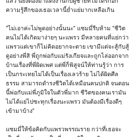
แล้ว นี่ยังต้องมาแต่งงานกับผู้ชายที่ไม่ได้รักอีก 
ความรู้สึกของเธอเวลานี้ย่ำแย่มากเหลือเกิน

“ไม่เอาค่ะไม่พูดอย่างนั้นนะ” แซมมี่รีบห้าม “ชีวิต
คนไม่ได้เกิดมาง่ายๆ นะแพรว มีหลายคนที่แย่กว่า
แพรวแต่เขาก็ไม่คิดอยากจะตาย เขามีแต่จะสู้กับสู้ 
ดูอย่างพี่สิ พี่ถูกพ่อกับแม่รังเกียจและถูกไล่ออกจาก
บ้านเรื่องที่พี่ผิดเพศ แต่พี่ก็พิสูจน์ให้ท่านรู้ว่า การ
เป็นกระเทยไม่ได้เป็นเรื่องเลวร้าย ไม่ได้ผิดศีล
ธรรม สามารถดำรงชีวิตได้เหมือนคนปกติ จนตอน
นี้พ่อกับแม่พี่ภูมิใจในตัวพี่มาก ชีวิตของคนเรามัน
ไม่ได้แย่ไปซะทุกเรื่องนะแพรว มันต้องมีเรื่องดีๆ 
เข้ามาบ้าง” 

แซมมี่ให้ข้อคิดกับแพรวพรรณราย กว่าที่เธอจะ