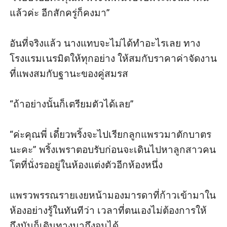
แล้วค่ะ อีกสักครู่ก็คงมา” 

อันที่จริงแล้ว นางแทบจะไม่ได้ทำอะไรเลย ทาง
โรงแรมเนรมิตให้ทุกอย่าง ให้สมกับราคาค่าจัดงาน
ที่แพงสมกับฐานะของคู่สมรส

“ถ้าอย่างนั้นก็เตรียมตัวได้เลย” 

“ค่ะคุณพี่ เดี๋ยวพริ้งจะไปเรียกลูกแพรวมาตักบาตร
นะคะ” พริ้งเพราตอบรับก่อนจะเดินไปหาลูกสาวคน
โตที่นั่งรออยู่ในห้องแต่งตัวอีกห้องหนึ่ง

แพรวพรรณรายเงยหน้ามองมารดาที่ก้าวเข้ามาใน
ห้องอย่างรู้ในทันทีว่า เวลาที่ตนเองไม่ต้องการให้
ถึงมันก็เดินทางมาถึงจนได้
