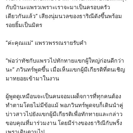
กับป้านะแพรวเพราะเราจะมาเป็นครอบครัว
เดียวกันแล้ว” เสียงนุ่มนวลของธาริณีดังขึ้นพร้อม
รอยยิ้มเป็นมิตร

“ค่ะคุณแม่” แพรวพรรณรายรับคำ 

“พ่อว่าทัชกับแพรวไปทักทายแขกผู้ใหญ่ก่อนดีกว่า
นะ” ภวินทร์พูดขึ้น เมื่อเห็นแขกผู้มีเกียรติที่ตนเชิญ
มาทยอยเข้ามาในงาน

ผู้พูดดูเหมือนจะเป็นคนจอมเผด็จการที่ทุกคนต้อง
ทำตามโดยไม่มีข้อแม้ พอภวินทร์พูดจบก็เดินนำคู่
บ่าวสาวไปยังแขกผู้มีเกียรติเพื่อทักทายและกล่าว
ขอบคุณที่มาร่วมงาน โดยมีร่างของธาริณีกับพริ้ง
เพราเดินตามไป
