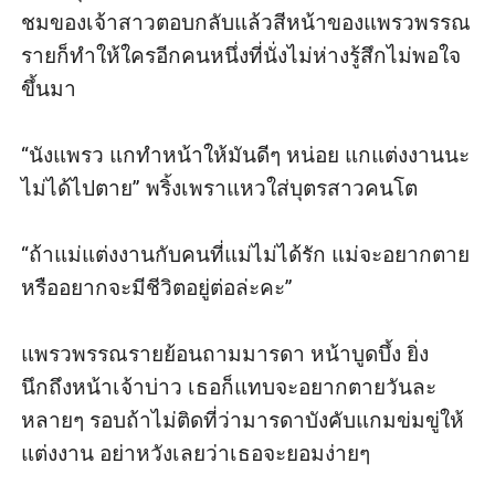
ชมของเจ้าสาวตอบกลับแล้วสีหน้าของแพรวพรรณ
รายก็ทำให้ใครอีกคนหนึ่งที่นั่งไม่ห่างรู้สึกไม่พอใจ
ขึ้นมา

“นังแพรว แกทำหน้าให้มันดีๆ หน่อย แกแต่งงานนะ
ไม่ได้ไปตาย” พริ้งเพราแหวใส่บุตรสาวคนโต

“ถ้าแม่แต่งงานกับคนที่แม่ไม่ได้รัก แม่จะอยากตาย
หรืออยากจะมีชีวิตอยู่ต่อล่ะคะ”

แพรวพรรณรายย้อนถามมารดา หน้าบูดบึ้ง ยิ่ง
นึกถึงหน้าเจ้าบ่าว เธอก็แทบจะอยากตายวันละ
หลายๆ รอบถ้าไม่ติดที่ว่ามารดาบังคับแกมข่มขู่ให้
แต่งงาน อย่าหวังเลยว่าเธอจะยอมง่ายๆ 
