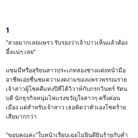
1
“สวยมากเลยแพรว รับรองว่าเจ้าบ่าวเห็นแล้วต้อง
อึ้งแน่ๆ เลย”

แซมมี่หรือสุริยนสาวประเภทสองช่างแต่งหน้ามือ
อาชีพเอ่ยชื่นชมความงดงามของแพรวพรรณราย 
เจ้าสาวผู้โชคดีแห่งปีที่ได้วิวาห์กับกรกวินทร์ รัตน
บดี นักธุรกิจหนุ่มไฟแรงขวัญใจสาวๆ ครึ่งค่อน
เมือง แต่สำหรับเจ้าสาว เธอคิดว่าตัวเองโชคร้าย
เสียมากกว่า

“ขอบคุณค่ะ”ใบหน้าเรียบเฉยไม่ยินดียินร้ายกับคำ