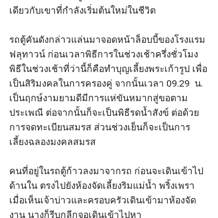
เดียวกับเขาที่กำลังเริ่มต้นใหม่ในชีวิต 

รถตู้คันดังกล่าวแล่นมาจอดหน้าล็อบบี้ของโรงแรม
ฟลุทาวน์ ก่อนเวลาพิธีการในช่วงเช้าครึ่งชั่วโมง 
พิธีในช่วงเช้าที่ว่านี้ก็คือทำบุญเลี้ยงพระเก้ารูป เพื่อ
เป็นสิริมงคลในการครองคู่ จากนั้นเวลา 09.29  น. 
เป็นฤกษ์งามยามดีมีการแห่ขันหมากสู่ขอตาม
ประเพณี ต่อจากนั้นก็จะเป็นพิธีรดน้ำสังข์ ต่อด้วย
การจดทะเบียนสมรส ส่วนช่วงเย็นก็จะเป็นการ
เลี้ยงฉลองมงคลสมรส

คนที่อยู่ในรถตู้ก้าวลงมาจากรถ ก่อนจะเดินเข้าไป
ด้านใน ตรงไปยังห้องจัดเลี้ยงริมแม่น้ำ พริ้งเพรา
เมื่อเห็นเจ้าบ่าวและครอบครัวเดินเข้ามาห้องจัด
งาน นางก็รีบกุลีกุจอเดินเข้าไปหา
