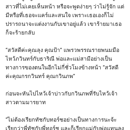
สาวที่ไม่เคยเห็นหน้า หรือจะพูดง่ายๆ ว่าไม่รู้จัก แต่
มีหรือที่เธอจะแคร์และสนใจ เพราะเธอเองก็ไม่
ปรารถนาจะแต่งงานกับเขาอยู่แล้ว เขาร้ายมาเธอ
ก็จะร้ายกลับ 

“สวัสดีค่ะคุณลุง คุณป้า” แพรวพรรณรายพนมมือ
ไหว้ภวินทร์กับธาริณี พ่อและแม่สามีอย่างเป็น
ทางการของตนในอีกไม่กี่ชั่วโมงข้างหน้า “สวัสดี
ค่ะคุณกรกวินทร์ คุณกวินภพ” 

ก่อนจะหันไปไหว้เจ้าบ่าวกับกวินภพที่รับไหว้เจ้า
สาวตามมารยาท

“ไม่ต้องเรียกทัชกับทอร์ชอย่างเป็นทางการนะจ้ะ 
เรียกว่าพี่ทัชกับพี่ทอร์ช และก็เรียกแม่กับพ่อแทนลุง