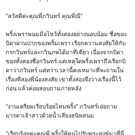
“สวัสดีค่ะคุณพี่ภวินทร์ คุณพี่ณี” 

พริ้งเพราพนมมือไหว้ทั้งสองอย่างนอบน้อม ชื่อของ
บิดาผ่านปากของพริ้มเพรา เรียกความสงสัยให้กับ
กรกวินทร์และกวินภพได้มาทีเดียว เนื่องจากบิดา
ของทั้งสองชื่อกวินทร์ แต่เหตุใดพริ้งเพราถึงเรียกบิ
ดาว่าภวินทร์ แต่ทว่าเวลานี้คงเหมาะที่จะถามใน
เรื่องที่สองพี่น้องสงสัย เขาทั้งสองจึงวางเรื่องนี้ไว้
ก่อน แล้วค่อยสอบถามภายหลัง 

“งานเตรียมเรียบร้อยไหมพริ้ง” ภวินทร์เอ่ยถาม
มารดาเจ้าสาวด้วยน้ำเสียงสนิทสนม

“เรียบร้อยค่ะคุณพี่ พริ้งให้คนไปรับพระสงฆ์มาที่นี่