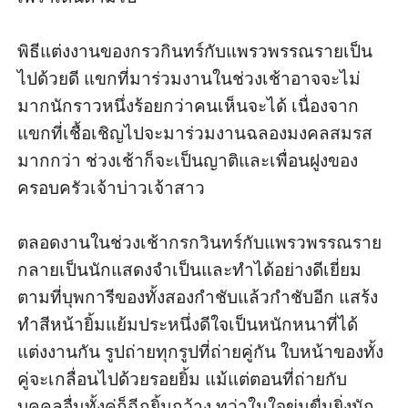
พิธีแต่งงานของกรวกินทร์กับแพรวพรรณรายเป็น
ไปด้วยดี แขกที่มาร่วมงานในช่วงเช้าอาจจะไม่
มากนักราวหนึ่งร้อยกว่าคนเห็นจะได้ เนื่องจาก
แขกที่เชื้อเชิญไปจะมาร่วมงานฉลองมงคลสมรส
มากกว่า ช่วงเช้าก็จะเป็นญาติและเพื่อนฝูงของ
ครอบครัวเจ้าบ่าวเจ้าสาว

ตลอดงานในช่วงเช้ากรกวินทร์กับแพรวพรรณราย
กลายเป็นนักแสดงจำเป็นและทำได้อย่างดีเยี่ยม
ตามที่บุพการีของทั้งสองกำชับแล้วกำชับอีก แสร้ง
ทำสีหน้ายิ้มแย้มประหนึ่งดีใจเป็นหนักหนาที่ได้
แต่งงานกัน รูปถ่ายทุกรูปที่ถ่ายคู่กัน ใบหน้าของทั้ง
คู่จะเกลื่อนไปด้วยรอยยิ้ม แม้แต่ตอนที่ถ่ายกับ
บุคคลอื่นทั้งคู่ก็ฉีกยิ้มกว้าง ทว่าในใจข่มขื่นยิ่งนัก 
