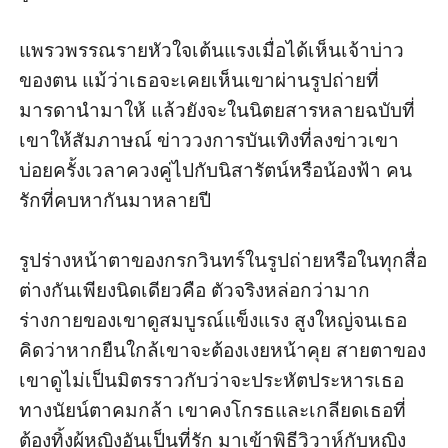
แพรวพรรณรายหัวใจเต้นแรงเมื่อได้เห็นเจ้าบ่าว
ของตน แม้ว่าเธอจะเคยเห็นเขาผ่านรูปถ่ายที่
มารดานำมาให้ แล้วยังจะในนิตยสารหลายฉบับที่
เขาให้สัมภาษณ์ ข่าววงการบันเทิงที่ลงข่าวเขา
บ่อยครั้งเวลาควงคู่ไปกับนิสารัตน์หรือน้องฟ้า คน
รักที่คบหากันมาหลายปี 

รูปร่างหน้าตาของกรกวินทร์ในรูปถ่ายหรือในทุกสื่อ 
ต่างกันเพียงนิดเดียวคือ ตัวจริงหล่อกว่ามาก 
ร่างกายของเขาดูสมบูรณ์แข็งแรง สูงใหญ่จนเธอ
คิดว่าหากยืนใกล้เขาจะต้องเงยหน้าคุย สายตาของ
เขาดูไม่เป็นมิตรราวกับว่าจะประหัตประหารเธอ
ทางนัยน์ตาคมกล้า เขาคงโกรธและเกลียดเธอที่
ต้องทิ้งผู้หญิงอันเป็นที่รัก มาเข้าพิธีวิวาห์กับหญิง