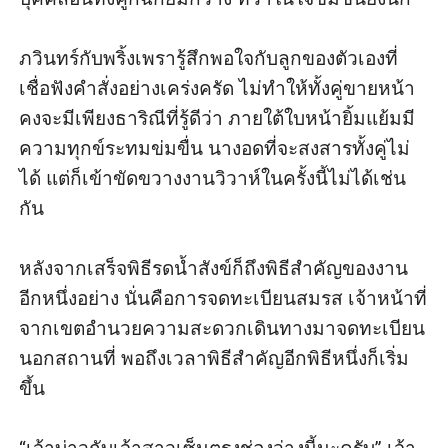
ภวินทร์กับพริ้งเพรารู้สึกพอใจกับลูกของตัวเองที่
เชื่อฟังคำสั่งอย่างเคร่งครัด ไม่ทำให้ทั้งคู่ขายหน้า 
คงจะมีเพียงธาริณีที่รู้ดีว่า ภายใต้ใบหน้ายิ้มแย้มมี
ความทุกข์ระทมข่มขื่น นางอดที่จะสงสารทั้งคู่ไม่
ได้ แต่ก็เข้าขัดขวางงานวิวาห์ในครั้งนี้ไม่ได้เช่น
กัน

หลังจากเสร็จพิธีรดน้ำสังข์ก็ถึงพิธีสำคัญของงาน
อีกหนึ่งอย่าง นั่นคือการจดทะเบียนสมรส เจ้าหน้าที่
จากเขตอำนวยความสะดวกเดินทางมาจดทะเบียน
นอกสถานที่ พอถึงเวลาพิธีสำคัญอีกพิธีหนึ่งก็เริ่ม
ขึ้น
