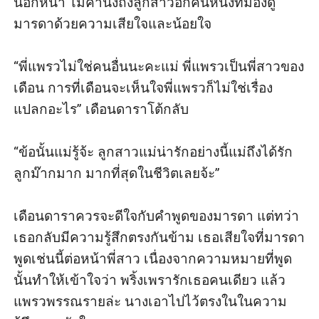
นอกหน้า ไม่คำนึงถึงลูกสาวอีกคนหนึ่งที่มองดู
มารดาด้วยความเสียใจและน้อยใจ

“พี่แพรวไม่ใช่คนอื่นนะคะแม่ พี่แพรวเป็นพี่สาวของ
เดือน การที่เดือนจะเห็นใจพี่แพรวก็ไม่ใช่เรื่อง
แปลกอะไร” เดือนดาราโต้กลับ

“ข้อนั้นแม่รู้จ้ะ ลูกสาวแม่น่ารักอย่างนี้แม่ถึงได้รัก
ลูกม๊ากมาก มากที่สุดในชีวิตเลยจ้ะ” 

เดือนดาราควรจะดีใจกับคำพูดของมารดา แต่ทว่า
เธอกลับมีความรู้สึกตรงกันข้าม เธอเสียใจที่มารดา
พูดเช่นนี้ต่อหน้าพี่สาว เนื่องจากความหมายที่พูด
นั้นทำให้เข้าใจว่า พริ้งเพรารักเธอคนเดียว แล้ว
แพรวพรรณรายล่ะ นางเอาไปไว้ตรงในในความ