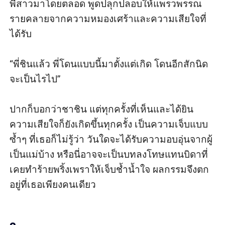
พี่สาวมาโดยตลอด พูดปลุกปลอบให้แพรวพรรณ
รายคลายจากความหมองเศร้าและความเสียใจที่
ได้รับ

“พี่ชินแล้ว พี่โดนแบบนี้มาตั้งแต่เกิด โดนอีกสักนิด
จะเป็นไรไป” 

ปากก็บอกว่าชาชิน แต่ทุกครั้งที่เห็นและได้ยิน 
ความเสียใจก็ยังเกิดขึ้นทุกครั้ง เป็นความเจ็บแบบ
ซ้ำๆ ที่เธอก็ไม่รู้ว่า วันใดจะได้รับความอบอุ่นจากผู้
เป็นแม่บ้าง หรือนี่อาจจะเป็นบทลงโทษแทนบิดาที่
เคยทำร้ายพริ้งเพราให้เจ็บช้ำน้ำใจ ผลกรรมจึงตก
อยู่ที่เธอเพียงคนเดียว
