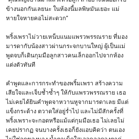
ข้างนอกกันเลยนะ ในห้องนี้มลพิษมันเยอะ แม่
หายใจหายคอไม่สะดวก” 

พริ้งเพราไม่วายเหน็บแนมแพรวพรรณราย ที่มอง
มารดากับน้องสาวผ่านกระจกบานใหญ่ ผู้เป็นแม่
พูดจบก็เดินกุมมือลูกสาวคนเล็กออกไปจากห้อง
แต่งตัวทันที 

คำพูดและการกระทำของพริ้มเพรา สร้างความ
เสียใจและเจ็บช้ำซ้ำๆ ให้กับแพรวพรรณราย เธอ
ไม่เคยได้ยินคำพูดจาหวานหูจากมารดาเลย มีแต่
แข็งกระด้าง ตวาดใส่อยู่ร่ำไป และไม่มีสักครั้งที่
พริ้งเพราะจะกอดหรือแม้แต่กุมมือเธอ ไม่เลยไม่
เคยปรากฏ จนบางครั้งเธอก็ยังแอบคิดว่า ตนเอง