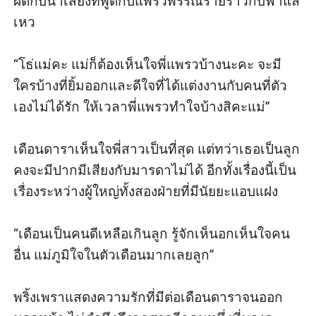
ผิดกับน้ำเสียงที่พูดกับแพรวพรรณรายราวกับฟ้าแล
เหว

“โธ่แม่คะ แม่ก็ต้องเห็นใจพี่แพรวบ้างนะคะ จะมี
ใครบ้างที่ยิ้มออกและดีใจที่ได้แต่งงานกับคนที่ตัว
เองไม่ได้รัก ให้เวลาพี่แพรวทำใจบ้างสิคะแม่” 

เดือนดาราเห็นใจพี่สาวเป็นที่สุด แต่ทว่าเธอเป็นลูก
คงจะมีปากมีเสียงกับมารดาไม่ได้ อีกทั้งเรื่องนี้เป็น
เรื่องระหว่างผู้ใหญ่ทั้งสองฝ่ายที่มีนัยยะแอบแฝง

“เดือนเป็นคนดีเหลือเกินลูก รู้จักเห็นอกเห็นใจคน
อื่น แม่ภูมิใจในตัวเดือนมากเลยลูก” 

พริ้งเพราแสดงความรักที่มีต่อเดือนดาราจนออก