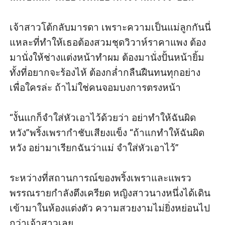
เจ้าสาวโต้กลับมารดา เพราะความเป็นแม่ลูกกันนี่
แหละที่ทำให้เธอต้องสวมชุดวิวาห์ราคาแพง ต้อง
มานั่งให้ช่างแต่งหน้าทำผม ต้องมานั่งปั้นหน้ายิ้ม
ทั้งที่อยากจะร้องไห้ ต้องกล่ำกลืนฝืนทนทุกอย่าง
เพื่อใครล่ะ ถ้าไม่ใช่คนจอมบงการตรงหน้า

“งั้นแกก็จำใส่หัวเอาไว้ด้วยว่า อย่าทำให้ฉันผิด
หวัง”พริ้งเพรากำชับเสียงแข็ง “ถ้าแกทำให้ฉันผิด
หวัง อย่ามาเรียกฉันว่าแม่ จำใส่หัวเอาไว้”

ระหว่างที่สถานการณ์ของพริ้งเพราและแพรว
พรรณรายกำลังตึงเครียด หญิงสาวนางหนึ่งได้เดิน
เข้ามาในห้องแต่งตัว ความสวยงามไม่ยิ่งหย่อนไป
กว่าเจ้าสาวเลย
