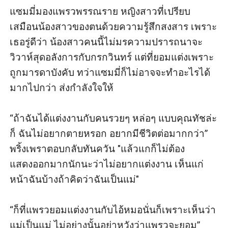
แซมมี่มองแพรวพรรณราย หญิงสาวที่เปรียบ
เสมือนน้องสาวของตนด้วยความรู้สึกสงสาร เพราะ
เธอรู่ดีว่า น้องสาวคนนี้ไม่มรความปรารถนาจะ
วิวาห์สุดอลังการกับกรกวินทร์ แต่ที่ยอมแต่งเพราะ
ถูกมารดาบังคับ ทว่าแซมมี่ก็ไม่อาจจะทำอะไรได้
มากไปกว่า ส่งกำลังใจให้

“ถ้าฉันได้แต่งงานกับคนรวยๆ หล่อๆ แบบคุณทัชล่ะ
ก็ ฉันไม่อยากตายหรอก อยากมีชีวิตต่อมากกว่า” 
พริ้งเพราตอบกลับทันควัน "แล้วแกก็ไม่ต้อง
แสดงออกมากนักนะว่าไม่อยากแต่งงาน เห็นแก่
หน้าฉันบ้างถ้าคิดว่าฉันเป็นแม่" 

“ก็ที่แพรวยอมแต่งงานกับไอ้หมอนั่นก็เพราะเห็นว่า
แม่เป็นแม่ ไม่อย่างนั้นอย่าหวังว่าแพรวจะยอม”
