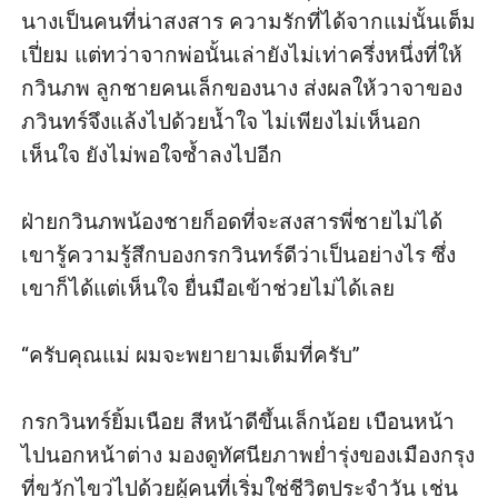
นางเป็นคนที่น่าสงสาร ความรักที่ได้จากแม่นั้นเต็ม
เปี่ยม แต่ทว่าจากพ่อนั้นเล่ายังไม่เท่าครึ่งหนึ่งที่ให้
กวินภพ ลูกชายคนเล็กของนาง ส่งผลให้วาจาของ
ภวินทร์จึงแล้งไปด้วยน้ำใจ ไม่เพียงไม่เห็นอก
เห็นใจ ยังไม่พอใจซ้ำลงไปอีก 

ฝ่ายกวินภพน้องชายก็อดที่จะสงสารพี่ชายไม่ได้ 
เขารู้ความรู้สึกบองกรกวินทร์ดีว่าเป็นอย่างไร ซึ่ง
เขาก็ได้แต่เห็นใจ ยื่นมือเข้าช่วยไม่ได้เลย

“ครับคุณแม่ ผมจะพยายามเต็มที่ครับ” 

กรกวินทร์ยิ้มเนือย สีหน้าดีขึ้นเล็กน้อย เบือนหน้า
ไปนอกหน้าต่าง มองดูทัศนียภาพย่ำรุ่งของเมืองกรุง 
ที่ขวักไขว่ไปด้วยผู้คนที่เริ่มใช่ชีวิตประจำวัน เช่น