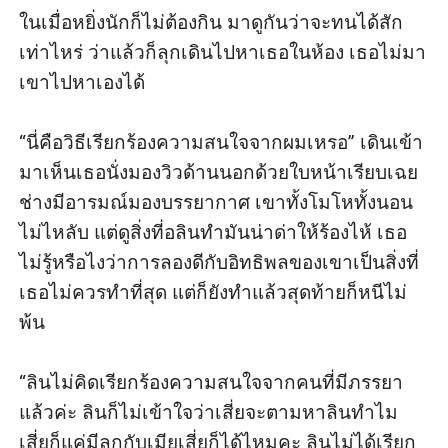
ในเมื่อหยิ่งนักก็ไม่ต้องกิน มาดูกันว่าจะทนได้สัก
เท่าไหร่ ว่าแล้วก็ลุกเดินไปหาเธอในห้อง เธอไม่มา
เขาไปหาเองได้ 

“นี่คือวิธีเรียกร้องความสนใจจากผมเหรอ” เดินเข้า
มาเห็นเธอนั่งมองวิวด้านนอกด้วยใบหน้าเรียบเฉย 
ช่างมีอารมณ์มองบรรยากาศ เขาทั้งโมโหทั้งนอน
ไม่ไหลับ แต่ดูสิ่งที่อลินทำมันน่าด่าให้ร้องไห้ เธอ
ไม่รู้หรือไงว่าการลองดีกับอิทธิพลของเขาเป็นสิ่งที่
เธอไม่ควรทำที่สุด แต่ก็ยังทำแล้วสุดท้ายก็หนีไม่
พ้น

“ลินไม่คิดเรียกร้องความสนใจจากคนที่มีภรรยา
แล้วค่ะ ลินก็ไม่เข้าใจว่าเสี่ยจะตามหาลินทำไม 
เสี่ยก็แค่มีลูกกับเมียเสี่ยก็ได้ไหมคะ ลินไม่ได้เรียก