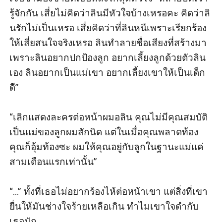
รู้จักกัน เสี่ยไม่คิดว่าลินมีหัวใจบ้างเหรอคะ คิดว่าลิ
นรักไม่เป็นเหรอ เสี่ยคิดว่าที่ลินหนีเพราะเรียกร้อง
ให้เสี่ยสนใจจริงเหรอ ลินทำลายชื่อเสียงที่สร้างมา
เพราะลินอยากปกป้องลูก อยากเลี้ยงลูกด้วยตัวลิน
เอง ลินอยากเป็นแม่เขา อยากเลี้ยงเขาให้เป็นเด็ก
ดี”

“เลิกแสดงละครต่อหน้าผมอลิน คุณไม่มีคุณสมบัติ
เป็นแม่ของลูกผมสักนิด แต่ในเมื่อคุณพลาดท้อง
คุณก็อุ้มท้องซะ ผมให้คุณอยู่กับลูกในฐานะแม่แค่
สามเดือนแรกเท่านั้น”

“...” ทั้งที่เธอไม่อยากร้องไห้ต่อหน้าเขา แต่สิ่งที่เขา
ยื่นให้มันช่างใจร้ายเหลือเกิน ทำไมเขาใจดำกับ
เธอนัก
