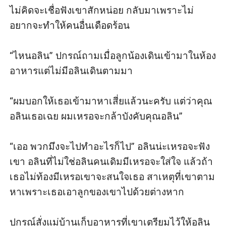
ไม่คิดจะเชื่อฟังเขาสักหน่อย กลับมาเพราะไม่
อยากจะทำให้คนอื่นเดือดร้อน

“ไหนอลิน” ปกรณ์ถามเมื่อลูกน้องเดินเข้ามาในห้อง
อาหารแต่ไม่มีอลินเดินตามมา

“ผมบอกให้เธอเข้ามาหาเสี่ยแล้วนะครับ แต่ว่าคุณ
อลินเธอเฉย ผมเหรอจะกล้าบังคับคุณอลิน”

“เออ พวกมึงจะไปทำอะไรก็ไป” อลินน่ะเหรอจะฟัง
เขา อลินที่ไม่ใช่อลินคนเดิมมีเหรอจะใส่ใจ แล้วถ้า
เธอไม่ท้องมีเหรอเขาจะสนใจเธอ สาเหตุที่เขาตาม
หาเพราะเธอเอาลูกของเขาไปด้วยต่างหาก

ปกรณ์สั่งแม่บ้านเก็บอาหารที่เขาเตรียมไว้ให้อลิน 