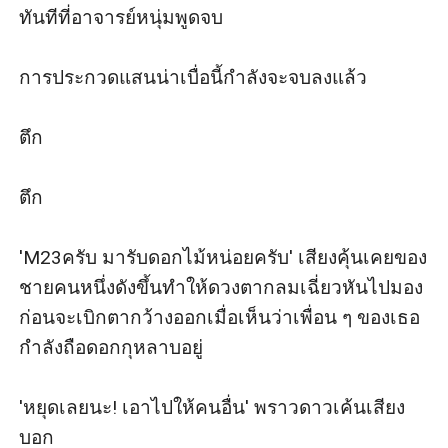
ทันทีที่อาจารย์หนุ่มพูดจบ

การประกวดแสนน่าเบื่อนี้กำลังจะจบลงแล้ว

ตึก

ตึก

'M23ครับ มารับดอกไม้หน่อยครับ' เสียงคุ้นเคยของ
ชายคนหนึ่งดังขึ้นทำให้ดวงตากลมเฉี่ยวหันไปมอง 
ก่อนจะเบิกตากว้างออกเมื่อเห็นว่าเพื่อน ๆ ของเธอ
กำลังถือดอกกุหลาบอยู่

'หยุดเลยนะ! เอาไปให้คนอื่น' พราวดาวเค้นเสียง
บอก
