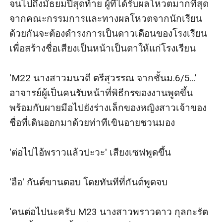
จนไปถึงมัธยมปีสุดท้าย ผู้ที่ได้รับผลโหวตมากที่สุด
จากคณะกรรมการและทางผลโหวตจากนักเรียน
ด้วยกันจะต้องดำรงการเป็นดาวเดือนของโรงเรียน
เพื่อสร้างชื่อเสียงเป็นหน้าเป็นตาให้แก่โรงเรียน

'M22 นางสาวมนวดี ตรีสุวรรณ จากชั้นม.6/5...' 
อาจารย์ผู้เป็นคนรับหน้าที่พิธีกรของงานพูดขึ้น
พร้อมกับผายมือไปยังร่างเล็กของหญิงสาวเจ้าของ
ชื่อที่เดินออกมาด้วยท่าทีเขินอายชวนมอง

'ต่อไปไอ้พราวแล้วปะวะ' เสียงเซฟพูดขึ้น

'อือ' กันต์ขานตอบ โดยทันทีที่กันต์พูดจบ 

'คนต่อไปนะครับ M23 นางสาวพราวดาว กุลกะรัต 