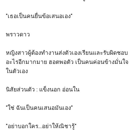
"เธอเป็นคนยื่นข้อเสนอเอง"

พราวดาว

หญิงสาวผู้ต้องทำงานส่งตัวเองเรียนและรับผิดชอบ
อะไรอีกมากมาย ฮอตพอตัว เป็นคนค่อนข้างมั่นใจ
ในตัวเอง

นิสัยส่วนตัว : แข็งนอก อ่อนใน

"ใช่ ฉันเป็นคนเสนอมันเอง"

"อย่าบอกใคร...อย่าให้ณิชารู้"
