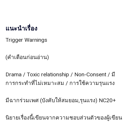
แนะนำเรื่อง
Trigger Warnings

(คำเตือนก่อนอ่าน)

Drama / Toxic relationship / Non-Consent / มี
การกระทำที่ไม่เหมาะสม / การใช้ความรุนแรง 

มีฉากร่วมเพศ (บังคับให้สมยอม,รุนแรง) NC20+

นิยายเรื่องนี้เขียนจากความชอบส่วนตัวของผู้เขียน
