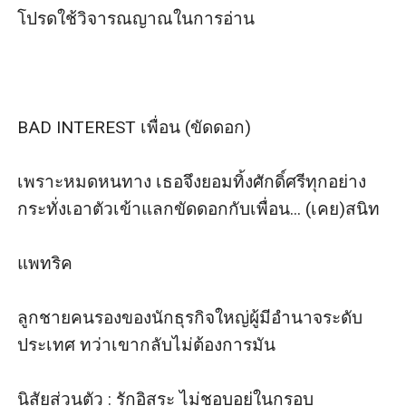
โปรดใช้วิจารณญาณในการอ่าน

BAD INTEREST เพื่อน (ขัดดอก)

เพราะหมดหนทาง เธอจึงยอมทิ้งศักดิ์ศรีทุกอย่าง 
กระทั่งเอาตัวเข้าแลกขัดดอกกับเพื่อน... (เคย)สนิท

แพทริค

ลูกชายคนรองของนักธุรกิจใหญ่ผู้มีอำนาจระดับ
ประเทศ ทว่าเขากลับไม่ต้องการมัน

นิสัยส่วนตัว : รักอิสระ ไม่ชอบอยู่ในกรอบ
