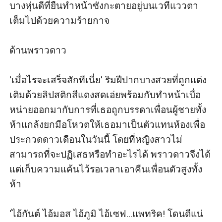
บางหุ่นดีที่ยืนทำหน้าซังกะตายอยู่บนเวทีแววตา
เต็มไปด้วยความร้ายกาจ

ด้านพราวดาว

'เมื่อไรจะเสร็จสักทีเนี่ย' ริมฝีปากบางสวยที่ถูกแต่ง
เติมด้วยลิปสติกสีแดงสดเอ่ยพร้อมกับทำหน้าเบื่อ
หน่ายออกมากับการที่เธอถูกบรรดาเพื่อนผู้ชายทั้ง
ห้าแกล้งยกมือโหวตให้เธอมาเป็นตัวแทนห้องเพื่อ
ประกวดดาวเดือนในวันนี้ โดยที่หญิงสาวไม่
สามารถที่จะปฏิเสธหรือทำอะไรได้ พราวดาวจึงได้
แต่เก็บความแค้นไว้รอเวลาเอาคืนเพื่อนตัวสูงทั้ง
ห้า

'ไอ้กันต์ ไอ้มอส ไอ้ภูมิ ไอ้เซฟ...แพทริค! โดนดีแน่ 