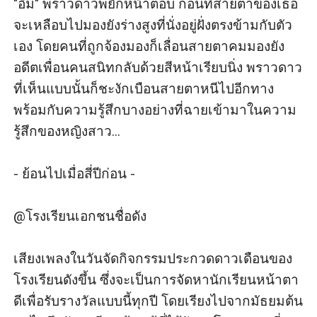
"อืม" พราวดาวพยักหน้าตอบ ก่อนที่สายตาของเธอ
จะเหลือบไปมองยังร่างสูงที่นั่งอยู่ฝั่งตรงข้ามกับตัว
เอง โดยคนที่ถูกจ้องมองก็เลื่อนสายตาคมมองยัง
อดีตเพื่อนคนสนิทกลับด้วยสีหน้าเรียบนิ่ง พราวดาว
ที่เห็นแบบนั้นก็ชะงักเบือนสายตาหนีไปอีกทาง
พร้อมกับความรู้สึกบางอย่างที่ฉายเข้ามาในความ
รู้สึกของหญิงสาว...

- ย้อนไปเมื่อสี่ปีก่อน -

@โรงเรียนเอกชนชื่อดัง

เสียงเพลงในวันจัดกิจกรรมประกวดดาวเดือนของ
โรงเรียนดังขึ้น ซึ่งจะเป็นการจัดหานักเรียนหน้าตา
ดีเพื่อรับรางวัลแบบนี้ทุกปี โดยเรียงไปจากมัธยมต้น