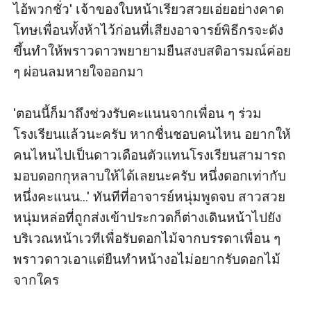
ไอ้พวกชั่ว' เจ้าของใบหน้าเรียวสวยเอ่ยอย่างคาด
โทษเพื่อนทั้งห้าไว้ก่อนที่เสียงอาจารย์พิธีกรจะดัง
ขึ้นทำให้พราวดาวพยายามยืนสงบสติอารมณ์ค่อย 
ๆ ผ่อนลมหายใจออกมา 

'ตอนนี้ก็มาถึงช่วงรับคะแนนจากเพื่อน ๆ ร่วม
โรงเรียนแล้วนะครับ หากชื่นชอบคนไหน อยากให้
คนไหนไปเป็นดาวเดือนตัวแทนโรงเรียนสามารถ
มอบดอกกุหลาบให้ได้เลยนะครับ หนึ่งดอกเท่ากับ
หนึ่งคะแนน...' ทันทีที่อาจารย์หนุ่มพูดจบ สาวสวย
หนุ่มหล่อที่ถูกส่งเข้าประกวดก็ต่างเดินหน้าไปยัง
บริเวณหน้าเวทีเพื่อรับดอกไม้จากบรรดาเพื่อน ๆ 
พราวดาวเอาแต่ยืนทำหน้างอไม่อยากรับดอกไม้
จากใคร
