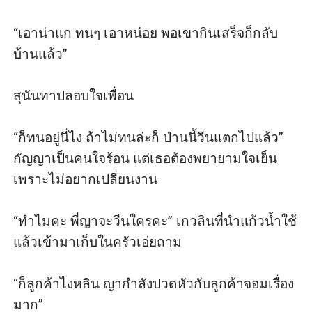
“เอาน่าแก ทนๆ เอาหน่อย พอเขากินเสร็จก็กลับ
บ้านแล้ว” 

สุนันทาปลอบใจเพื่อน 

“ก็ทนอยู่นี่ไง ถ้าไม่ทนล่ะก็ ป่านนี้วีนแตกไปแล้ว” 
กัญญาเป็นคนใจร้อน แต่เธอต้องพยายามใจเย็น
เพราะไม่อยากเปลี่ยนงาน 

“ทำไมคะ พี่ญาจะวีนใครคะ” เกวลินที่นำแก้วน้ำใช้
แล้วเข้ามาเก็บในครัวเอ่ยถาม

“ก็ลูกค้าไงหลิน ญากำลังปวดหัวกับลูกค้าจอมเรื่อง
มาก” 
