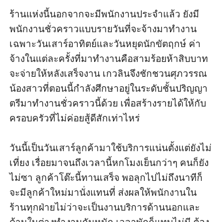
ร้านแห่งนี้นอกจากจะมีพนักงานประจำแล้ว ยังมี
พนักงานชั่วคราวแบบรายวันที่จะจ้างมาทำงาน
เฉพาะวันเสาร์อาทิตย์และวันหยุดนักขัตฤกษ์ ค่า
จ้างในแต่ละครั้งที่มาทำงานคือสามร้อยห้าสิบบาท 
จะจ่ายให้หลังเสร็จงาน เกวลินจึงชักชวนศุภวรรณ 
น้องสาวที่ตอนนี้กำลังศึกษาอยู่ในระดับชั้นปริญญา
ตรีมาทำงานชั่วคราวนี้ด้วย เพื่อสร้างรายได้ให้กับ
ครอบครัวที่ไม่ค่อยสู้ดีสักเท่าไหร่ 

วันนี้เป็นวันเสาร์ลูกค้ามาใช้บริการแน่นตั้งแต่ยังไม่
เที่ยง เรื่อยมาจนถึงเวลานี้หกโมงเย็นกว่าๆ คนก็ยัง
ไม่ซา ลูกค้าโต๊ะนี้ทานเสร็จ พอลุกไปไม่ถึงนาทีก็
จะมีลูกค้าใหม่มานั่งแทนที่ ส่งผลให้พนักงานใน
ร้านทุกฝ่ายไม่ว่าจะเป็นงานบริการด้านนอกและ