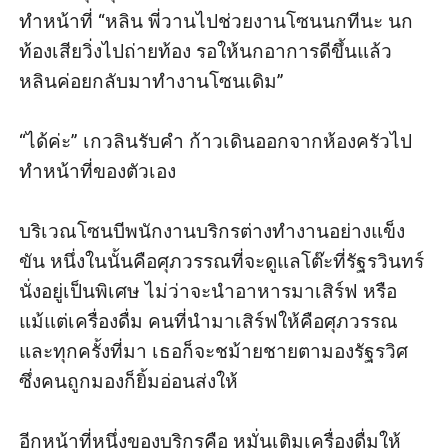
ทำหน้าที่ “หลิน พี่วานไปช่วยงานโซนนกทีนะ นก
ท้องเสียวิ่งไปถ่ายท้อง รอให้นกอาการดีขึ้นแล้ว
หลินค่อยกลับมาทำงานโซนเดิม” 

“ได้ค่ะ” เกวลินรับคำ ก้าวเดินออกจากห้องครัวไป
ทำหน้าที่ของตัวเอง

บริเวณโซนบีพนักงานบริกรต่างทำงานอย่างแข็ง
ขัน หนึ่งในนั้นคือศุภวรรณที่จะดูแลโต๊ะที่รัฐรวินทร์
นั่งอยู่เป็นพิเศษ ไม่ว่าจะนำอาหารมาเสิร์ฟ หรือ
แม้แต่เครื่องดื่ม คนที่นำมาเสิร์ฟให้คือศุภวรรณ 
และทุกครั้งที่มา เธอก็จะชม้ายชายตามองรัฐรวิศ 
ซึ่งคนถูกมองก็ยิ้มอ่อนส่งให้

อีกหน้าที่หนึ่งของบริกรคือ หมั่นเติมเครื่องดื่มให้