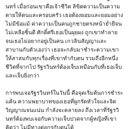
นทร์ เมื่อก่อนเขาคือเจ้าชีวิต ลิขิตความเป็นความ
ตายให้ตนและครอบครัว เธอต้องยอมและยอมอย่าง
ไม่มีข้อแม้ ค่าความเป็นคนถูกชายตรงหน้าย่ำยีจน
ไม่เหลือชิ้นดี ศักดิ์ศรีเธอเป็นผุยผง ถูกเขาทำลาย
จนเธอไม่อยากอยู่เป็นคน เกวลินสัญญาและ
สาบานกับตัวเองว่า เธอจะกลับมาชำระความเขา 
ให้สาสมกับทุกเรื่องที่เขาทำกับตน รวมถึงอีกหนึ่ง
ชีวิตที่จากไป รัฐรวินทร์ต้องเจ็บเหมือนกับที่เธอเจ็บ 
และเจ็บยิ่งกว่า 

การพบเจอรัฐรวินทร์ในวันนี้ คือจุดเริ่มต้นการชำระ
แค้น ความพยาบาทของเธอที่ผูกรัดหัวใจและจิต
วิญญาณจนแน่น กำลังจะคลายลง ถึงเวลาที่รัฐรวิ
นทร์ต้องพบเจอกับความเจ็บปวดจากผู้หญิงที่เขา
คิดว่า ไม่มีทางต่อกรกับตนได้
