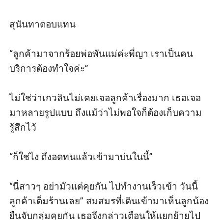
สุนันทาตอบแทน

“ลูกค้ามาจากร้อยพ่อพันแม่ค่ะพี่ญา เราเป็นคน
บริการต้องทำใจค่ะ” 

ไม่ใช่ว่าเกวลินไม่เคยเจอลูกค้าเรื่องมาก เธอเจอ
มาหลายรูปแบบ ถึงแม้ว่าไม่พอใจก็ต้องเก็บความ
รู้สึกไว้ 

“ก็ใช่ไง ถึงอดทนแล้วเข้ามาบ่นในนี้” 

“นี่สาวๆ อย่ามัวแต่คุยกัน ไปทำงานเร็วเข้า วันนี้
ลูกค้าเต็มร้านเลย” สมสมรที่เดินเข้ามาเห็นลูกน้อง
ยืนจับกลุ่มคุยกัน เธอจึงกล่าวเตือนให้แยกย้ายไป