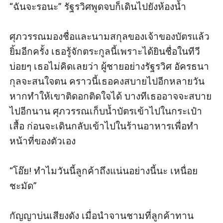
“ฉันจะรอนะ” รัฐรวิศพูดจบก็เดินไปยังห้องน้ำ 

ศุภวรรณมองชื่อและนามสกุลของเจ้าของบัตรแล้ว
ยิ้มอีกครั้ง เธอรู้จักตระกูลนี้เพราะได้ยินชื่อในทีวี
บ่อยๆ เธอไม่คิดเลยว่า ผู้ชายอย่างรัฐรวิศ อัครธนา
กุลจะสนใจตน คราวนี้เธอคงสบายไปอีกหลายวัน 
หากทำให้เขาติดอกติดใจได้ บางทีเธออาจจะสบาย
ไปอีกนาน ศุภวรรณเก็บน้ำบัตรเข้าไปในกระเป๋า
เสื้อ ก่อนจะเดินกลับเข้าไปในร้านอาหารเพื่อทำ
หน้าที่ของตัวเอง 

“โอ๊ย! ทำไมวันนี้ลูกค้าถึงแน่นอย่างนี้นะ เหนื่อย
ชะมัด” 

กัญญาบ่นเสียงดัง เมื่อนำจานชามที่ลูกค้าทาน