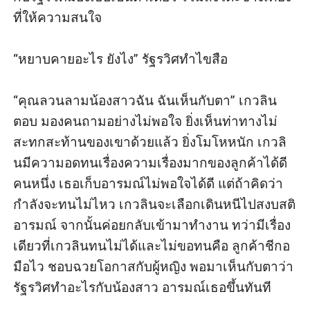
ที่ให้ความสนใจ

“หยาบคายอะไร ยังไง” รัฐรวิศทำไขสือ 

“คุณลวนลามน้องสาวฉัน ฉันเห็นกับตา” เกวลิน
ตอบ มองคนถามอย่างไม่พอใจ ยิ่งเห็นท่าทางไม่
สะทกสะท้านของเขาด้วยแล้ว ยิ่งโมโหหนัก เกวลิ
นมีความอดทนเรื่องความเรื่องมากของลูกค้าได้ดี
คนหนึ่ง เธอเก็บอารมณ์ไม่พอใจได้ดี แต่ถ้าคิดว่า
กำลังจะทนไม่ไหว เกวลินจะเลือกเดินหนีไปสงบสติ
อารมณ์ จากนั้นค่อยกลับเข้ามาทำงาน ทว่ามีเรื่อง
เดียวที่เกวลินทนไม่ได้และไม่ขอทนคือ ลูกค้าชีกอ 
มือไว ชอบฉวยโอกาสกับผู้หญิง พอมาเห็นกับตาว่า
รัฐรวิศทำอะไรกับน้องสาว อารมณ์เธอขึ้นทันที
