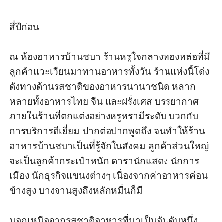
สี่ปีก่อน

ณ ห้องอาหารบ้านชบา ร้านหรูใจกลางทองหล่อที่มี
ลูกค้าแวะเวียนมาทานอาหารทั้งวัน ร้านแห่งนี้โด่ง
ดังทางด้านรสชาติของอาหารนานาชนิด หลาก
หลายทั้งอาหารไทย จีน และฝรั่งเศส บรรยากาศ
ภายในร้านที่ตกแต่งอย่างหรูหรามีระดับ บวกกับ
การบริการดีเยี่ยม ปากต่อปากพูดถึง จนทำให้ร้าน
อาหารบ้านชบาเป็นที่รู้จักในสังคม ลูกค้าส่วนใหญ่
จะเป็นลูกค้ากระเป๋าหนัก ดารานักแสดง นักการ
เมือง นักธุรกิจแขนงต่างๆ เนื่องจากค่าอาหารค่อน
ข้างสูง บางจานสูงถึงหลักหมื่นก็มี 

นอกเหนือจากรสชาติอาหารที่มาเป็นอันดับหนึ่ง 