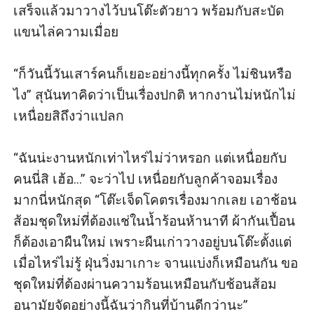
เสร็จแล้วมาวางไว้บนโต๊ะตัวยาว พร้อมกับสะบัด
แขนไล่ความเมื่อย

“ก็วันนี้วันเสาร์คนก็เยอะอย่างนี้ทุกครั้ง ไม่ชินหรือ
ไง” สุนันทาคิดว่าเป็นเรื่องปกติ หากงานไม่หนักไม่
เหนื่อยสิถึงว่าแปลก

“ฉันน่ะงานหนักเท่าไหร่ไม่ว่าหรอก แต่เหนื่อยกับ
คนนี่สิ เฮ้อ...” จะว่าไป เหนื่อยกับลูกค้าจอมเรื่อง
มากนี่หนักสุด “โต๊ะเจ็ดโคตรเรื่องมากเลย เอาช้อน
ส้อมชุดใหม่ที่ต้องแช่ในน้ำร้อนห้านาที ผ้ากันเปื้อน
ก็ต้องเอาผืนใหม่ เพราะผืนเก่าวางอยู่บนโต๊ะตั้งแต่
เมื่อไหร่ไม่รู้ ฝุ่นวิ่งมาเกาะ จานแบ่งก็เหมือนกัน ขอ
ชุดใหม่ที่ต้องผ่านความร้อนเหมือนกับช้อนส้อม 
อนามัยจัดอย่างนี้ฉันว่ากินที่บ้านดีกว่านะ” 
